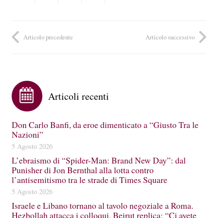
Articolo precedente
Articolo successivo
Articoli recenti
Don Carlo Banfi, da eroe dimenticato a “Giusto Tra le
Nazioni”
5 Agosto 2026
L’ebraismo di “Spider-Man: Brand New Day”: dal
Punisher di Jon Bernthal alla lotta contro
l’antisemitismo tra le strade di Times Square
5 Agosto 2026
Israele e Libano tornano al tavolo negoziale a Roma.
Hezbollah attacca i colloqui, Beirut replica: “Ci avete