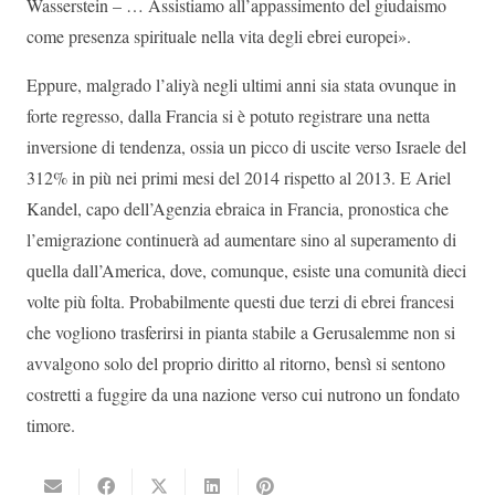
Wasserstein – … Assistiamo all’appassimento del giudaismo
come presenza spirituale nella vita degli ebrei europei».
Eppure, malgrado l’aliyà negli ultimi anni sia stata ovunque in
forte regresso, dalla Francia si è potuto registrare una netta
inversione di tendenza, ossia un picco di uscite verso Israele del
312% in più nei primi mesi del 2014 rispetto al 2013. E Ariel
Kandel, capo dell’Agenzia ebraica in Francia, pronostica che
l’emigrazione continuerà ad aumentare sino al superamento di
quella dall’America, dove, comunque, esiste una comunità dieci
volte più folta. Probabilmente questi due terzi di ebrei francesi
che vogliono trasferirsi in pianta stabile a Gerusalemme non si
avvalgono solo del proprio diritto al ritorno, bensì si sentono
costretti a fuggire da una nazione verso cui nutrono un fondato
timore.