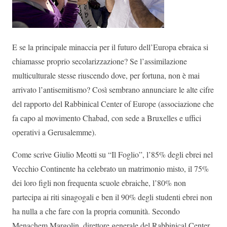
E se la principale minaccia per il futuro dell’Europa ebraica si
chiamasse proprio secolarizzazione? Se l’assimilazione
multiculturale stesse riuscendo dove, per fortuna, non è mai
arrivato l’antisemitismo? Così sembrano annunciare le alte cifre
del rapporto del Rabbinical Center of Europe (associazione che
fa capo al movimento Chabad, con sede a Bruxelles e uffici
operativi a Gerusalemme).
Come scrive Giulio Meotti su “Il Foglio”, l’85% degli ebrei nel
Vecchio Continente ha celebrato un matrimonio misto, il 75%
dei loro figli non frequenta scuole ebraiche, l’80% non
partecipa ai riti sinagogali e ben il 90% degli studenti ebrei non
ha nulla a che fare con la propria comunità. Secondo
Menachem Margolin, direttore generale del Rabbinical Center,