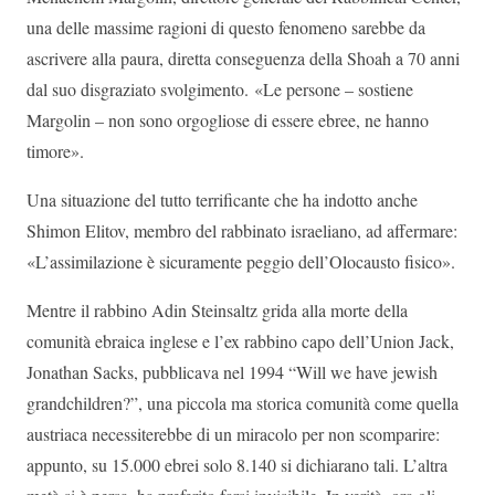
una delle massime ragioni di questo fenomeno sarebbe da
ascrivere alla paura, diretta conseguenza della Shoah a 70 anni
dal suo disgraziato svolgimento. «Le persone – sostiene
Margolin – non sono orgogliose di essere ebree, ne hanno
timore».
Una situazione del tutto terrificante che ha indotto anche
Shimon Elitov, membro del rabbinato israeliano, ad affermare:
«L’assimilazione è sicuramente peggio dell’Olocausto fisico».
Mentre il rabbino Adin Steinsaltz grida alla morte della
comunità ebraica inglese e l’ex rabbino capo dell’Union Jack,
Jonathan Sacks, pubblicava nel 1994 “Will we have jewish
grandchildren?”, una piccola ma storica comunità come quella
austriaca necessiterebbe di un miracolo per non scomparire:
appunto, su 15.000 ebrei solo 8.140 si dichiarano tali. L’altra