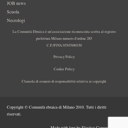
JOB news
Scuola
Necrologi
La Comunità Ebraica è un’associazione riconosciuta scritta al registro
prefettura Milano numero d’ordine 285
C.F./P.IVA 03547690150
Privacy Policy
Cookie Policy
Clausola di esonero di responsabilità relativa ai copyright
Copyright © Comunità ebraica di Milano 2010. Tutti i diritti
riservati.
Made with love by
Elastico Comunicazione