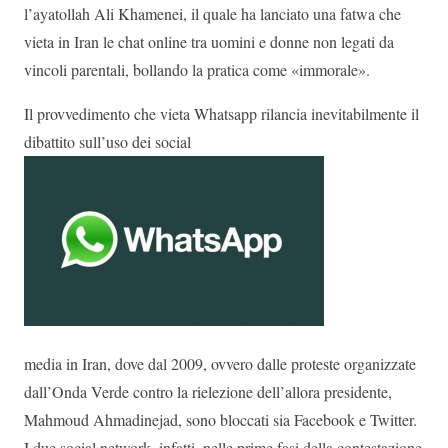
l’ayatollah Ali Khamenei, il quale ha lanciato una fatwa che
vieta in Iran le chat online tra uomini e donne non legati da
vincoli parentali, bollando la pratica come «immorale».
Il provvedimento che vieta Whatsapp rilancia inevitabilmente il
dibattito sull’uso dei social
media in Iran, dove dal 2009, ovvero dalle proteste organizzate
dall’Onda Verde contro la rielezione dell’allora presidente,
Mahmoud Ahmadinejad, sono bloccati sia Facebook e Twitter.
I due social network, infatti, nelle prime fasi della contestazione