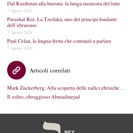
Dal Kurdistan alla burrata: la lunga memoria del latte
7 Agosto 2026
Parashat Reè. La Tzedakà, uno dei principi fondanti
dell’ebraismo
7 Agosto 2026
Paul Celan, la lingua ferita che continuò a parlare
7 Agosto 2026
Articoli correlati
Mark Zuckerberg. Alla scoperta delle radici ebraiche…
Il solito, oltraggioso Ahmadinejad