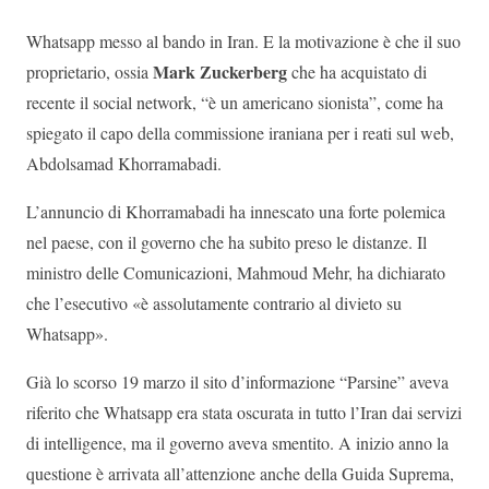
Whatsapp messo al bando in Iran. E la motivazione è che il suo
Mark Zuckerberg
proprietario, ossia
che ha acquistato di
recente il social network, “è un americano sionista”, come ha
spiegato il capo della commissione iraniana per i reati sul web,
Abdolsamad Khorramabadi.
L’annuncio di Khorramabadi ha innescato una forte polemica
nel paese, con il governo che ha subito preso le distanze. Il
ministro delle Comunicazioni, Mahmoud Mehr, ha dichiarato
che l’esecutivo «è assolutamente contrario al divieto su
Whatsapp».
Già lo scorso 19 marzo il sito d’informazione “Parsine” aveva
riferito che Whatsapp era stata oscurata in tutto l’Iran dai servizi
di intelligence, ma il governo aveva smentito. A inizio anno la
questione è arrivata all’attenzione anche della Guida Suprema,