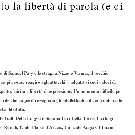
to la libertà di parola (e di
o di Samuel Paty e le stragi a Nizza e Vienna, il vecchio
sa più come reagire agli attacchi (violenti) ai suoi valori di
spetto, laicità e libertà di espressione. Un momento difficile per
ivile che ha però risvegliato gli intellettuali e il confronto delle
sta-dibattito.
o Galli Della Loggia e Stefano Levi Della Torre, Pierluigi
lo Rovelli, Paolo Flores d’Arcais, Corrado Augias, l’Imam