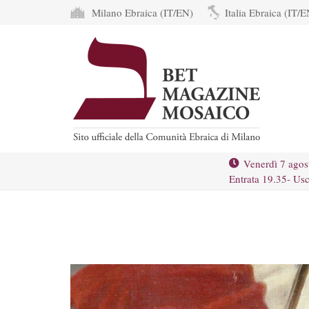
Milano Ebraica (IT/EN)
Italia Ebraica (IT/E
Venerdì 7 agos
Entrata 19.35- Usc