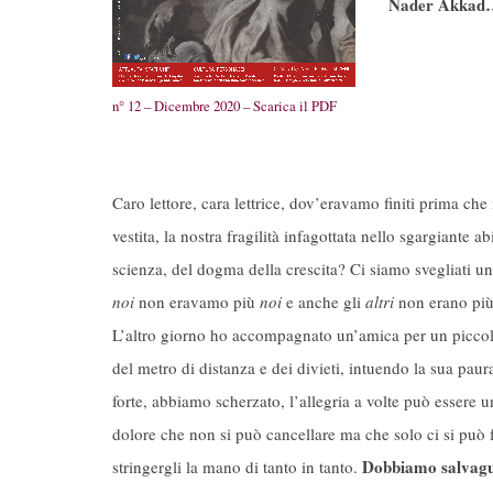
Nader Akkad
n° 12 – Dicembre 2020 – Scarica il PDF
Caro lettore, cara lettrice, dov’eravamo finiti prima che 
vestita, la nostra fragilità infagottata nello sgargiante a
scienza, del dogma della crescita? Ci siamo svegliati una
noi
non eravamo più
noi
e anche gli
altri
non erano più
L’altro giorno ho accompagnato un’amica per un picco
del metro di distanza e dei divieti, intuendo la sua paur
forte, abbiamo scherzato, l’allegria a volte può essere un
dolore che non si può cancellare ma che solo ci si può
Dobbiamo salvaguar
stringergli la mano di tanto in tanto.