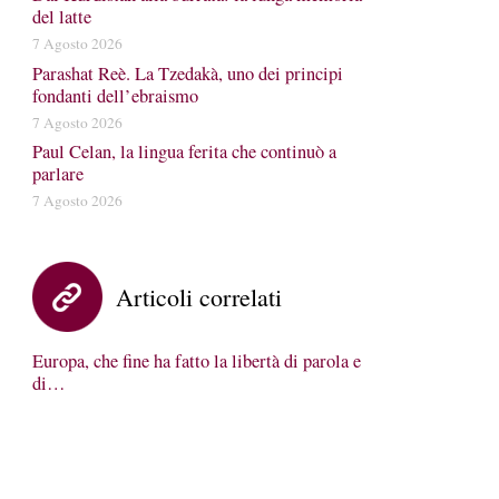
del latte
7 Agosto 2026
Parashat Reè. La Tzedakà, uno dei principi
fondanti dell’ebraismo
7 Agosto 2026
Paul Celan, la lingua ferita che continuò a
parlare
7 Agosto 2026
Articoli correlati
Europa, che fine ha fatto la libertà di parola e
di…