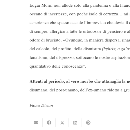
Edgar Morin non allude solo alla pandemia o alla Franci
oceano di incertezze, con poche isole di certezza… mi s
esperienza che spesso accade l’imprevisto che devia il c
di sempre, allergico a tutte le ortodossie di pensiero e a
odore di bruciato. «Ovunque, in maniera dispersa, rinas
del calcolo, del profitto, della dismisura
(hybris; o ga’a
fanatismo, del disprezzo, soffocano le nostre aspirazio
quantitativo delle conoscenze”.
Attenti al pericolo, al vero morbo che attanaglia la n
disumano, del post-umano, dell’ex-umano ridotto a grum
Fiona Diwan