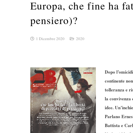
Europa, che fine ha fat
pensiero)?
1 Dicembre 2020
2020
Dopo l’omicidi
continente non 
tolleranza e ri
la convivenza c
idee. Un’inchie
Parlano Ernest
Battista e Car