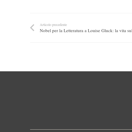
Articolo precedente
Nobel per la Letteratura a Louise Gluck: la vita su