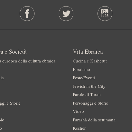
a e Società
Vita Ebraica
a europea della cultura ebraica
Cucina e Kasherut
Ebraismo
ia
Feste/Eventi
Jewish in the City
Parole di Torah
ggi e Storie
Personaggi e Storie
Video
olo
Parashà della settimana
no
Kesher