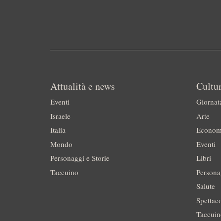
Attualità e news
Cultur
Eventi
Giornat
Israele
Arte
Italia
Econom
Mondo
Eventi
Personaggi e Storie
Libri
Taccuino
Persona
Salute
Spettac
Taccui