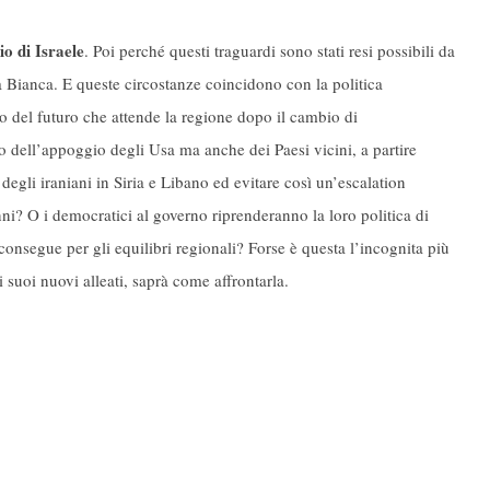
o di Israele
. Poi perché questi traguardi sono stati resi possibili da
a Bianca. E queste circostanze coincidono con la politica
to del futuro che attende la regione dopo il cambio di
 dell’appoggio degli Usa ma anche dei Paesi vicini, a partire
degli iraniani in Siria e Libano ed evitare così un’escalation
ni? O i democratici al governo riprenderanno la loro politica di
consegue per gli equilibri regionali? Forse è questa l’incognita più
suoi nuovi alleati, saprà come affrontarla.