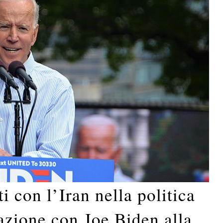
i con l’Iran nella politica
azione con Joe Biden alla