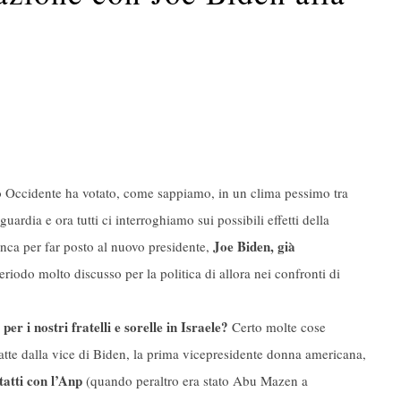
no Occidente ha votato, come sappiamo, in un clima pessimo tra
ardia e ora tutti ci interroghiamo sui possibili effetti della
Joe Biden, già
nca per far posto al nuovo presidente,
eriodo molto discusso per la politica di allora nei confronti di
 i nostri fratelli e sorelle in Israele?
Certo molte cose
atte dalla vice di Biden, la prima vicepresidente donna americana,
tatti con l’Anp
(quando peraltro era stato Abu Mazen a