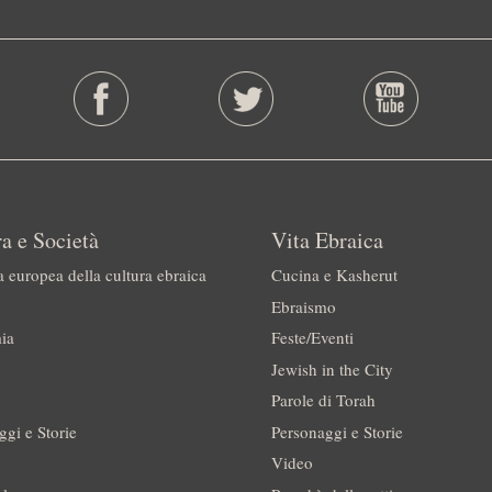
a e Società
Vita Ebraica
a europea della cultura ebraica
Cucina e Kasherut
Ebraismo
ia
Feste/Eventi
Jewish in the City
Parole di Torah
ggi e Storie
Personaggi e Storie
Video