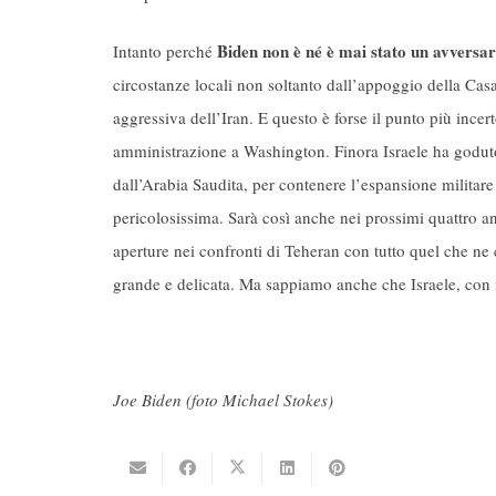
Biden non è né è mai stato un avversari
Intanto perché
circostanze locali non soltanto dall’appoggio della Cas
aggressiva dell’Iran. E questo è forse il punto più incer
amministrazione a Washington. Finora Israele ha goduto
dall’Arabia Saudita, per contenere l’espansione militare 
pericolosissima. Sarà così anche nei prossimi quattro an
aperture nei confronti di Teheran con tutto quel che ne 
grande e delicata. Ma sappiamo anche che Israele, con i 
Joe Biden (foto Michael Stokes)