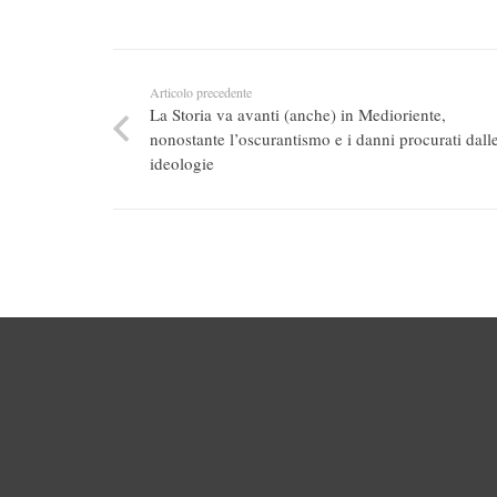
Articolo precedente
La Storia va avanti (anche) in Medioriente,
nonostante l’oscurantismo e i danni procurati dall
ideologie