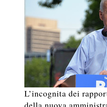
L’incognita dei rapport
della nuova amministr