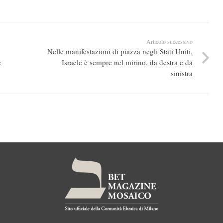
Articolo successivo
Nelle manifestazioni di piazza negli Stati Uniti,
e
Israele è sempre nel mirino, da destra e da
sinistra