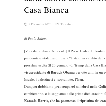
Casa Bianca
8 Dicembre 2020
Taccuino
di Paolo Salom
[Voci dal lontano Occidente] Il Paese leader del lonta
pandemia e violenza diffusa. C’è stato un cambio della gu
prossima uscita (il 20 gennaio) di Trump dalla Casa Bia
vicepresidente di Barack Obama
per otto anni in un p
Israele, i palestinesi e, soprattutto, l’Iran.
Dunque: dobbiamo preoccuparci noi ebrei nella Golà per
cambieranno, e lo sappiamo dalle prime dichiarazioni f
Kamala Harris, che ha promesso il ripristino dei con