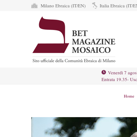
Milano Ebraica (IT/EN)
Italia Ebraica (IT/E
Venerdì 7 agos
Entrata 19.35- Usc
Home