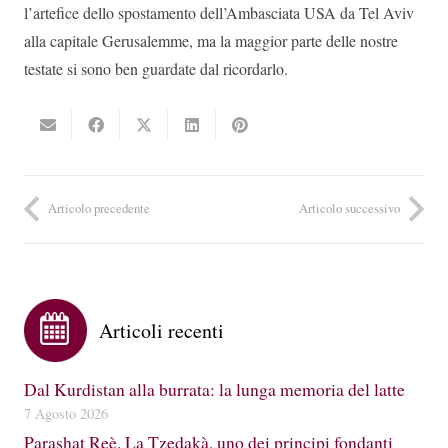
l’artefice dello spostamento dell’Ambasciata USA da Tel Aviv
alla capitale Gerusalemme, ma la maggior parte delle nostre
testate si sono ben guardate dal ricordarlo.
Articolo precedente
Articolo successivo
Articoli recenti
Dal Kurdistan alla burrata: la lunga memoria del latte
7 Agosto 2026
Parashat Reè. La Tzedakà, uno dei principi fondanti