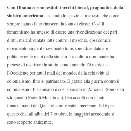
Con Obama si sono estinti i vecchi liberal, pragmatici, della
sinistra americana
lasciando lo spazio ai marxisti, che come
sempre hanno fatto rinascere la lotta di classe. Così il
femminismo ha smesso di essere una rivendicazione dei pari
diritti, ma è diventata lotta contro il maschio, così come il
movimento gay e il movimento trans sono diventate armi
politiche nelle mani della sinistra. La cultura dominante ha
preteso di riscrivere la storia, condannando l’America e
l’Occidente per tutti i mali del mondo, dalla schiavitù al
colonialismo, fino al patriarcato. E grazie alla guerra contro il
colonialismo, l’islamismo è così sbarcato in America. Sono stati
sdoganati i Fratelli Musulmani, ben accolti con i lauti
finanziamenti del Qatar alle università americane. Ed è per
questo che, all’alba del 7 ottobre, le maggiori accademie si
sono scoperte antisemite.