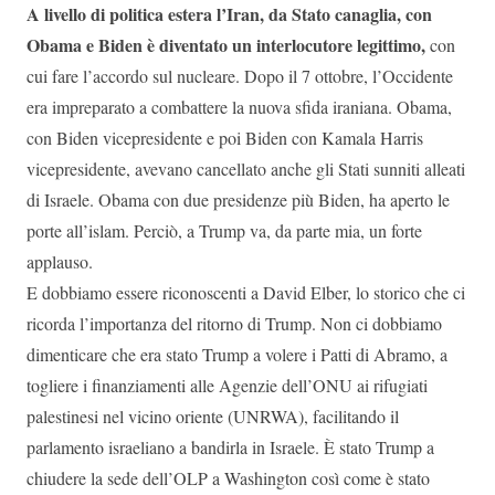
A livello di politica estera l’Iran, da Stato canaglia, con
Obama e Biden è diventato un interlocutore legittimo,
con
cui fare l’accordo sul nucleare. Dopo il 7 ottobre, l’Occidente
era impreparato a combattere la nuova sfida iraniana. Obama,
con Biden vicepresidente e poi Biden con Kamala Harris
vicepresidente, avevano cancellato anche gli Stati sunniti alleati
di Israele. Obama con due presidenze più Biden, ha aperto le
porte all’islam. Perciò, a Trump va, da parte mia, un forte
applauso.
E dobbiamo essere riconoscenti a David Elber, lo storico che ci
ricorda l’importanza del ritorno di Trump. Non ci dobbiamo
dimenticare che era stato Trump a volere i Patti di Abramo, a
togliere i finanziamenti alle Agenzie dell’ONU ai rifugiati
palestinesi nel vicino oriente (UNRWA), facilitando il
parlamento israeliano a bandirla in Israele. È stato Trump a
chiudere la sede dell’OLP a Washington così come è stato