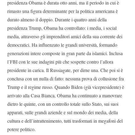
presidenza Obama è durata otto anni, ma il periodo in cui è
rimasto una figura determinante per la politica americana è
durato almeno il doppio. Durante i quattro anni della
presidenza Trump, Obama ha controllato: i media, i social
media, attraverso gli imprenditori amici della sua corrente dei
democratici. Ha influenzato le grandi università, formando
generazioni intere composte in gran parte da islamici. Inclusa
l’FBI con le sue indagini più che sospette contro l’allora
presidente in carica. Il Russiagate, per dirne una. Che poi si è
conclusa con un nulla di fatto: nessuna prova di collusione fra
Trump e il regime russo. Quando Biden (già vicepresidente) è
arrivato alla Casa Bianca, Obama ha continuato a manovrare
dietro le quinte, con un controllo totale sullo Stato, sui suoi
apparati, sulle grandi aziende e sul mondo dei media, della
cultura e dell’intrattenimento, tutti trasformati in megafoni del
potere politico.