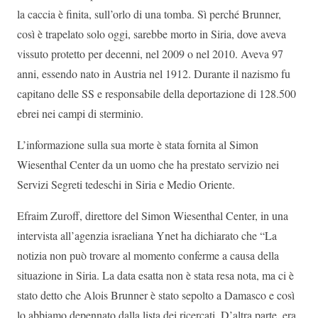
la caccia è finita, sull’orlo di una tomba. Sì perché Brunner,
così è trapelato solo oggi, sarebbe morto in Siria, dove aveva
vissuto protetto per decenni, nel 2009 o nel 2010. Aveva 97
anni, essendo nato in Austria nel 1912. Durante il nazismo fu
capitano delle SS e responsabile della deportazione di 128.500
ebrei nei campi di sterminio.
L’informazione sulla sua morte è stata fornita al Simon
Wiesenthal Center da un uomo che ha prestato servizio nei
Servizi Segreti tedeschi in Siria e Medio Oriente.
Efraim Zuroff, direttore del Simon Wiesenthal Center, in una
intervista all’agenzia israeliana Ynet ha dichiarato che “La
notizia non può trovare al momento conferme a causa della
situazione in Siria. La data esatta non è stata resa nota, ma ci è
stato detto che Alois Brunner è stato sepolto a Damasco e così
lo abbiamo depennato dalla lista dei ricercati. D’altra parte, era