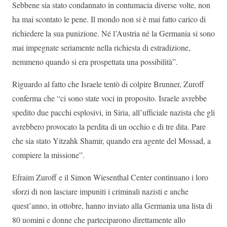
Sebbene sia stato condannato in contumacia diverse volte, non
ha mai scontato le pene. Il mondo non si è mai fatto carico di
richiedere la sua punizione. Né l’Austria né la Germania si sono
mai impegnate seriamente nella richiesta di estradizione,
nemmeno quando si era prospettata una possibilità”.
Riguardo al fatto che Israele tentò di colpire Brunner, Zuroff
conferma che “ci sono state voci in proposito. Israele avrebbe
spedito due pacchi esplosivi, in Siria, all’ufficiale nazista che gli
avrebbero provocato la perdita di un occhio e di tre dita. Pare
che sia stato Yitzahk Shamir, quando era agente del Mossad, a
compiere la missione”.
Efraim Zuroff e il Simon Wiesenthal Center continuano i loro
sforzi di non lasciare impuniti i criminali nazisti e anche
quest’anno, in ottobre, hanno inviato alla Germania una lista di
80 uomini e donne che parteciparono direttamente allo