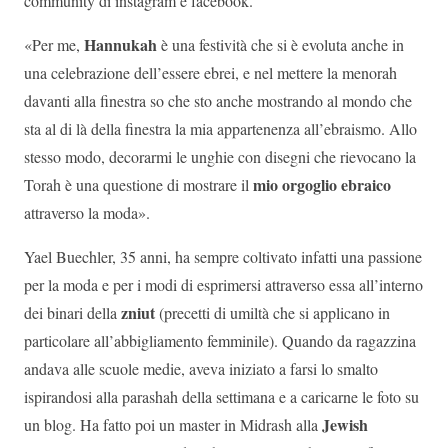
community di instagram e facebook.
Hannukah
«Per me,
è una festività che si è evoluta anche in
una celebrazione dell’essere ebrei, e nel mettere la menorah
davanti alla finestra so che sto anche mostrando al mondo che
sta al di là della finestra la mia appartenenza all’ebraismo.
Allo
stesso modo, decorarmi le unghie con disegni che rievocano la
mio orgoglio ebraico
Torah è una questione di mostrare il
attraverso la moda».
Yael Buechler, 35 anni, ha sempre coltivato infatti una passione
per la moda e per i modi di esprimersi attraverso essa all’interno
zniut
dei binari della
(precetti di umiltà che si applicano in
particolare all’abbigliamento femminile).
Quando da ragazzina
andava alle scuole medie, aveva iniziato a farsi lo smalto
ispirandosi alla parashah della settimana e a caricarne le foto su
Jewish
un blog.
Ha fatto poi un master in Midrash alla