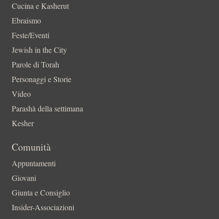
Cucina e Kasherut
Ebraismo
Feste/Eventi
Jewish in the City
Parole di Torah
Personaggi e Storie
Video
Parashà della settimana
Kesher
Comunità
Appuntamenti
Giovani
Giunta e Consiglio
Insider-Associazioni