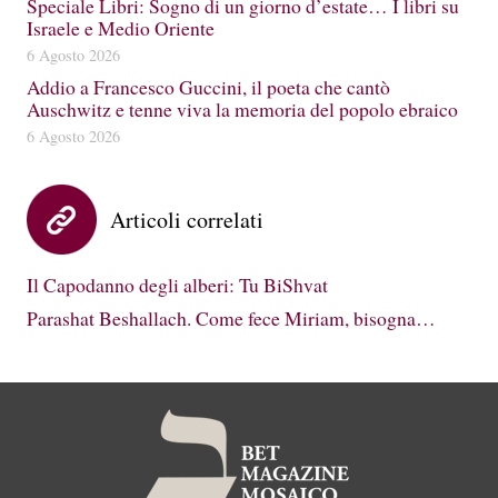
Speciale Libri: Sogno di un giorno d’estate… I libri su
Israele e Medio Oriente
6 Agosto 2026
Addio a Francesco Guccini, il poeta che cantò
Auschwitz e tenne viva la memoria del popolo ebraico
6 Agosto 2026
Articoli correlati
Il Capodanno degli alberi: Tu BiShvat
Parashat Beshallach. Come fece Miriam, bisogna…