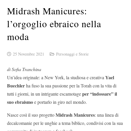
Midrash Manicures:
l’orgoglio ebraico nella
moda
25 Novembre 2021
Personaggi e Storie
di Sofia Tranchina
Yael
Un’idea originale: a New York, la studiosa e creativa
Buechler
ha fuso la sua passione per la Torah con la vita di
per “indossare” il
tutti i giorni, in un intrigante escamotage
suo ebraismo
e portarlo in giro nel mondo.
Midrash Manicures
Nasce così il suo progetto
: una linea di
decalcomanie per le unghie a tema biblico, condivisi con la sua