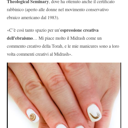
Theological Seminary
, dove ha ottenuto anche il certificato
rabbinico (aperto alle donne nel movimento conservativo
ebraico americano dal 1983).
espressione creativa
«C’è così tanto spazio per un’
dell’ebraismo
… Mi piace molto il Midrash come un
commento creativo della Torah, e le mie manicures sono a loro
volta commenti creativi al Midrash».