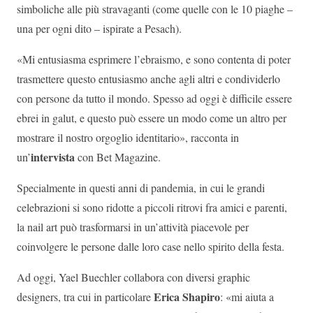
simboliche alle più stravaganti (come quelle con le 10 piaghe –
una per ogni dito – ispirate a Pesach).
«Mi entusiasma esprimere l’ebraismo, e sono contenta di poter
trasmettere questo entusiasmo anche agli altri e condividerlo
con persone da tutto il mondo. Spesso ad oggi è difficile essere
ebrei in galut, e questo può essere un modo come un altro per
mostrare il nostro orgoglio identitario», racconta in
intervista
un’
con Bet Magazine.
Specialmente in questi anni di pandemia, in cui le grandi
celebrazioni si sono ridotte a piccoli ritrovi fra amici e parenti,
la nail art può trasformarsi in un’attività piacevole per
coinvolgere le persone dalle loro case nello spirito della festa.
Ad oggi, Yael Buechler collabora con diversi graphic
Erica Shapiro
designers, tra cui in particolare
: «mi aiuta a