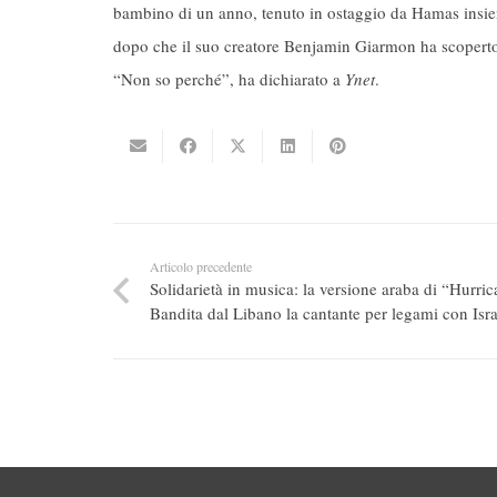
bambino di un anno, tenuto in ostaggio da Hamas insiem
dopo che il suo creatore Benjamin Giarmon ha scoperto c
“Non so perché”, ha dichiarato a
Ynet
.
Articolo precedente
Solidarietà in musica: la versione araba di “Hurric
Bandita dal Libano la cantante per legami con Isr