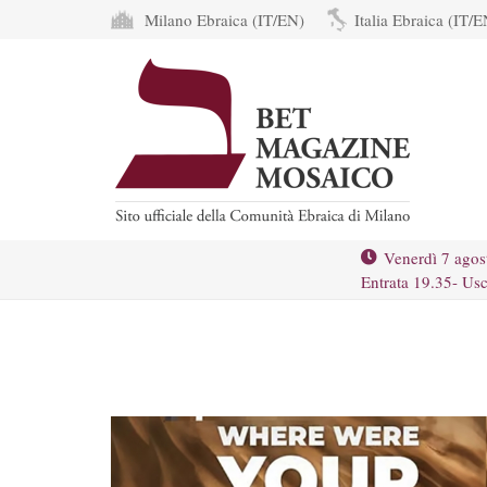
Milano Ebraica (IT/EN)
Italia Ebraica (IT/E
Venerdì 7 agos
Entrata 19.35- Usc