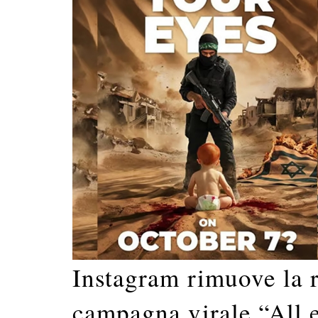
Instagram rimuove la r
campagna virale “All 