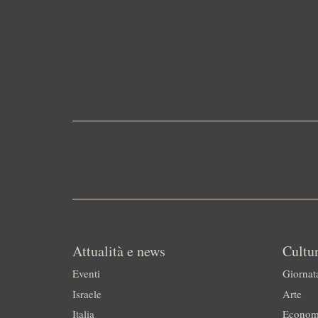
Attualità e news
Cultur
Eventi
Giornat
Israele
Arte
Italia
Econom