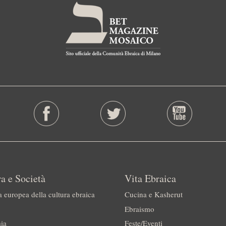
a e Società
Vita Ebraica
a europea della cultura ebraica
Cucina e Kasherut
Ebraismo
ia
Feste/Eventi