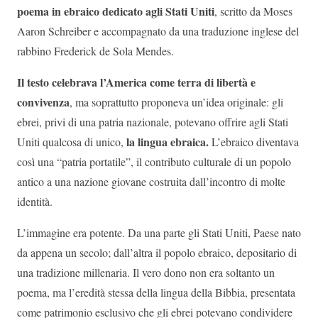
poema in ebraico dedicato agli Stati Uniti
, scritto da Moses
Aaron Schreiber e accompagnato da una traduzione inglese del
rabbino Frederick de Sola Mendes.
Il testo celebrava l’America come terra di libertà e
convivenza
, ma soprattutto proponeva un’idea originale: gli
ebrei, privi di una patria nazionale, potevano offrire agli Stati
la lingua ebraica.
Uniti qualcosa di unico,
L’ebraico diventava
così una “patria portatile”, il contributo culturale di un popolo
antico a una nazione giovane costruita dall’incontro di molte
identità.
L’immagine era potente. Da una parte gli Stati Uniti, Paese nato
da appena un secolo; dall’altra il popolo ebraico, depositario di
una tradizione millenaria. Il vero dono non era soltanto un
poema, ma l’eredità stessa della lingua della Bibbia, presentata
come patrimonio esclusivo che gli ebrei potevano condividere