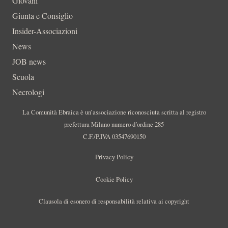
Giovani
Giunta e Consiglio
Insider-Associazioni
News
JOB news
Scuola
Necrologi
La Comunità Ebraica è un’associazione riconosciuta scritta al registro
prefettura Milano numero d’ordine 285
C.F./P.IVA 03547690150
Privacy Policy
Cookie Policy
Clausola di esonero di responsabilità relativa ai copyright