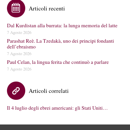
Articoli recenti
Dal Kurdistan alla burrata: la lunga memoria del latte
7 Agosto 2026
Parashat Reè. La Tzedakà, uno dei principi fondanti
dell’ebraismo
7 Agosto 2026
Paul Celan, la lingua ferita che continuò a parlare
7 Agosto 2026
Articoli correlati
Il 4 luglio degli ebrei americani: gli Stati Uniti…