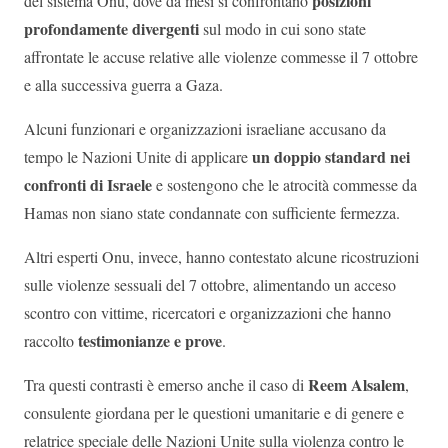
posizioni
del sistema Onu, dove da mesi si confrontano
profondamente divergenti
sul modo in cui sono state
affrontate le accuse relative alle violenze commesse il 7 ottobre
e alla successiva guerra a Gaza.
Alcuni funzionari e organizzazioni israeliane accusano da
un doppio standard nei
tempo le Nazioni Unite di applicare
confronti di Israele
e sostengono che le atrocità commesse da
Hamas non siano state condannate con sufficiente fermezza.
Altri esperti Onu, invece, hanno contestato alcune ricostruzioni
sulle violenze sessuali del 7 ottobre, alimentando un acceso
scontro con vittime, ricercatori e organizzazioni che hanno
testimonianze e prove
raccolto
.
Reem Alsalem
Tra questi contrasti è emerso anche il caso di
,
consulente giordana per le questioni umanitarie e di genere e
relatrice speciale delle Nazioni Unite sulla violenza contro le