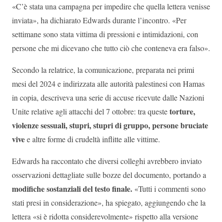
«C’è stata una campagna per impedire che quella lettera venisse
inviata», ha dichiarato Edwards durante l’incontro. «Per
settimane sono stata vittima di pressioni e intimidazioni, con
persone che mi dicevano che tutto ciò che conteneva era falso».
Secondo la relatrice, la comunicazione, preparata nei primi
mesi del 2024 e indirizzata alle autorità palestinesi con Hamas
in copia, descriveva una serie di accuse ricevute dalle Nazioni
torture,
Unite relative agli attacchi del 7 ottobre: tra queste
violenze sessuali, stupri, stupri di gruppo, persone bruciate
vive
e altre forme di crudeltà inflitte alle vittime.
Edwards ha raccontato che diversi colleghi avrebbero inviato
osservazioni dettagliate sulle bozze del documento, portando a
modifiche sostanziali del testo finale.
«Tutti i commenti sono
stati presi in considerazione», ha spiegato, aggiungendo che la
lettera «si è ridotta considerevolmente» rispetto alla versione