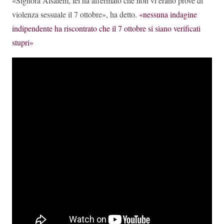
«Signora Alsalem, lei ha affermato che non vi erano prove di
violenza sessuale il 7 ottobre», ha detto.
«nessuna indagine
indipendente ha riscontrato che il 7 ottobre si siano verificati
stupri»