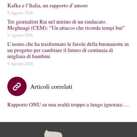
Kafka e l’Italia, un rapporto d’amore
9 Agosto 2026
Tre giornalisti Rai nel mirino di un sindacato.
Meghnagi (CEM): “Un attacco che ricorda tempi bui”
9 Agosto 2026
L’uomo che ha trasformato le favole della buonanotte in
un progetto per cambiare il futuro di centinaia di
migliaia di bambini
9 Agosto 2026
Articoli correlati
Rapporto ONU su una realtà troppo a lungo ignorata:…