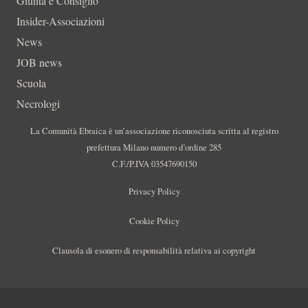
Giunta e Consiglio
Insider-Associazioni
News
JOB news
Scuola
Necrologi
La Comunità Ebraica è un’associazione riconosciuta scritta al registro
prefettura Milano numero d’ordine 285
C.F./P.IVA 03547690150
Privacy Policy
Cookie Policy
Clausola di esonero di responsabilità relativa ai copyright