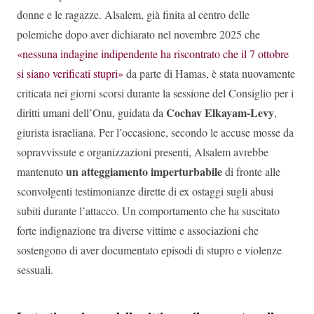
donne e le ragazze. Alsalem, già finita al centro delle
polemiche dopo aver dichiarato nel novembre 2025 che
«nessuna indagine indipendente ha riscontrato che il 7 ottobre
si siano verificati stupri»
da parte di Hamas, è stata nuovamente
criticata nei giorni scorsi durante la sessione del Consiglio per i
Cochav Elkayam-Levy
diritti umani dell’Onu, guidata da
,
giurista israeliana. Per l’occasione, secondo le accuse mosse da
sopravvissute e organizzazioni presenti, Alsalem avrebbe
un atteggiamento imperturbabile
mantenuto
di fronte alle
sconvolgenti testimonianze dirette di ex ostaggi sugli abusi
subiti durante l’attacco. Un comportamento che ha suscitato
forte indignazione tra diverse vittime e associazioni che
sostengono di aver documentato episodi di stupro e violenze
sessuali.