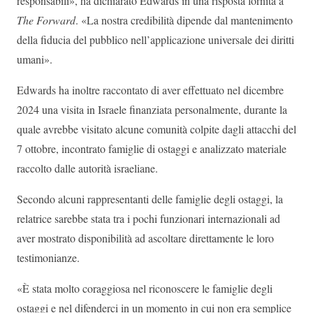
responsabili», ha dichiarato Edwards in una risposta fornita a
The Forward
. «La nostra credibilità dipende dal mantenimento
della fiducia del pubblico nell’applicazione universale dei diritti
umani».
Edwards ha inoltre raccontato di aver effettuato nel dicembre
2024 una visita in Israele finanziata personalmente, durante la
quale avrebbe visitato alcune comunità colpite dagli attacchi del
7 ottobre, incontrato famiglie di ostaggi e analizzato materiale
raccolto dalle autorità israeliane.
Secondo alcuni rappresentanti delle famiglie degli ostaggi, la
relatrice sarebbe stata tra i pochi funzionari internazionali ad
aver mostrato disponibilità ad ascoltare direttamente le loro
testimonianze.
«È stata molto coraggiosa nel riconoscere le famiglie degli
ostaggi e nel difenderci in un momento in cui non era semplice