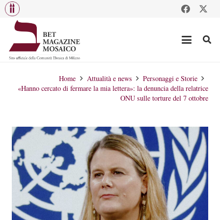
Home
Attualità e news
Personaggi e Storie
«Hanno cercato di fermare la mia lettera»: la denuncia della relatrice
ONU sulle torture del 7 ottobre