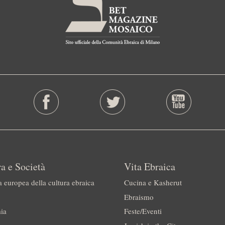
a e Società
Vita Ebraica
a europea della cultura ebraica
Cucina e Kasherut
Ebraismo
ia
Feste/Eventi