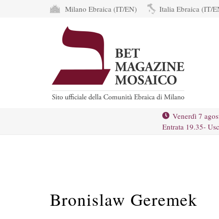
Milano Ebraica (IT/EN)
Italia Ebraica (IT/E
Venerdì 7 agos
Entrata 19.35- Usc
Bronislaw Geremek