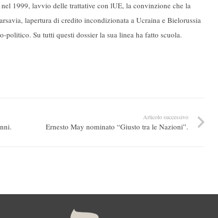
nel 1999, lavvio delle trattative con lUE, la convinzione che la
arsavia, lapertura di credito incondizionata a Ucraina e Bielorussia
politico. Su tutti questi dossier la sua linea ha fatto scuola.
Articolo successivo
nni.
Ernesto May nominato “Giusto tra le Nazioni”.