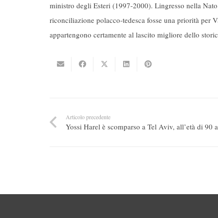
ministro degli Esteri (1997-2000). Lingresso nella Nato 
riconciliazione polacco-tedesca fosse una priorità per V
appartengono certamente al lascito migliore dello storico-
Articolo precedente
Yossi Harel è scomparso a Tel Aviv, all’età di 90 a