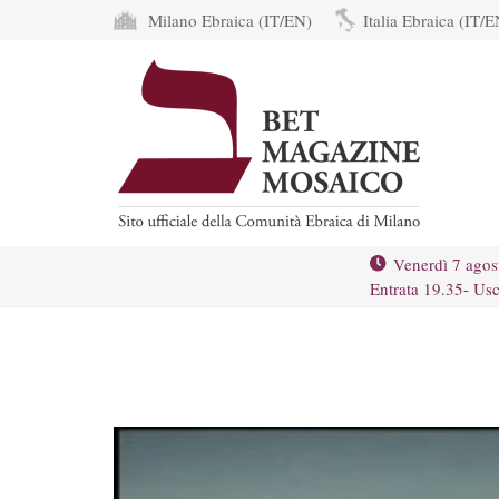
Milano Ebraica (IT/EN)
Italia Ebraica (IT/E
Venerdì 7 agos
Entrata 19.35- Usc