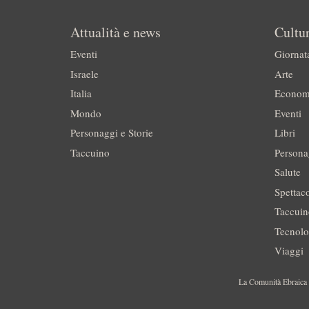
Attualità e news
Cultur
Eventi
Giornat
Israele
Arte
Italia
Econom
Mondo
Eventi
Personaggi e Storie
Libri
Taccuino
Persona
Salute
Spettac
Taccui
Tecnolo
Viaggi
La Comunità Ebraica è