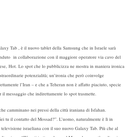
laxy Tab , è il nuovo tablet della Samsung che in Israele sarà
nduto in collaborazione con il maggiore operatore via cavo del
ese, Hot. Lo spot che lo pubblicizza ne mostra in maniera ironica
 straordinarie potenzialità; un’ironia che però coinvolge
rettamente l’Iran – e che a Teheran non è affatto piaciuto, specie
r il messaggio che indirettamente lo spot trasmette.
che camminano nei pressi della città iraniana di Isfahan.
i tu il contatto del Mossad?”. L’uomo, naturalmente è lì in
televisione israeliana con il suo nuovo Galaxy Tab. Più che al