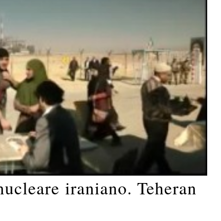
nucleare iraniano. Teheran