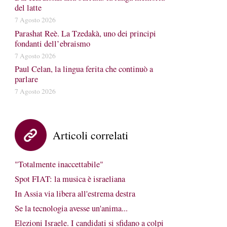
del latte
7 Agosto 2026
Parashat Reè. La Tzedakà, uno dei principi
fondanti dell’ebraismo
7 Agosto 2026
Paul Celan, la lingua ferita che continuò a
parlare
7 Agosto 2026
Articoli correlati
"Totalmente inaccettabile"
Spot FIAT: la musica è israeliana
In Assia via libera all'estrema destra
Se la tecnologia avesse un'anima...
Elezioni Israele. I candidati si sfidano a colpi