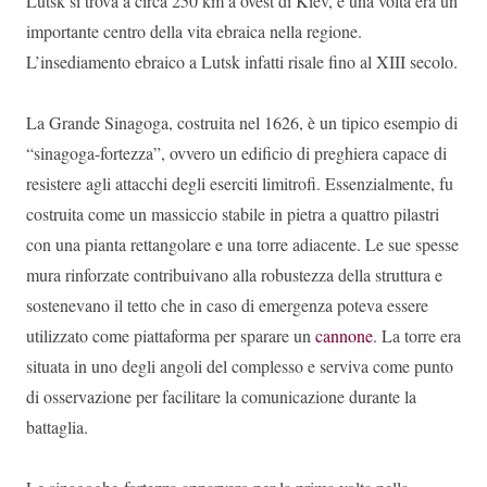
Lutsk si trova a circa 250 km a ovest di Kiev, e una volta era un
importante centro della vita ebraica nella regione.
L’insediamento ebraico a Lutsk infatti risale fino al XIII secolo.
La Grande Sinagoga, costruita nel 1626, è un tipico esempio di
“sinagoga-fortezza”, ovvero un edificio di preghiera capace di
resistere agli attacchi degli eserciti limitrofi.
Essenzialmente, fu
costruita come un massiccio stabile in pietra a quattro pilastri
con una pianta rettangolare e una torre adiacente. Le sue spesse
mura rinforzate contribuivano alla robustezza della struttura e
sostenevano il tetto che in caso di emergenza poteva essere
utilizzato come piattaforma per sparare un
cannone
. La torre era
situata in uno degli angoli del complesso e serviva come punto
di osservazione per facilitare la comunicazione durante la
battaglia.