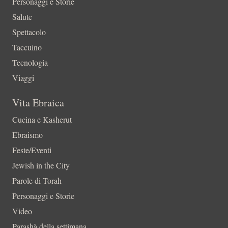
Personaggi e Storie
Salute
Spettacolo
Taccuino
Tecnologia
Viaggi
Vita Ebraica
Cucina e Kasherut
Ebraismo
Feste/Eventi
Jewish in the City
Parole di Torah
Personaggi e Storie
Video
Parashà della settimana