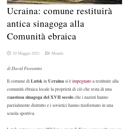
Ucraina: comune restituirà
antica sinagoga alla
Comunità ebraica
10 Maggio 2021
Mondo
di David Fiorentini
Lutsk
Ucraina
Il comune di
in
si è
impegnato
a restituire alla
comunità ebraica locale la proprietà di ciò che resta di una
aestosa sinagoga del XVII secolo
m
che i nazisti hanno
parzialmente distrutto e i sovietici hanno trasformato in una
scuola sportiva.