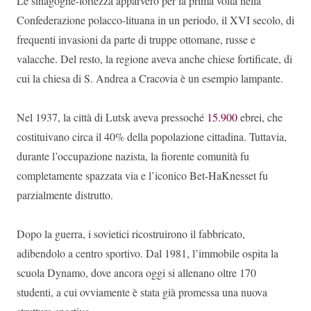
Le sinagoghe-fortezza apparvero per la prima volta nella
Confederazione polacco-lituana in un periodo, il XVI secolo, di
frequenti invasioni da parte di truppe ottomane, russe e
valacche. Del resto, la regione aveva anche chiese fortificate, di
cui la chiesa di S. Andrea a Cracovia è un esempio lampante.
Nel 1937, la città di Lutsk aveva pressoché
15.900
ebrei, che
costituivano circa il 40% della popolazione cittadina. Tuttavia,
durante l’occupazione nazista, la fiorente comunità fu
completamente spazzata via e l’iconico Bet-HaKnesset fu
parzialmente distrutto.
Dopo la guerra, i sovietici ricostruirono il fabbricato,
adibendolo a centro sportivo. Dal 1981, l’immobile ospita la
scuola Dynamo, dove ancora oggi si allenano oltre 170
studenti, a cui ovviamente è stata già promessa una nuova