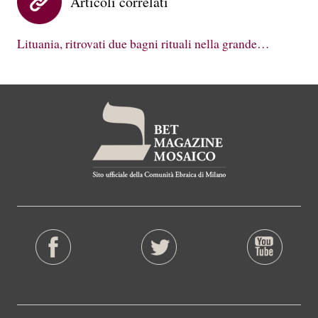
Articoli correlati
Lituania, ritrovati due bagni rituali nella grande…