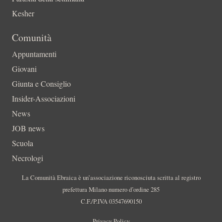
Kesher
Comunità
Appuntamenti
Giovani
Giunta e Consiglio
Insider-Associazioni
News
JOB news
Scuola
Necrologi
La Comunità Ebraica è un’associazione riconosciuta scritta al registro
prefettura Milano numero d’ordine 285
C.F./P.IVA 03547690150
Privacy Policy