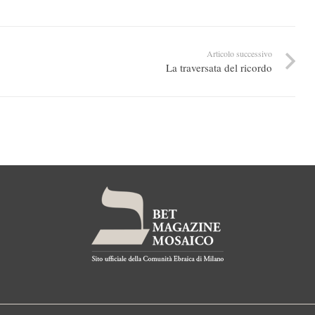
Articolo successivo
La traversata del ricordo