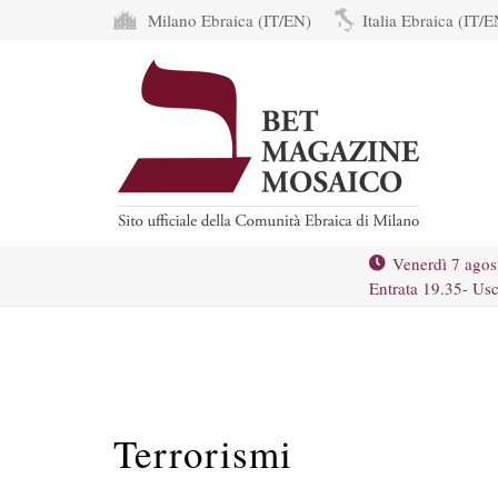
Milano Ebraica (IT/EN)
Italia Ebraica (IT/E
Venerdì 7 agos
Entrata 19.35- Usc
Terrorismi