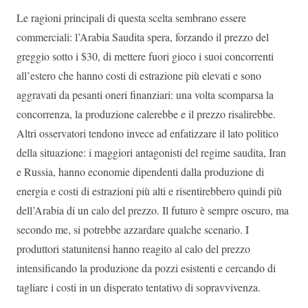
Le ragioni principali di questa scelta sembrano essere
commerciali: l’Arabia Saudita spera, forzando il prezzo del
greggio sotto i $30, di mettere fuori gioco i suoi concorrenti
all’estero che hanno costi di estrazione più elevati e sono
aggravati da pesanti oneri finanziari: una volta scomparsa la
concorrenza, la produzione calerebbe e il prezzo risalirebbe.
Altri osservatori tendono invece ad enfatizzare il lato politico
della situazione: i maggiori antagonisti del regime saudita, Iran
e Russia, hanno economie dipendenti dalla produzione di
energia e costi di estrazioni più alti e risentirebbero quindi più
dell’Arabia di un calo del prezzo. Il futuro è sempre oscuro, ma
secondo me, si potrebbe azzardare qualche scenario. I
produttori statunitensi hanno reagito al calo del prezzo
intensificando la produzione da pozzi esistenti e cercando di
tagliare i costi in un disperato tentativo di sopravvivenza.