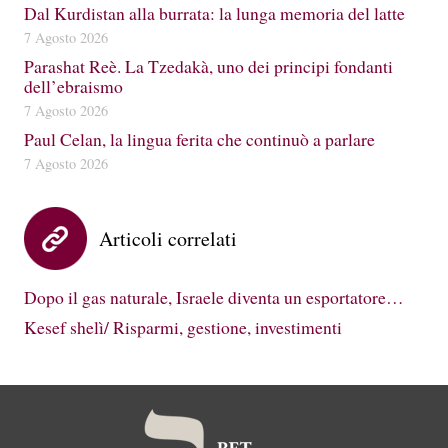
Dal Kurdistan alla burrata: la lunga memoria del latte
7 Agosto 2026
Parashat Reè. La Tzedakà, uno dei principi fondanti
dell’ebraismo
7 Agosto 2026
Paul Celan, la lingua ferita che continuò a parlare
7 Agosto 2026
Articoli correlati
Dopo il gas naturale, Israele diventa un esportatore…
Kesef shelì/ Risparmi, gestione, investimenti