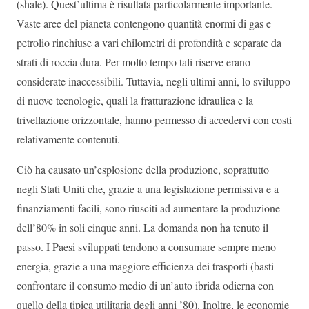
(shale). Quest’ultima è risultata particolarmente importante.
Vaste aree del pianeta contengono quantità enormi di gas e
petrolio rinchiuse a vari chilometri di profondità e separate da
strati di roccia dura. Per molto tempo tali riserve erano
considerate inaccessibili. Tuttavia, negli ultimi anni, lo sviluppo
di nuove tecnologie, quali la fratturazione idraulica e la
trivellazione orizzontale, hanno permesso di accedervi con costi
relativamente contenuti.
Ciò ha causato un’esplosione della produzione, soprattutto
negli Stati Uniti che, grazie a una legislazione permissiva e a
finanziamenti facili, sono riusciti ad aumentare la produzione
dell’80% in soli cinque anni. La domanda non ha tenuto il
passo. I Paesi sviluppati tendono a consumare sempre meno
energia, grazie a una maggiore efficienza dei trasporti (basti
confrontare il consumo medio di un’auto ibrida odierna con
quello della tipica utilitaria degli anni ’80). Inoltre, le economie