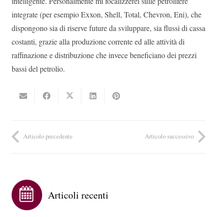
intelligente. Personalmente mi focalizzerei sulle petrolifere
integrate (per esempio Exxon, Shell, Total, Chevron, Eni), che
dispongono sia di riserve future da sviluppare, sia flussi di cassa
costanti, grazie alla produzione corrente ed alle attività di
raffinazione e distribuzione che invece beneficiano dei prezzi
bassi del petrolio.
Articolo precedente
Articolo successivo
Articoli recenti