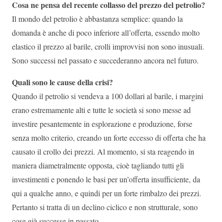
Cosa ne pensa del recente collasso del prezzo del petrolio?
Il mondo del petrolio è abbastanza semplice: quando la
domanda è anche di poco inferiore all’offerta, essendo molto
elastico il prezzo al barile, crolli improvvisi non sono inusuali.
Sono successi nel passato e succederanno ancora nel futuro.
Quali sono le cause della crisi?
Quando il petrolio si vendeva a 100 dollari al barile, i margini
erano estremamente alti e tutte le società si sono messe ad
investire pesantemente in esplorazione e produzione, forse
senza molto criterio, creando un forte eccesso di offerta che ha
causato il crollo dei prezzi. Al momento, si sta reagendo in
maniera diametralmente opposta, cioè tagliando tutti gli
investimenti e ponendo le basi per un’offerta insufficiente, da
qui a qualche anno, e quindi per un forte rimbalzo dei prezzi.
Pertanto si tratta di un declino ciclico e non strutturale, sono
cose già successe in passato.