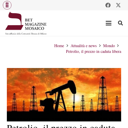
Home
Attualità e news
Mondo
Petrolio, il prezzo in caduta libera
Petrolio, il prezzo in caduta