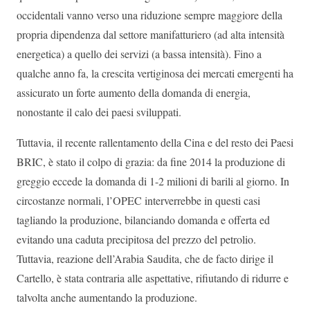
occidentali vanno verso una riduzione sempre maggiore della
propria dipendenza dal settore manifatturiero (ad alta intensità
energetica) a quello dei servizi (a bassa intensità). Fino a
qualche anno fa, la crescita vertiginosa dei mercati emergenti ha
assicurato un forte aumento della domanda di energia,
nonostante il calo dei paesi sviluppati.
Tuttavia, il recente rallentamento della Cina e del resto dei Paesi
BRIC, è stato il colpo di grazia: da fine 2014 la produzione di
greggio eccede la domanda di 1-2 milioni di barili al giorno. In
circostanze normali, l’OPEC interverrebbe in questi casi
tagliando la produzione, bilanciando domanda e offerta ed
evitando una caduta precipitosa del prezzo del petrolio.
Tuttavia, reazione dell’Arabia Saudita, che de facto dirige il
Cartello, è stata contraria alle aspettative, rifiutando di ridurre e
talvolta anche aumentando la produzione.