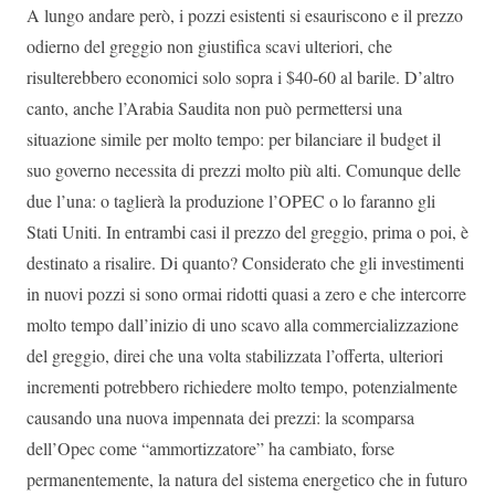
A lungo andare però, i pozzi esistenti si esauriscono e il prezzo
odierno del greggio non giustifica scavi ulteriori, che
risulterebbero economici solo sopra i $40-60 al barile. D’altro
canto, anche l’Arabia Saudita non può permettersi una
situazione simile per molto tempo: per bilanciare il budget il
suo governo necessita di prezzi molto più alti. Comunque delle
due l’una: o taglierà la produzione l’OPEC o lo faranno gli
Stati Uniti. In entrambi casi il prezzo del greggio, prima o poi, è
destinato a risalire. Di quanto? Considerato che gli investimenti
in nuovi pozzi si sono ormai ridotti quasi a zero e che intercorre
molto tempo dall’inizio di uno scavo alla commercializzazione
del greggio, direi che una volta stabilizzata l’offerta, ulteriori
incrementi potrebbero richiedere molto tempo, potenzialmente
causando una nuova impennata dei prezzi: la scomparsa
dell’Opec come “ammortizzatore” ha cambiato, forse
permanentemente, la natura del sistema energetico che in futuro