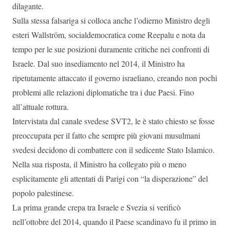
dilagante.
Sulla stessa falsariga si colloca anche l’odierno Ministro degli
esteri Wallström, socialdemocratica come Reepalu e nota da
tempo per le sue posizioni duramente critiche nei confronti di
Israele. Dal suo insediamento nel 2014, il Ministro ha
ripetutamente attaccato il governo israeliano, creando non pochi
problemi alle relazioni diplomatiche tra i due Paesi. Fino
all’attuale rottura.
Intervistata dal canale svedese SVT2, le è stato chiesto se fosse
preoccupata per il fatto che sempre più giovani musulmani
svedesi decidono di combattere con il sedicente Stato Islamico.
Nella sua risposta, il Ministro ha collegato più o meno
esplicitamente gli attentati di Parigi con “la disperazione” del
popolo palestinese.
La prima grande crepa tra Israele e Svezia si verificò
nell’ottobre del 2014, quando il Paese scandinavo fu il primo in