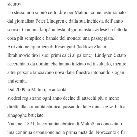
sicuro».
Lo stesso non si può certo dire per Malmö, come testimoniato
dal giornalista Peter Lindgren e dalla sua inchiesta dell’anno
scorso. Con una kippà in testa, il giornalista svedese ha fatto la
cosa più semplice e banale del mondo: una passeggiata.
Arrivato nel quartiere di Rosengard (laddove Zlatan
Ibrahimovic tirò i suoi primi calci al pallone), Lindgren è stato
accerchiato da uomini che hanno iniziato ad insultarlo, mentre
altre persone lanciavano uova dalle finestre intonando slogan
antisemiti.
Dal 2009, a Malmö, le autorità
svedesi registrano ogni anno decine di attacchi più o meno
diretti alla comunità ebraica, passando dalle minacce verbali a
sinagoghe bruciate.
Nata nel 1871, la comunità ebraica di Malmö ha conosciuto
una continua espansione nella prima metà del Novecento e fu