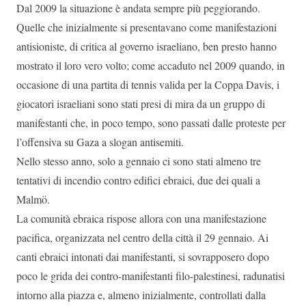
Dal 2009 la situazione è andata sempre più peggiorando.
Quelle che inizialmente si presentavano come manifestazioni
antisioniste, di critica al governo israeliano, ben presto hanno
mostrato il loro vero volto; come accaduto nel 2009 quando, in
occasione di una partita di tennis valida per la Coppa Davis, i
giocatori israeliani sono stati presi di mira da un gruppo di
manifestanti che, in poco tempo, sono passati dalle proteste per
l’offensiva su Gaza a slogan antisemiti.
Nello stesso anno, solo a gennaio ci sono stati almeno tre
tentativi di incendio contro edifici ebraici, due dei quali a
Malmö.
La comunità ebraica rispose allora con una manifestazione
pacifica, organizzata nel centro della città il 29 gennaio. Ai
canti ebraici intonati dai manifestanti, si sovrapposero dopo
poco le grida dei contro-manifestanti filo-palestinesi, radunatisi
intorno alla piazza e, almeno inizialmente, controllati dalla