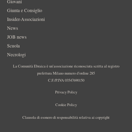
Giovani
Giunta e Consiglio
Insider-Associazioni
News
JOB news
Scuola
Necrologi
La Comunità Ebraica è un’associazione riconosciuta scritta al registro
prefettura Milano numero d’ordine 285
C.F./P.IVA 03547690150
Privacy Policy
Cookie Policy
Clausola di esonero di responsabilità relativa ai copyright