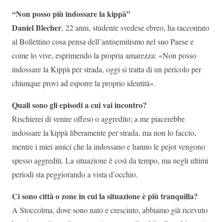
“Non posso più indossare la kippà”
Daniel Blecher
, 22 anni, studente svedese ebreo, ha raccontato
al Bollettino cosa pensa dell’antisemitismo nel suo Paese e
come lo vive, esprimendo la propria amarezza: «Non posso
indossare la Kippà per strada, oggi si tratta di un pericolo per
chiunque provi ad esporre la proprio identità».
Quali sono gli episodi a cui vai incontro?
Rischierei di venire offeso o aggredito; a me piacerebbe
indossare la kippà liberamente per strada, ma non lo faccio,
mentre i miei amici che la indossano e hanno le pejot vengono
spesso aggrediti. La situazione è così da tempo, ma negli ultimi
periodi sta peggiorando a vista d’occhio.
Ci sono città o zone in cui la situazione è più tranquilla?
A Stoccolma, dove sono nato e cresciuto, abbiamo già ricevuto