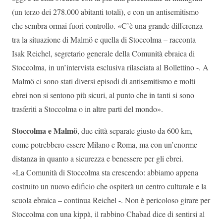
(un terzo dei 278.000 abitanti totali), e con un antisemitismo
che sembra ormai fuori controllo. «C’è una grande differenza
tra la situazione di Malmö e quella di Stoccolma – racconta
Isak Reichel, segretario generale della Comunità ebraica di
Stoccolma, in un’intervista esclusiva rilasciata al Bollettino -. A
Malmö ci sono stati diversi episodi di antisemitismo e molti
ebrei non si sentono più sicuri, al punto che in tanti si sono
trasferiti a Stoccolma o in altre parti del mondo».
Stoccolma e Malmö
, due città separate giusto da 600 km,
come potrebbero essere Milano e Roma, ma con un’enorme
distanza in quanto a sicurezza e benessere per gli ebrei.
«La Comunità di Stoccolma sta crescendo: abbiamo appena
costruito un nuovo edificio che ospiterà un centro culturale e la
scuola ebraica – continua Reichel -. Non è pericoloso girare per
Stoccolma con una kippà, il rabbino Chabad dice di sentirsi al