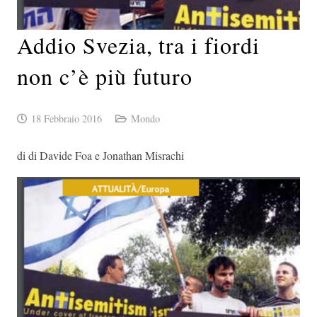
Addio Svezia, tra i fiordi
non c’è più futuro
18 Febbraio 2016
Mondo
di di Davide Foa e Jonathan Misrachi