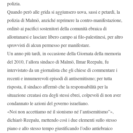
polizia.
Quando però alle grida si aggiunsero uova, sassi e petardi, la
polizia di Malmö, anziché reprimere la contro-manifestazione,
ordinò ai pacifici sostenitori della comunità ebraica di
allontanarsi e lasciare libero campo ai filo-palestinesi, per altro
sprovvisti di alcun permesso per manifestare.
Un anno più tardi, in occasione della Giornata della memoria
del 2010, l’allora sindaco di Malmö, Ilmar Reepalu, fu
intervistato da un giornalista che gli chiese di commentare i
recenti e innumerevoli episodi di antisemitismo; per tutta
risposta, il sindaco affermò che la responsabilità per la
situazione creatasi era degli stessi ebrei, colpevoli di non aver
condannato le azioni del governo israeliano.
«Noi non accettiamo né il sionismo né l’antisemitismo”»,
dichiarò Reepalu, mettendo così i due elementi sullo stesso
piano e allo stesso tempo giustificando l’odio antiebraico