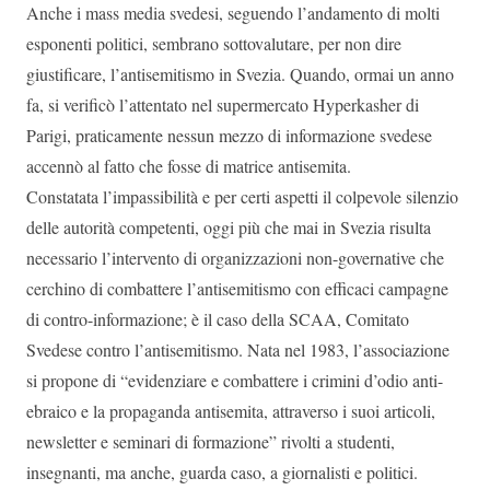
Anche i mass media svedesi, seguendo l’andamento di molti
esponenti politici, sembrano sottovalutare, per non dire
giustificare, l’antisemitismo in Svezia. Quando, ormai un anno
fa, si verificò l’attentato nel supermercato Hyperkasher di
Parigi, praticamente nessun mezzo di informazione svedese
accennò al fatto che fosse di matrice antisemita.
Constatata l’impassibilità e per certi aspetti il colpevole silenzio
delle autorità competenti, oggi più che mai in Svezia risulta
necessario l’intervento di organizzazioni non-governative che
cerchino di combattere l’antisemitismo con efficaci campagne
di contro-informazione; è il caso della SCAA, Comitato
Svedese contro l’antisemitismo. Nata nel 1983, l’associazione
si propone di “evidenziare e combattere i crimini d’odio anti-
ebraico e la propaganda antisemita, attraverso i suoi articoli,
newsletter e seminari di formazione” rivolti a studenti,
insegnanti, ma anche, guarda caso, a giornalisti e politici.