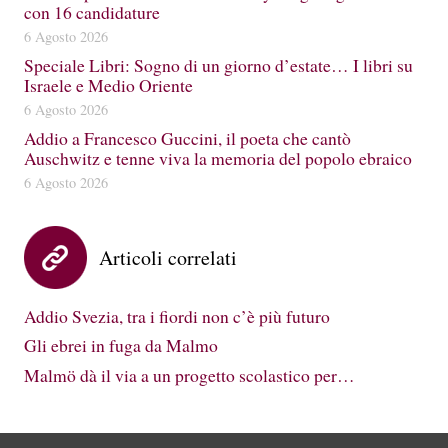
con 16 candidature
6 Agosto 2026
Speciale Libri: Sogno di un giorno d’estate… I libri su
Israele e Medio Oriente
6 Agosto 2026
Addio a Francesco Guccini, il poeta che cantò
Auschwitz e tenne viva la memoria del popolo ebraico
6 Agosto 2026
Articoli correlati
Addio Svezia, tra i fiordi non c’è più futuro
Gli ebrei in fuga da Malmo
Malmö dà il via a un progetto scolastico per…