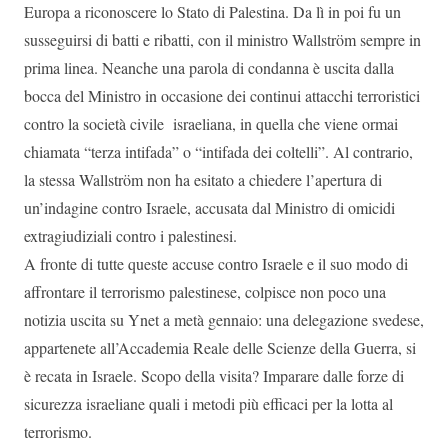
Europa a riconoscere lo Stato di Palestina. Da lì in poi fu un
susseguirsi di batti e ribatti, con il ministro Wallström sempre in
prima linea. Neanche una parola di condanna è uscita dalla
bocca del Ministro in occasione dei continui attacchi terroristici
contro la società civile israeliana, in quella che viene ormai
chiamata “terza intifada” o “intifada dei coltelli”. Al contrario,
la stessa Wallström non ha esitato a chiedere l’apertura di
un’indagine contro Israele, accusata dal Ministro di omicidi
extragiudiziali contro i palestinesi.
A fronte di tutte queste accuse contro Israele e il suo modo di
affrontare il terrorismo palestinese, colpisce non poco una
notizia uscita su Ynet a metà gennaio: una delegazione svedese,
appartenete all’Accademia Reale delle Scienze della Guerra, si
è recata in Israele. Scopo della visita? Imparare dalle forze di
sicurezza israeliane quali i metodi più efficaci per la lotta al
terrorismo.