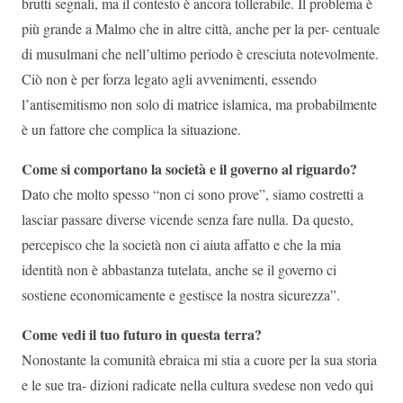
brutti segnali, ma il contesto è ancora tollerabile. Il problema è
più grande a Malmo che in altre città, anche per la per- centuale
di musulmani che nell’ultimo periodo è cresciuta notevolmente.
Ciò non è per forza legato agli avvenimenti, essendo
l’antisemitismo non solo di matrice islamica, ma probabilmente
è un fattore che complica la situazione.
Come si comportano la società e il governo al riguardo?
Dato che molto spesso “non ci sono prove”, siamo costretti a
lasciar passare diverse vicende senza fare nulla. Da questo,
percepisco che la società non ci aiuta affatto e che la mia
identità non è abbastanza tutelata, anche se il governo ci
sostiene economicamente e gestisce la nostra sicurezza”.
Come vedi il tuo futuro in questa terra?
Nonostante la comunità ebraica mi stia a cuore per la sua storia
e le sue tra- dizioni radicate nella cultura svedese non vedo qui