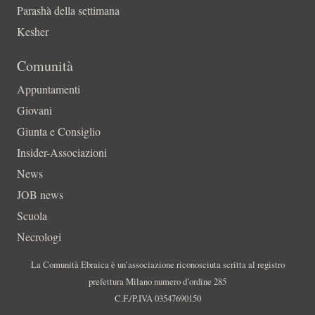
Parashà della settimana
Kesher
Comunità
Appuntamenti
Giovani
Giunta e Consiglio
Insider-Associazioni
News
JOB news
Scuola
Necrologi
La Comunità Ebraica è un’associazione riconosciuta scritta al registro
prefettura Milano numero d’ordine 285
C.F./P.IVA 03547690150