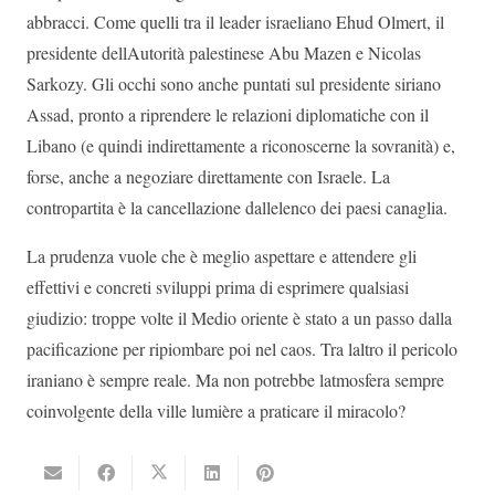
abbracci. Come quelli tra il leader israeliano Ehud Olmert, il
presidente dellAutorità palestinese Abu Mazen e Nicolas
Sarkozy. Gli occhi sono anche puntati sul presidente siriano
Assad, pronto a riprendere le relazioni diplomatiche con il
Libano (e quindi indirettamente a riconoscerne la sovranità) e,
forse, anche a negoziare direttamente con Israele. La
contropartita è la cancellazione dallelenco dei paesi canaglia.
La prudenza vuole che è meglio aspettare e attendere gli
effettivi e concreti sviluppi prima di esprimere qualsiasi
giudizio: troppe volte il Medio oriente è stato a un passo dalla
pacificazione per ripiombare poi nel caos. Tra laltro il pericolo
iraniano è sempre reale. Ma non potrebbe latmosfera sempre
coinvolgente della ville lumière a praticare il miracolo?