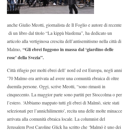
anche Giulio Meotti, giornalista de Il Foglio e autore di recente
di un libro dal titolo “La kippà blasfema”, ha dedicato un
articolo alla vertiginosa crescita dell’antisemitismo nella città di
“Gli ebrei fuggono in massa dal ‘giardino delle
Malmo,
rose’ della Svezia”.
Città rifugio per molti ebrei dell’ nord ed est Europa, negli anni
’70 Malmo era arrivata ad avere una comunità ebraica di oltre
duemila persone. Oggi, scrive Meotti, “sono rimasti in
cinquecento. La maggior parte sono partiti per Stoccolma o per
l’estero. ‘Abbiamo mappato tutti gli ebrei di Malmö, siete stati
selezionati per l’annichilimento’, recita una delle molte minacce
arrivata alla comunità ebraica locale. La columnist del
Jerusalem Post Caroline Glick ha scritto che ‘Malmö è uno dei