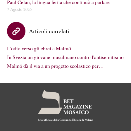
Paul Celan, la lingua ferita che continuò a parlare
7 Agosto 2026
Articoli correlati
L’odio verso gli ebrei a Malmö
In Svezia un giovane musulmano contro l'antisemitismo
Malmö dà il via a un progetto scolastico per…