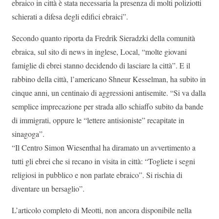
ebraico in città è stata necessaria la presenza di molti poliziotti
schierati a difesa degli edifici ebraici”.
Secondo quanto riporta da Fredrik Sieradzki della comunità
ebraica, sul sito di news in inglese, Local, “molte giovani
famiglie di ebrei stanno decidendo di lasciare la città”. E il
rabbino della città, l’americano Shneur Kesselman, ha subito in
cinque anni, un centinaio di aggressioni antisemite. “Si va dalla
semplice imprecazione per strada allo schiaffo subito da bande
di immigrati, oppure le “lettere antisioniste” recapitate in
sinagoga”.
“Il Centro Simon Wiesenthal ha diramato un avvertimento a
tutti gli ebrei che si recano in visita in città: “Togliete i segni
religiosi in pubblico e non parlate ebraico”. Si rischia di
diventare un bersaglio”.
L’articolo completo di Meotti, non ancora disponibile nella