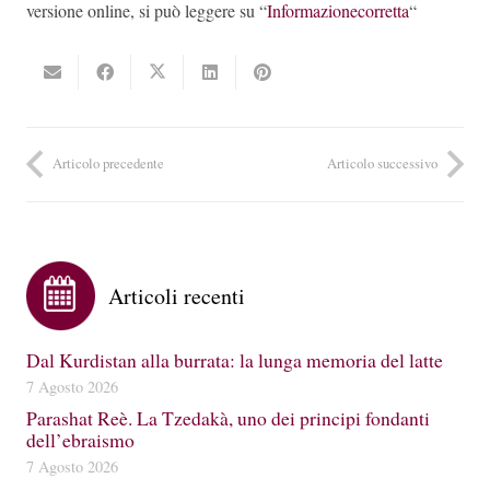
versione online, si può leggere su “
Informazionecorretta
“
Articolo precedente
Articolo successivo
Articoli recenti
Dal Kurdistan alla burrata: la lunga memoria del latte
7 Agosto 2026
Parashat Reè. La Tzedakà, uno dei principi fondanti
dell’ebraismo
7 Agosto 2026