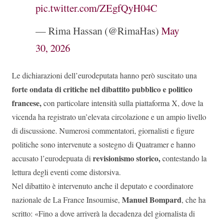
pic.twitter.com/ZEgfQyH04C
— Rima Hassan (@RimaHas)
May
30, 2026
Le dichiarazioni dell’eurodeputata hanno però suscitato una
forte ondata di critiche nel dibattito pubblico e politico
francese,
con particolare intensità sulla piattaforma X, dove la
vicenda ha registrato un’elevata circolazione e un ampio livello
di discussione. Numerosi commentatori, giornalisti e figure
politiche sono intervenute a sostegno di Quatramer e hanno
revisionismo storico,
accusato l’eurodepuata di
contestando la
lettura degli eventi come distorsiva.
Nel dibattito è intervenuto anche il deputato e coordinatore
Manuel Bompard
nazionale de La France Insoumise,
, che ha
scritto: «Fino a dove arriverà la decadenza del giornalista di