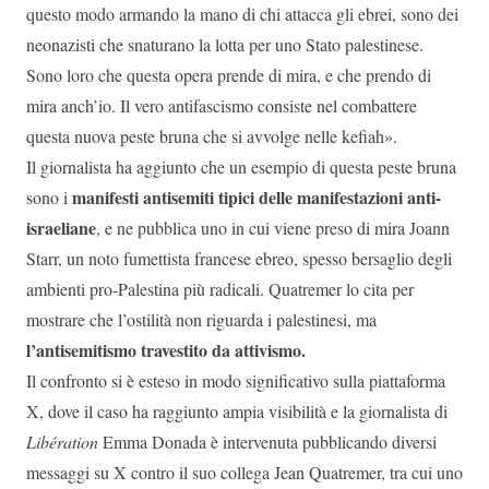
questo modo armando la mano di chi attacca gli ebrei, sono dei
neonazisti che snaturano la lotta per uno Stato palestinese.
Sono loro che questa opera prende di mira, e che prendo di
mira anch’io. Il vero antifascismo consiste nel combattere
questa nuova peste bruna che si avvolge nelle kefiah».
Il giornalista ha aggiunto che un esempio di questa peste bruna
manifesti antisemiti tipici delle manifestazioni anti-
sono i
israeliane
, e ne pubblica uno in cui viene preso di mira Joann
Starr, un noto fumettista francese ebreo, spesso bersaglio degli
ambienti pro-Palestina più radicali. Quatremer lo cita per
mostrare che l’ostilità non riguarda i palestinesi, ma
l’antisemitismo travestito da attivismo.
Il confronto si è esteso in modo significativo sulla piattaforma
X, dove il caso ha raggiunto ampia visibilità e la giornalista di
Libération
Emma Donada è intervenuta pubblicando diversi
messaggi su X contro il suo collega Jean Quatremer, tra cui uno