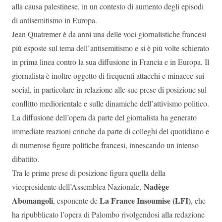
alla causa palestinese, in un contesto di aumento degli episodi
di antisemitismo in Europa.
Jean Quatremer è da anni una delle voci giornalistiche francesi
più esposte sul tema dell’antisemitismo e si è più volte schierato
in prima linea contro la sua diffusione in Francia e in Europa. Il
giornalista è inoltre oggetto di frequenti attacchi e minacce sui
social, in particolare in relazione alle sue prese di posizione sul
conflitto mediorientale e sulle dinamiche dell’attivismo politico.
La diffusione dell’opera da parte del giornalista ha generato
immediate reazioni critiche da parte di colleghi del quotidiano e
di numerose figure politiche francesi, innescando un intenso
dibattito.
Tra le prime prese di posizione figura quella della
Nadège
vicepresidente dell’Assemblea Nazionale,
Abomangoli
La France Insoumise (LFI)
, esponente de
, che
ha ripubblicato l’opera di Palombo rivolgendosi alla redazione