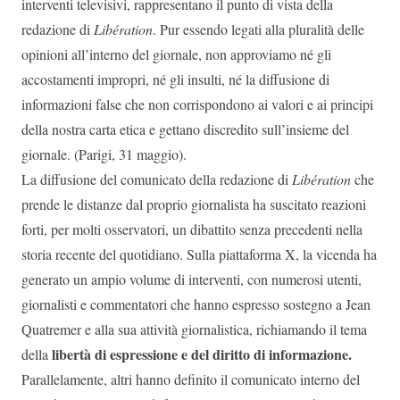
interventi televisivi, rappresentano il punto di vista della
redazione di
Libération
. Pur essendo legati alla pluralità delle
opinioni all’interno del giornale, non approviamo né gli
accostamenti impropri, né gli insulti, né la diffusione di
informazioni false che non corrispondono ai valori e ai principi
della nostra carta etica e gettano discredito sull’insieme del
giornale. (Parigi, 31 maggio).
La diffusione del comunicato della redazione di
Libération
che
prende le distanze dal proprio giornalista ha suscitato reazioni
forti, per molti osservatori, un dibattito senza precedenti nella
storia recente del quotidiano. Sulla piattaforma X, la vicenda ha
generato un ampio volume di interventi, con numerosi utenti,
giornalisti e commentatori che hanno espresso sostegno a Jean
Quatremer e alla sua attività giornalistica, richiamando il tema
libertà di espressione e del diritto di informazione.
della
Parallelamente, altri hanno definito il comunicato interno del