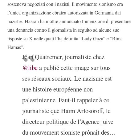
sosteneva negoziati con i nazisti. Il movimento sionismo era
l’unica organizzazione ebraica autorizzata in Germania dai
nazisti». Hassan ha inoltre annunciato l’intenzione di presentare
una denuncia contro il giornalista in seguito ad alcune sue
risposte su X nelle quali l’ha definita “Lady Gaza” e “Rima
Hamas”.
Jean Quatremer, journaliste chez
@libe
a publié cette image sur tous
ses réseaux sociaux. Le nazisme est
une histoire européenne non
palestinienne. Faut-il rappeler à ce
journaliste que Haïm Arlosoroff, le
directeur politique de l’Agence juive
du mouvement sioniste prônait des…