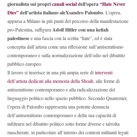
giornalista sui propri
canali social
dell’opera
“Hate Never
Dies”
dell’artista italiano aleXsandro Palombo
. L’opera,
apparsa a Milano in più punti del percorso della manifestazione
Adolf Hitler con una kefiah
pro-Palestina, raffigura
palestinese
e una fascia con la scritta “hate”, ed è stata
concepita dall’artista come una riflessione sull’antisemitismo
contemporaneo e sulla normalizzazione dell’odio nel dibattito
pubblico europeo.
Il lavoro si inserisce in una più ampia serie di
interventi
dell’artista dedicati alla memoria della Shoah
, alle forme di
antisemitismo contemporaneo e alla radicalizzazione del
linguaggio politico nello spazio pubblico. Secondo Quatremer,
l’opera di Palombo rappresenta una potente denuncia
dell’antisemitismo contemporaneo e della sua capacità di
infiltrarsi nel dibattito politico sotto forme diverse e talvolta
mascherate, in particolare all’interno dei contesti militanti legati