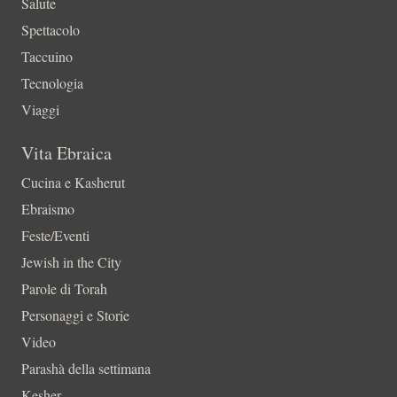
Salute
Spettacolo
Taccuino
Tecnologia
Viaggi
Vita Ebraica
Cucina e Kasherut
Ebraismo
Feste/Eventi
Jewish in the City
Parole di Torah
Personaggi e Storie
Video
Parashà della settimana
Kesher