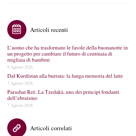
Articoli recenti
L’uomo che ha trasformato le favole della buonanotte in
un progetto per cambiare il futuro di centinaia di
migliaia di bambini
9 Agosto 2026
Dal Kurdistan alla burrata: la lunga memoria del latte
7 Agosto 2026
Parashat Reè. La Tzedakà, uno dei principi fondanti
dell’ebraismo
7 Agosto 2026
Articoli correlati