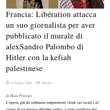
Francia: Libération attacca
un suo giornalista per aver
pubblicato il murale di
alexSandro Palombo di
Hitler con la kefiah
palestinese
4 Giugno 2026
Mondo
di Maia Principe
L’opera, già da settimane ampiamente virale sui social e al
centro di un intenso dibattito online, è stata condivisa dal