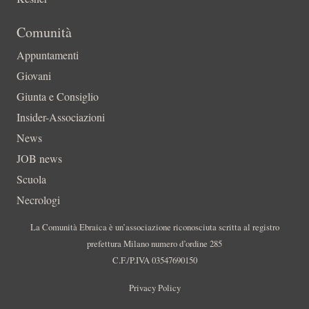
Comunità
Appuntamenti
Giovani
Giunta e Consiglio
Insider-Associazioni
News
JOB news
Scuola
Necrologi
La Comunità Ebraica è un’associazione riconosciuta scritta al registro
prefettura Milano numero d’ordine 285
C.F./P.IVA 03547690150
Privacy Policy