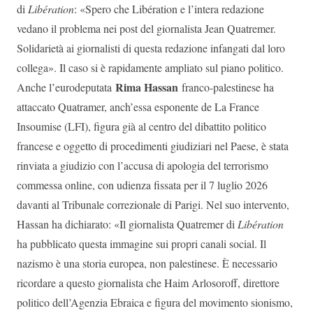
di
Libération
: «Spero che Libération e l’intera redazione
vedano il problema nei post del giornalista Jean Quatremer.
Solidarietà ai giornalisti di questa redazione infangati dal loro
collega». Il caso si è rapidamente ampliato sul piano politico.
Rima Hassan
Anche l’eurodeputata
franco-palestinese ha
attaccato Quatramer, anch’essa esponente de La France
Insoumise (LFI), figura già al centro del dibattito politico
francese e oggetto di procedimenti giudiziari nel Paese, è stata
rinviata a giudizio con l’accusa di apologia del terrorismo
commessa online, con udienza fissata per il 7 luglio 2026
davanti al Tribunale correzionale di Parigi. Nel suo intervento,
Hassan ha dichiarato: «Il giornalista Quatremer di
Libération
ha pubblicato questa immagine sui propri canali social. Il
nazismo è una storia europea, non palestinese. È necessario
ricordare a questo giornalista che Haim Arlosoroff, direttore
politico dell’Agenzia Ebraica e figura del movimento sionismo,