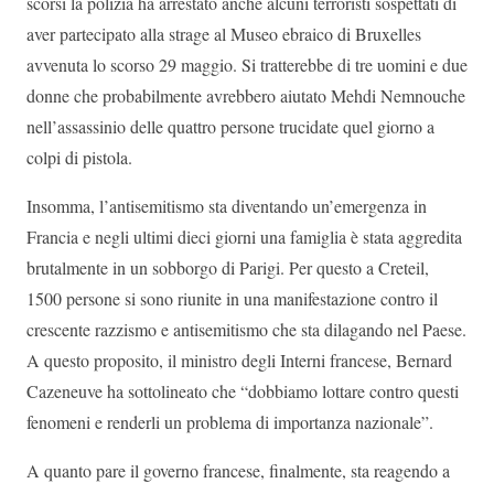
scorsi la polizia ha arrestato anche alcuni terroristi sospettati di
aver partecipato alla strage al Museo ebraico di Bruxelles
avvenuta lo scorso 29 maggio. Si tratterebbe di tre uomini e due
donne che probabilmente avrebbero aiutato Mehdi Nemnouche
nell’assassinio delle quattro persone trucidate quel giorno a
colpi di pistola.
Insomma, l’antisemitismo sta diventando un’emergenza in
Francia e negli ultimi dieci giorni una famiglia è stata aggredita
brutalmente in un sobborgo di Parigi. Per questo a Creteil,
1500 persone si sono riunite in una manifestazione contro il
crescente razzismo e antisemitismo che sta dilagando nel Paese.
A questo proposito, il ministro degli Interni francese, Bernard
Cazeneuve ha sottolineato che “dobbiamo lottare contro questi
fenomeni e renderli un problema di importanza nazionale”.
A quanto pare il governo francese, finalmente, sta reagendo a