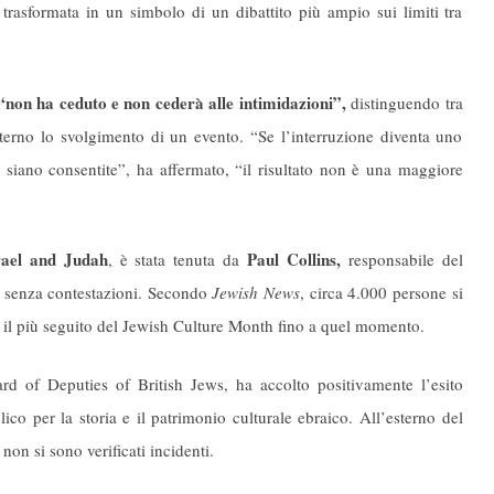
rasformata in un simbolo di un dibattito più ampio sui limiti tra
“non ha ceduto e non cederà alle intimidazioni”,
distinguendo tra
’interno lo svolgimento di un evento. “Se l’interruzione diventa uno
 siano consentite”, ha affermato, “il risultato non è una maggiore
rael and Judah
Paul Collins,
, è stata tenuta da
responsabile del
a senza contestazioni. Secondo
Jewish News
, circa 4.000 persone si
o il più seguito del Jewish Culture Month fino a quel momento.
rd of Deputies of British Jews, ha accolto positivamente l’esito
blico per la storia e il patrimonio culturale ebraico. All’esterno del
 non si sono verificati incidenti.