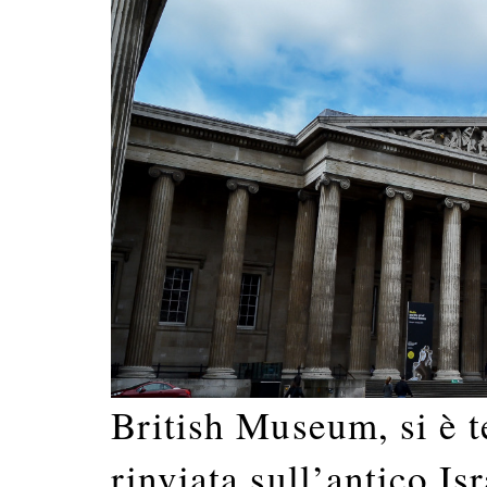
British Museum, si è t
rinviata sull’antico Is