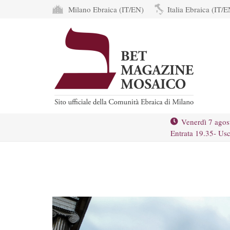
Milano Ebraica (IT/EN)
Italia Ebraica (IT/E
Venerdì 7 agos
Entrata 19.35- Usc