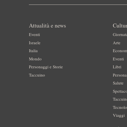
Attualità e news
Cultur
Eventi
Giornat
Israele
Arte
Italia
Econom
Mondo
Eventi
Personaggi e Storie
Libri
Taccuino
Persona
Salute
Spettac
Taccui
Tecnolo
Viaggi