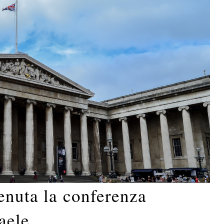
enuta la conferenza
raele