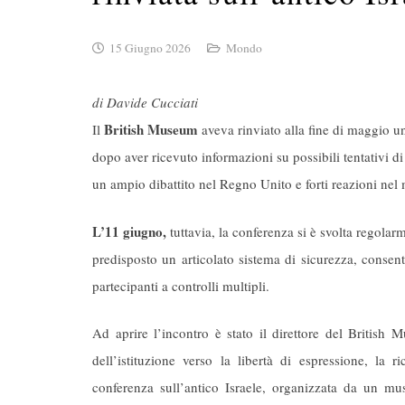
15 Giugno 2026
Mondo
di Davide Cucciati
British Museum
Il
aveva rinviato alla fine di maggio u
dopo aver ricevuto informazioni su possibili tentativi d
un ampio dibattito nel Regno Unito e forti reazioni nel
L’11 giugno,
tuttavia, la conferenza si è svolta regola
predisposto un articolato sistema di sicurezza, consent
partecipanti a controlli multipli.
Ad aprire l’incontro è stato il direttore del British
dell’istituzione verso la libertà di espressione, la
conferenza sull’antico Israele, organizzata da un mu