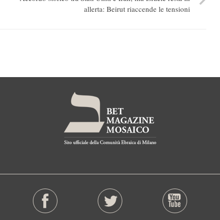
allerta: Beirut riaccende le tensioni