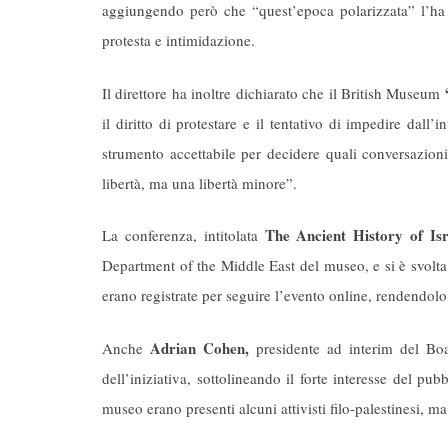
aggiungendo però che “quest’epoca polarizzata” l’ha t
protesta e intimidazione.
Il direttore ha inoltre dichiarato che il British Museum
il diritto di protestare e il tentativo di impedire dall
strumento accettabile per decidere quali conversazioni
libertà, ma una libertà minore”.
The Ancient History of Is
La conferenza, intitolata
Department of the Middle East del museo, e si è svolt
erano registrate per seguire l’evento online, rendendol
Adrian Cohen,
Anche
presidente ad interim del Boa
dell’iniziativa, sottolineando il forte interesse del pub
museo erano presenti alcuni attivisti filo-palestinesi, ma