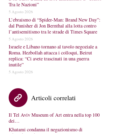
Tra le Nazioni”
5 Agosto 2026
L’ebraismo di “Spider-Man: Brand New Day”:
dal Punisher di Jon Bernthal alla lotta contro
l’antisemitismo tra le strade di Times Square
5 Agosto 2026
Israele e Libano tornano al tavolo negoziale a
Roma. Hezbollah attacca i colloqui, Beirut
replica: “Ci avete trascinati in una guerra
inutile”
5 Agosto 2026
Articoli correlati
Il Tel Aviv Museum of Art entra nella top 100
dei…
Khatami condanna il negazionismo di