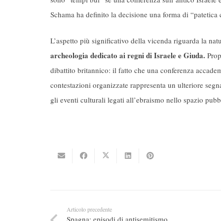
Schama ha definito la decisione una forma di “patetica 
L’aspetto più significativo della vicenda riguarda la natu
archeologia dedicato ai regni di Israele e Giuda.
Propr
dibattito britannico: il fatto che una conferenza accadem
contestazioni organizzate rappresenta un ulteriore segna
gli eventi culturali legati all’ebraismo nello spazio pub
Articolo precedente
Spagna: episodi di antisemitismo