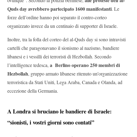
alle proteste dell’al-
ovunque”. Secondo la polizia berlinese,
Quds day avrebbero partecipato 1600 manifestanti
. Le
forze dell’ordine hanno poi separato il contro-corteo
organizzato invece da un centinaio di supporter di Israele.
Inoltre, tra la folla del corteo del al-Quds day si sono intravisti
cartelli che paragonavano il sionismo al nazismo, bandiere
libanesi e i vessilli dei terroristi di Hezbollah. Secondo
a Berlino operano 250 membri di
l’intelligence tedesca,
Hezbollah
, gruppo armato libanese ritenuto un’organizzazione
terroristica da Stati Uniti, Lega Araba, Canada e Olanda, ad
eccezione della Germania.
A Londra si bruciano le bandiere di Israele:
“sionisti, i vostri giorni sono contati”