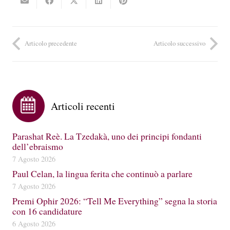
Articolo precedente
Articolo successivo
Articoli recenti
Parashat Reè. La Tzedakà, uno dei principi fondanti
dell’ebraismo
7 Agosto 2026
Paul Celan, la lingua ferita che continuò a parlare
7 Agosto 2026
Premi Ophir 2026: “Tell Me Everything” segna la storia
con 16 candidature
6 Agosto 2026