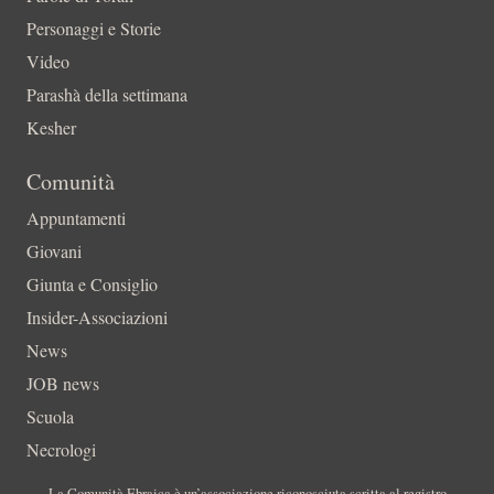
Personaggi e Storie
Video
Parashà della settimana
Kesher
Comunità
Appuntamenti
Giovani
Giunta e Consiglio
Insider-Associazioni
News
JOB news
Scuola
Necrologi
La Comunità Ebraica è un’associazione riconosciuta scritta al registro