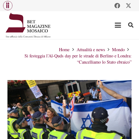
Home
Attualità e news
Mondo
Si festeggia l’Al-Quds day per le strade di Berlino e Londra:
“Cancelliamo lo Stato ebraico”