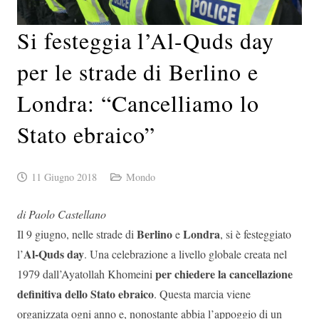
Si festeggia l’Al-Quds day
per le strade di Berlino e
Londra: “Cancelliamo lo
Stato ebraico”
11 Giugno 2018
Mondo
di Paolo Castellano
Berlino
Londra
Il 9 giugno, nelle strade di
e
, si è festeggiato
Al-Quds day
l’
. Una celebrazione a livello globale creata nel
per chiedere la cancellazione
1979 dall’Ayatollah Khomeini
definitiva dello Stato ebraico
. Questa marcia viene
organizzata ogni anno e, nonostante abbia l’appoggio di un