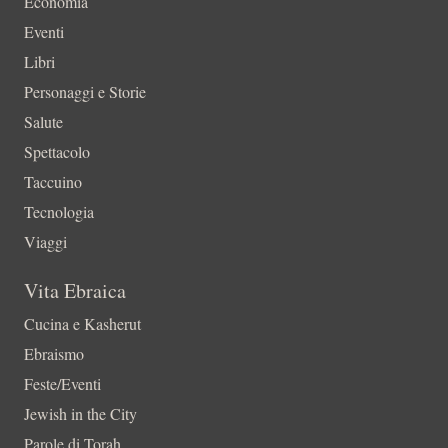
Economia
Eventi
Libri
Personaggi e Storie
Salute
Spettacolo
Taccuino
Tecnologia
Viaggi
Vita Ebraica
Cucina e Kasherut
Ebraismo
Feste/Eventi
Jewish in the City
Parole di Torah