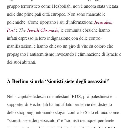
gruppo terroristico come Hezbollah, non è ancora stata vietata
nelle due principali città europee. Non sono mancate le
polemiche. Come riportano i siti d’informazione
Jerusalem
Post
e
The
Jewish Chronicle
,
le comunità ebraiche hanno
infatti espresso la loro indignazione con delle contro-
manifestazioni e hanno chiesto un giro di vite su coloro che
propagano l’antisemitismo invocando l’eliminazione di Israele e
dei suoi abitanti.
A Berlino si urla “sionisti siete degli assassini”
Nella capitale tedesca i manifestanti BDS, pro-palestinesi e i
supporter di Hezbollah hanno sfilato per le vie del distretto
dello shopping, intonando slogan contro lo Stato ebraico come
“sionisti siete dei persecutori” e “sionisti ovunque, perderete