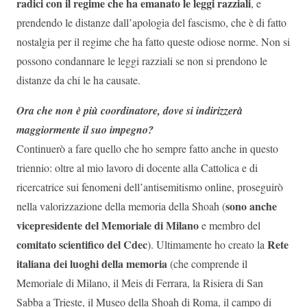
radici con il regime che ha emanato le leggi razziali
, e
prendendo le distanze dall’apologia del fascismo, che è di fatto
nostalgia per il regime che ha fatto queste odiose norme. Non si
possono condannare le leggi razziali se non si prendono le
distanze da chi le ha causate.
Ora che non è più coordinatore, dove si indirizzerà
maggiormente il suo impegno?
Continuerò a fare quello che ho sempre fatto anche in questo
triennio: oltre al mio lavoro di docente alla Cattolica e di
ricercatrice sui fenomeni dell’antisemitismo online, proseguirò
sono anche
nella valorizzazione della memoria della Shoah (
vicepresidente del Memoriale di Milano
e membro del
comitato scientifico del Cdec
Rete
). Ultimamente ho creato la
italiana dei luoghi della memoria
(che comprende il
Memoriale di Milano, il Meis di Ferrara, la Risiera di San
Sabba a Trieste, il Museo della Shoah di Roma, il campo di