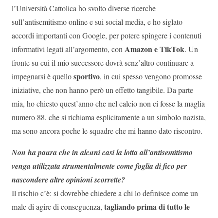
l’Università Cattolica ho svolto diverse ricerche
sull’antisemitismo online e sui social media, e ho siglato
accordi importanti con Google, per potere spingere i contenuti
Amazon e TikTok
informativi legati all’argomento, con
. Un
fronte su cui il mio successore dovrà senz’altro continuare a
sportivo
impegnarsi è quello
, in cui spesso vengono promosse
iniziative, che non hanno però un effetto tangibile. Da parte
mia, ho chiesto quest’anno che nel calcio non ci fosse la maglia
numero 88, che si richiama esplicitamente a un simbolo nazista,
ma sono ancora poche le squadre che mi hanno dato riscontro.
Non ha paura che in alcuni casi la lotta all’antisemitismo
venga utilizzata strumentalmente come foglia di fico per
nascondere altre opinioni scorrette?
Il rischio c’è: si dovrebbe chiedere a chi lo definisce come un
tagliando prima di tutto le
male di agire di conseguenza,