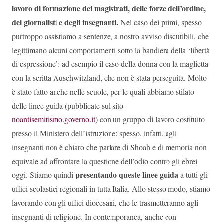
lavoro di formazione dei magistrati, delle forze dell’ordine,
dei giornalisti e degli insegnanti.
Nel caso dei primi, spesso
purtroppo assistiamo a sentenze, a nostro avviso discutibili, che
legittimano alcuni comportamenti sotto la bandiera della ‘libertà
di espressione’: ad esempio il caso della donna con la maglietta
con la scritta Auschwitzland, che non è stata perseguita. Molto
è stato fatto anche nelle scuole, per le quali abbiamo stilato
delle linee guida (pubblicate sul sito
noantisemitismo.governo.it
) con un gruppo di lavoro costituito
presso il Ministero dell’istruzione: spesso, infatti, agli
insegnanti non è chiaro che parlare di Shoah e di memoria non
equivale ad affrontare la questione dell’odio contro gli ebrei
presentando queste linee guida
oggi. Stiamo quindi
a tutti gli
uffici scolastici regionali in tutta Italia. Allo stesso modo, stiamo
lavorando con gli uffici diocesani, che le trasmetteranno agli
insegnanti di religione. In contemporanea, anche con