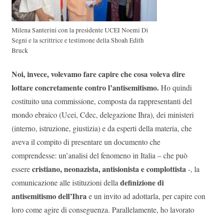
Milena Santerini con la presidente UCEI Noemi Di
Segni e la scrittrice e testimone della Shoah Edith
Bruck
Noi, invece, volevamo fare capire che cosa voleva dire
lottare concretamente contro l’antisemitismo.
Ho quindi
costituito una commissione, composta da rappresentanti del
mondo ebraico (Ucei, Cdec, delegazione Ihra), dei ministeri
(interno, istruzione, giustizia) e da esperti della materia, che
aveva il compito di presentare un documento che
comprendesse: un’analisi del fenomeno in Italia – che può
cristiano, neonazista, antisionista e complottista
essere
-, la
definizione di
comunicazione alle istituzioni della
antisemitismo dell’Ihra
e un invito ad adottarla, per capire con
loro come agire di conseguenza. Parallelamente, ho lavorato