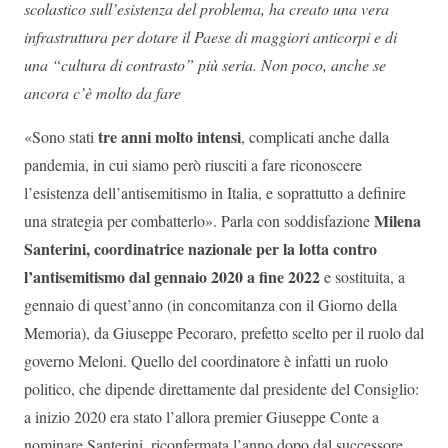
scolastico sull’esistenza del problema, ha creato una vera
infrastruttura per dotare il Paese di maggiori anticorpi e di
una “cultura di contrasto” più seria. Non poco, anche se
ancora c’è molto da fare
tre anni molto intensi
«Sono stati
, complicati anche dalla
pandemia, in cui siamo però riusciti a fare riconoscere
l’esistenza dell’antisemitismo in Italia, e soprattutto a definire
Milena
una strategia per combatterlo». Parla con soddisfazione
Santerini, coordinatrice nazionale per la lotta contro
l’antisemitismo dal gennaio 2020 a fine 2022
e sostituita, a
gennaio di quest’anno (in concomitanza con il Giorno della
Memoria), da Giuseppe Pecoraro, prefetto scelto per il ruolo dal
governo Meloni. Quello del coordinatore è infatti un ruolo
politico, che dipende direttamente dal presidente del Consiglio:
a inizio 2020 era stato l’allora premier Giuseppe Conte a
nominare Santerini, riconfermata l’anno dopo dal successore