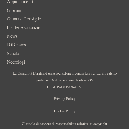
Appuntamenti
Giovani
Giunta e Consiglio
Insider-Associazioni
News
JOB news
Scuola
Necrologi
La Comunità Ebraica è un’associazione riconosciuta scritta al registro
prefettura Milano numero d’ordine 285
C.F./P.IVA 03547690150
Privacy Policy
Cookie Policy
Clausola di esonero di responsabilità relativa ai copyright