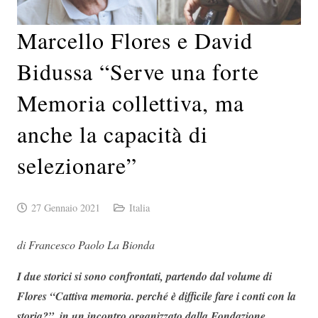
Marcello Flores e David
Bidussa “Serve una forte
Memoria collettiva, ma
anche la capacità di
selezionare”
27 Gennaio 2021
Italia
di Francesco Paolo La Bionda
I due storici si sono confrontati, partendo dal volume di
Flores “Cattiva memoria. perché è difficile fare i conti con la
storia?”, in un incontro organizzato dalla Fondazione