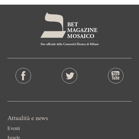
Attualità e news
Eventi
Israele