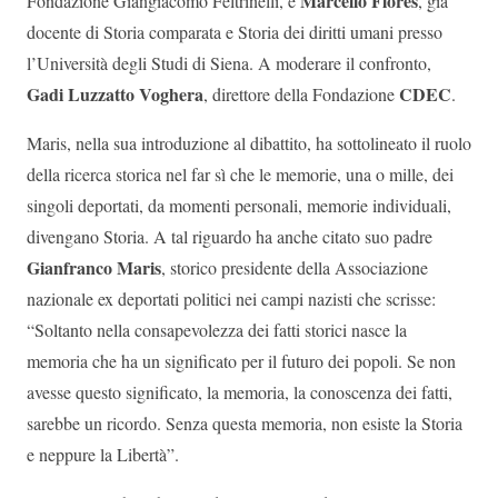
Marcello Flores
Fondazione Giangiacomo Feltrinelli, e
, già
docente di Storia comparata e Storia dei diritti umani presso
l’Università degli Studi di Siena. A moderare il confronto,
Gadi Luzzatto Voghera
CDEC
, direttore della Fondazione
.
Maris, nella sua introduzione al dibattito, ha sottolineato il ruolo
della ricerca storica nel far sì che le memorie, una o mille, dei
singoli deportati, da momenti personali, memorie individuali,
divengano Storia. A tal riguardo ha anche citato suo padre
Gianfranco Maris
, storico presidente della Associazione
nazionale ex deportati politici nei campi nazisti che scrisse:
“Soltanto nella consapevolezza dei fatti storici nasce la
memoria che ha un significato per il futuro dei popoli. Se non
avesse questo significato, la memoria, la conoscenza dei fatti,
sarebbe un ricordo. Senza questa memoria, non esiste la Storia
e neppure la Libertà”.