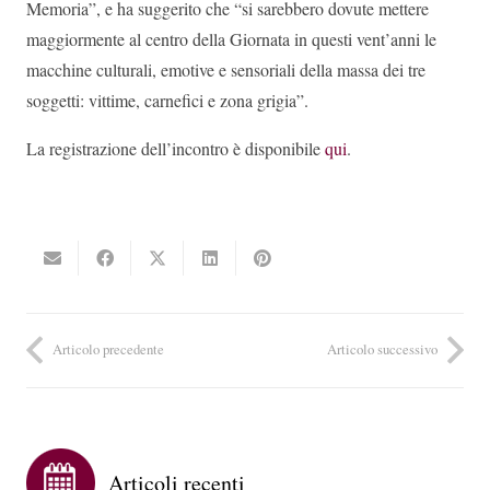
Memoria”, e ha suggerito che “si sarebbero dovute mettere
maggiormente al centro della Giornata in questi vent’anni le
macchine culturali, emotive e sensoriali della massa dei tre
soggetti: vittime, carnefici e zona grigia”.
La registrazione dell’incontro è disponibile
qui
.
Articolo precedente
Articolo successivo
Articoli recenti