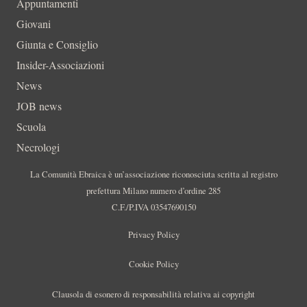
Appuntamenti
Giovani
Giunta e Consiglio
Insider-Associazioni
News
JOB news
Scuola
Necrologi
La Comunità Ebraica è un’associazione riconosciuta scritta al registro
prefettura Milano numero d’ordine 285
C.F./P.IVA 03547690150
Privacy Policy
Cookie Policy
Clausola di esonero di responsabilità relativa ai copyright