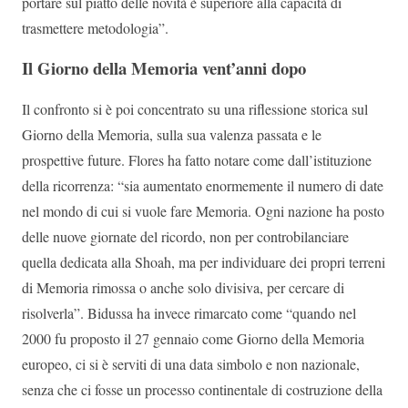
portare sul piatto delle novità è superiore alla capacità di
trasmettere metodologia”.
Il Giorno della Memoria vent’anni dopo
Il confronto si è poi concentrato su una riflessione storica sul
Giorno della Memoria, sulla sua valenza passata e le
prospettive future. Flores ha fatto notare come dall’istituzione
della ricorrenza: “sia aumentato enormemente il numero di date
nel mondo di cui si vuole fare Memoria. Ogni nazione ha posto
delle nuove giornate del ricordo, non per controbilanciare
quella dedicata alla Shoah, ma per individuare dei propri terreni
di Memoria rimossa o anche solo divisiva, per cercare di
risolverla”. Bidussa ha invece rimarcato come “quando nel
2000 fu proposto il 27 gennaio come Giorno della Memoria
europeo, ci si è serviti di una data simbolo e non nazionale,
senza che ci fosse un processo continentale di costruzione della