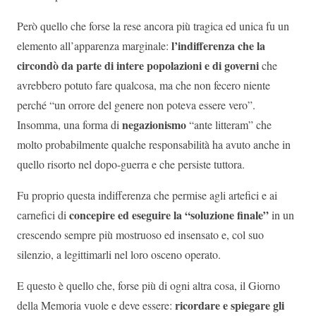
Però quello che forse la rese ancora più tragica ed unica fu un
l’indifferenza che la
elemento all’apparenza marginale:
circondò da parte di intere popolazioni e di governi
che
avrebbero potuto fare qualcosa, ma che non fecero niente
perché “un orrore del genere non poteva essere vero”.
negazionismo
Insomma, una forma di
“ante litteram” che
molto probabilmente qualche responsabilità ha avuto anche in
quello risorto nel dopo-guerra e che persiste tuttora.
Fu proprio questa indifferenza che permise agli artefici e ai
concepire ed eseguire la “soluzione finale”
carnefici di
in un
crescendo sempre più mostruoso ed insensato e, col suo
silenzio, a legittimarli nel loro osceno operato.
E questo è quello che, forse più di ogni altra cosa, il Giorno
ricordare e spiegare gli
della Memoria vuole e deve essere: