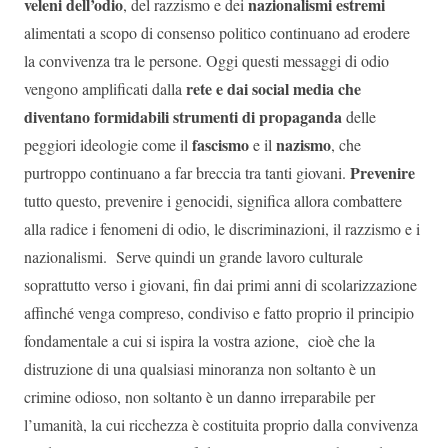
veleni dell’odio
nazionalismi estremi
, del razzismo e dei
alimentati a scopo di consenso politico continuano ad erodere
la convivenza tra le persone. Oggi questi messaggi di odio
rete e dai social media che
vengono amplificati dalla
diventano formidabili strumenti di propaganda
delle
fascismo
nazismo
peggiori ideologie come il
e il
, che
Prevenire
purtroppo continuano a far breccia tra tanti giovani.
tutto questo, prevenire i genocidi, significa allora combattere
alla radice i fenomeni di odio, le discriminazioni, il razzismo e i
nazionalismi. Serve quindi un grande lavoro culturale
soprattutto verso i giovani, fin dai primi anni di scolarizzazione
affinché venga compreso, condiviso e fatto proprio il principio
fondamentale a cui si ispira la vostra azione, cioè che la
distruzione di una qualsiasi minoranza non soltanto è un
crimine odioso, non soltanto è un danno irreparabile per
l’umanità, la cui ricchezza è costituita proprio dalla convivenza