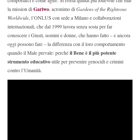
comportarci e come agire. Si rivela quindi più lodevole che mai
Gariwo
la mission di
, acronimo di
Gardens of the Righteous
Worldwide
, l’ONLUS con sede a Milano e collaborazioni
internazionali, che dal 1999 lavora senza sosta per far
conoscere i Giusti, uomini e donne, che hanno fatto – e ancora
oggi possono fare – la differenza con il loro comportamento
il Bene è il più potente
quando il Male prevale: perché
strumento educativo
utile per prevenire genocidi e crimini
contro l’Umanità.