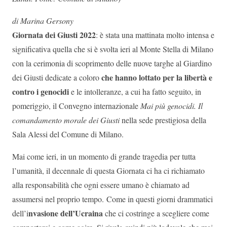
di Marina Gersony
Giornata dei Giusti 2022
: è stata una mattinata molto intensa e
significativa quella che si è svolta ieri al Monte Stella di Milano
con la cerimonia di scoprimento delle nuove targhe al Giardino
che hanno lottato per la libertà e
dei Giusti dedicate a coloro
contro i genocidi
e le intolleranze, a cui ha fatto seguito, in
pomeriggio, il Convegno internazionale
Mai più genocidi. Il
comandamento morale dei Giusti
nella sede prestigiosa della
Sala Alessi del Comune di Milano.
Mai come ieri, in un momento di grande tragedia per tutta
l’umanità, il decennale di questa Giornata ci ha
ci richiamato
alla responsabilità che ogni essere umano è chiamato ad
assumersi nel proprio tempo.
Come in questi giorni drammatici
nvasione dell’Ucraina
dell’i
che ci costringe a scegliere come