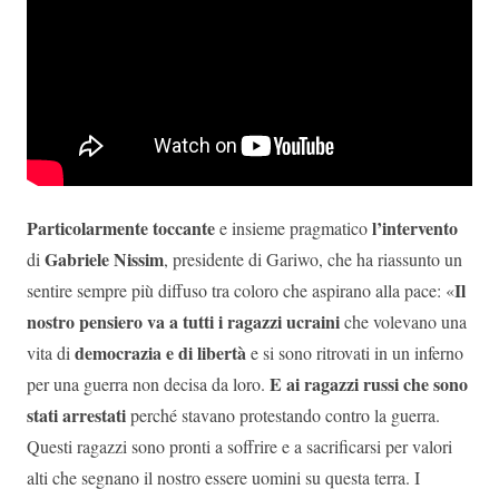
Particolarmente toccante
l’intervento
e insieme pragmatico
Gabriele Nissim
di
, presidente di Gariwo, che ha riassunto un
Il
sentire sempre più diffuso tra coloro che aspirano alla pace: «
nostro pensiero va a tutti i ragazzi ucraini
che volevano una
democrazia e di libertà
vita di
e si sono ritrovati in un inferno
E ai ragazzi russi che sono
per una guerra non decisa da loro.
stati arrestati
perché stavano protestando contro la guerra.
Questi ragazzi sono pronti a soffrire e a sacrificarsi per valori
alti che segnano il nostro essere uomini su questa terra. I