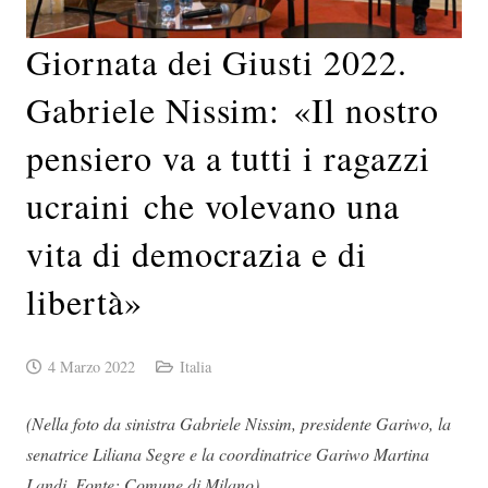
Giornata dei Giusti 2022.
Gabriele Nissim: «Il nostro
pensiero va a tutti i ragazzi
ucraini che volevano una
vita di democrazia e di
libertà»
4 Marzo 2022
Italia
(Nella foto da sinistra Gabriele Nissim, presidente Gariwo, la
senatrice Liliana Segre e la coordinatrice Gariwo Martina
Landi. Fonte: Comune di Milano)