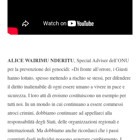
ALICE WAIRIMU NDERITU
,
Special Adviser dell’ONU
per la prevenzione dei genocidi:
«Di fronte all’orrore, i Giusti
hanno lottato, spesso mettendo a rischio se stessi, per difendere
il diritto inalienabile di ogni essere umano a vivere in pace e
sicurezza. I loro atti di eroismo costituiscono un esempio per
tutti noi. In un mondo in cui continuano a essere commessi
atroci crimini, dobbiamo continuare ad appellarci alla
responsabilità degli Stati, delle organizzazioni regionali e
internazionali. Ma dobbiamo anche ricordarci che i passi
compiuti dagli individui possono generare cambiamento. I