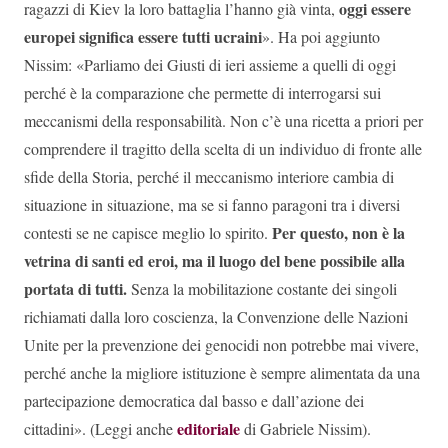
oggi essere
ragazzi di Kiev la loro battaglia l’hanno già vinta,
europei significa essere tutti ucraini
». Ha poi aggiunto
Nissim: «Parliamo dei Giusti di ieri assieme a quelli di oggi
perché è la comparazione che permette di interrogarsi sui
meccanismi della responsabilità. Non c’è una ricetta a priori per
comprendere il tragitto della scelta di un individuo di fronte alle
sfide della Storia, perché il meccanismo interiore cambia di
situazione in situazione, ma se si fanno paragoni tra i diversi
Per questo, non è la
contesti se ne capisce meglio lo spirito.
vetrina di santi ed eroi, ma il luogo del bene possibile alla
portata di tutti.
Senza la mobilitazione costante dei singoli
richiamati dalla loro coscienza, la Convenzione delle Nazioni
Unite per la prevenzione dei genocidi non potrebbe mai vivere,
perché anche la migliore istituzione è sempre alimentata da una
partecipazione democratica dal basso e dall’azione dei
editoriale
cittadini». (Leggi anche
di Gabriele Nissim
).