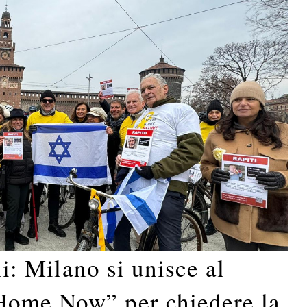
li: Milano si unisce al
Home Now” per chiedere la