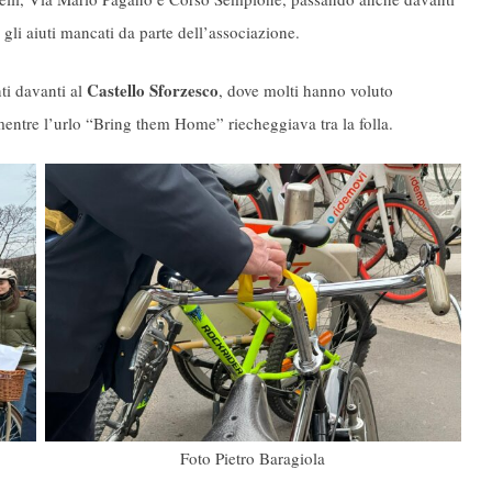
gli aiuti mancati da parte dell’associazione.
Castello Sforzesco
nti davanti al
, dove molti hanno voluto
 mentre l’urlo “Bring them Home” riecheggiava tra la folla.
Foto Pietro Baragiola