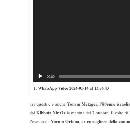
00:00
1.
WhatsApp Video 2024-01-14 at 13.56.43
Yoram Metzger, l’80enne israelia
Tra questi c’è anche
Kibbutz Nir Oz
dal
la mattina del 7 ottobre. Il volto di
Yoram Ortona
ex consigliere della comu
l’evento da
,