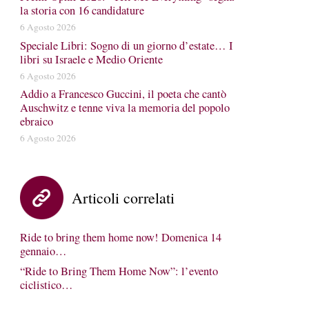
la storia con 16 candidature
6 Agosto 2026
Speciale Libri: Sogno di un giorno d’estate… I
libri su Israele e Medio Oriente
6 Agosto 2026
Addio a Francesco Guccini, il poeta che cantò
Auschwitz e tenne viva la memoria del popolo
ebraico
6 Agosto 2026
Articoli correlati
Ride to bring them home now! Domenica 14
gennaio…
“Ride to Bring Them Home Now”: l’evento
ciclistico…