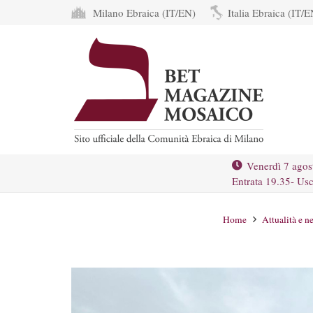
Milano Ebraica (IT/EN)
Italia Ebraica (IT/E
Venerdì 7 agos
Entrata 19.35- Usc
Home
Attualità e n