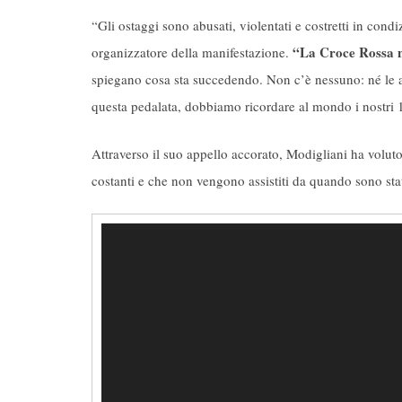
“Gli ostaggi sono abusati, violentati e costretti in cond
“La Croce Rossa no
organizzatore della manifestazione.
spiegano cosa sta succedendo. Non c’è nessuno: né le
questa pedalata, dobbiamo ricordare al mondo i nostri 13
Attraverso il suo appello accorato, Modigliani ha voluto 
costanti e che non vengono assistiti da quando sono stat
Video
Player