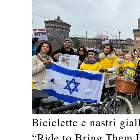
Biciclette e nastri gial
“Ride to Bring Them 