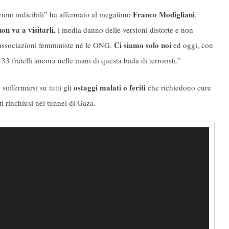
Franco Modigliani
izioni indicibili” ha affermato al megafono
,
n va a visitarli,
i media danno delle versioni distorte e non
Ci siamo solo noi
 associazioni femministe né le ONG.
ed oggi, con
3 fratelli ancora nelle mani di questa bada di terroristi.”
ostaggi malati o feriti
soffermarsi su tutti gli
che richiedono cure
i rinchiusi nei tunnel di Gaza.