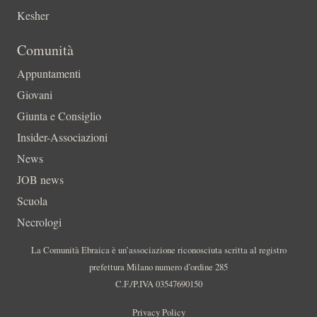
Kesher
Comunità
Appuntamenti
Giovani
Giunta e Consiglio
Insider-Associazioni
News
JOB news
Scuola
Necrologi
La Comunità Ebraica è un’associazione riconosciuta scritta al registro
prefettura Milano numero d’ordine 285
C.F./P.IVA 03547690150
Privacy Policy