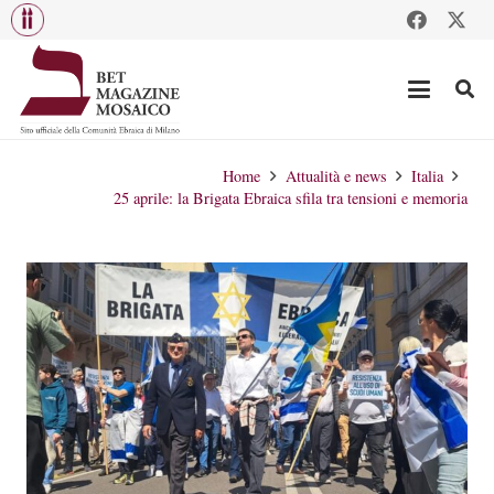
Home
Attualità e news
Italia
25 aprile: la Brigata Ebraica sfila tra tensioni e memoria