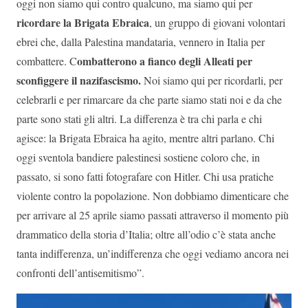
oggi non siamo qui contro qualcuno, ma siamo qui per
ricordare la Brigata Ebraica
, un gruppo di giovani volontari
ebrei che, dalla Palestina mandataria, vennero in Italia per
ombatterono a fianco degli Alleati per
combattere. C
sconfiggere il nazifascismo.
Noi siamo qui per ricordarli, per
celebrarli e per rimarcare da che parte siamo stati noi e da che
parte sono stati gli altri. La differenza è tra chi parla e chi
agisce: la Brigata Ebraica ha agito, mentre altri parlano. Chi
oggi sventola bandiere palestinesi sostiene coloro che, in
passato, si sono fatti fotografare con Hitler. Chi usa pratiche
violente contro la popolazione. Non dobbiamo dimenticare che
per arrivare al 25 aprile siamo passati attraverso il momento più
drammatico della storia d’Italia; oltre all’odio c’è stata anche
tanta indifferenza, un’indifferenza che oggi vediamo ancora nei
confronti dell’antisemitismo”.
Video