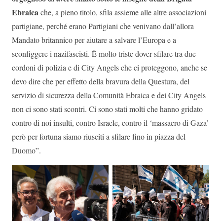
Ebraica
che, a pieno titolo, sfila assieme alle altre associazioni
partigiane, perché erano Partigiani che venivano dall’allora
Mandato britannico per aiutare a salvare l’Europa e a
sconfiggere i nazifascisti. È molto triste dover sfilare tra due
cordoni di polizia e di City Angels che ci proteggono, anche se
devo dire che per effetto della bravura della Questura, del
servizio di sicurezza della Comunità Ebraica e dei City Angels
non ci sono stati scontri. Ci sono stati molti che hanno gridato
contro di noi insulti, contro Israele, contro il ‘massacro di Gaza’
però per fortuna siamo riusciti a sfilare fino in piazza del
Duomo”.