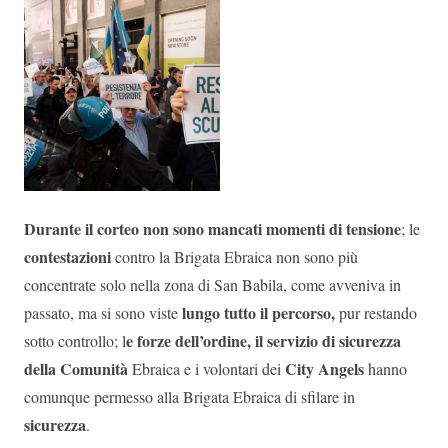
Durante il corteo non sono mancati momenti di tensione
; le
contestazioni
contro la Brigata Ebraica non sono più
concentrate solo nella zona di San Babila, come avveniva in
lungo tutto il percorso,
passato, ma si sono viste
pur restando
e forze dell’ordine, il servizio di sicurezza
sotto controllo; l
della Comunità
City Angels
Ebraica e i volontari dei
hanno
comunque permesso alla Brigata Ebraica di sfilare in
sicurezza
.