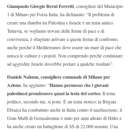
Giampaolo Giorgio Berni Ferretti
, consigliere del Municipio
1 di Milano per Forza Italia, ha dichiarato: “Il problema di
creare una diatriba tra Palestina e Israele è un tema antico.
Tuttavia, se vogliamo trovare delle forme di pace e di
convivenza, è sbagliato arrivare a queste forme di confronto,
anche perché il Mediterraneo deve essere un mare di pace che
unisca le culture e i popoli. Non comprendo perché continuare
ad aggredire Israele dovrebbe portare a qualche risultato”.
Daniele Nahum, consigliere comunale di Milano per
Azione
Hanno permesso che i giovani
, ha aggiunto: “
palestinesi prendessero quasi la testa del corteo.
Il tema
politico, secondo me, si pone. È un tema storico: la Brigata
Ebraica ha combattuto anche in Italia contro il nazifascismo, il
Gran Muftì di Gerusalemme è stato per anni alleato di Hitler e
ha anche creato un battaglione di SS di 22.000 uomini. Una