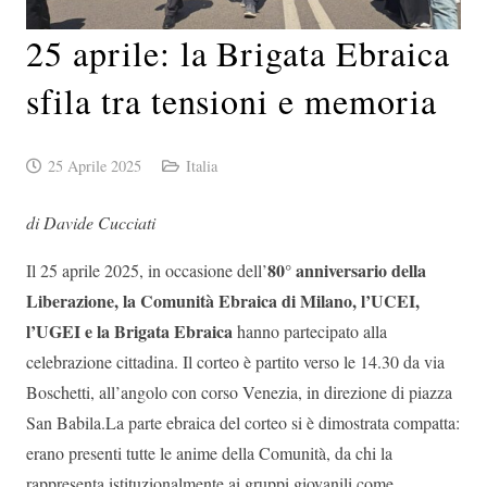
25 aprile: la Brigata Ebraica
sfila tra tensioni e memoria
25 Aprile 2025
Italia
di Davide Cucciati
80° anniversario della
Il 25 aprile 2025, in occasione dell’
Liberazione, la Comunità Ebraica di Milano, l’UCEI,
l’UGEI e la Brigata Ebraica
hanno partecipato alla
celebrazione cittadina. Il corteo è partito verso le 14.30 da via
Boschetti, all’angolo con corso Venezia, in direzione di piazza
San Babila.La parte ebraica del corteo si è dimostrata compatta:
erano presenti tutte le anime della Comunità, da chi la
rappresenta istituzionalmente ai gruppi giovanili come