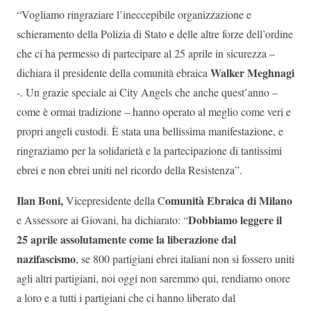
“Vogliamo ringraziare l’ineccepibile organizzazione e
schieramento della Polizia di Stato e delle altre forze dell’ordine
che ci ha permesso di partecipare al 25 aprile in sicurezza –
Walker Meghnagi
dichiara il presidente della comunità ebraica
-. Un grazie speciale ai City Angels che anche quest’anno –
come è ormai tradizione – hanno operato al meglio come veri e
propri angeli custodi. È stata una bellissima manifestazione, e
ringraziamo per la solidarietà e la partecipazione di tantissimi
ebrei e non ebrei uniti nel ricordo della Resistenza”.
Ilan Boni,
omunità Ebraica di Milano
Vicepresidente della C
Dobbiamo leggere il
e Assessore ai Giovani, ha dichiarato: “
25 aprile assolutamente come la liberazione dal
nazifascismo
, se 800 partigiani ebrei italiani non si fossero uniti
agli altri partigiani, noi oggi non saremmo qui, rendiamo onore
a loro e a tutti i partigiani che ci hanno liberato dal