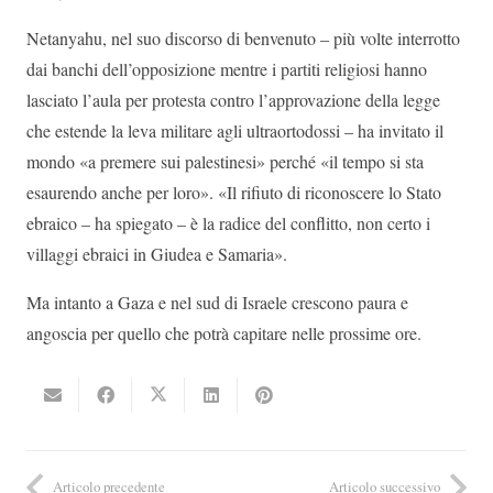
Netanyahu, nel suo discorso di benvenuto – più volte interrotto
dai banchi dell’opposizione mentre i partiti religiosi hanno
lasciato l’aula per protesta contro l’approvazione della legge
che estende la leva militare agli ultraortodossi – ha invitato il
mondo «a premere sui palestinesi» perché «il tempo si sta
esaurendo anche per loro». «Il rifiuto di riconoscere lo Stato
ebraico – ha spiegato – è la radice del conflitto, non certo i
villaggi ebraici in Giudea e Samaria».
Ma intanto a Gaza e nel sud di Israele crescono paura e
angoscia per quello che potrà capitare nelle prossime ore.
Articolo precedente
Articolo successivo