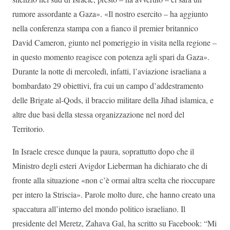
rumore assordante a Gaza». «Il nostro esercito – ha aggiunto
nella conferenza stampa con a fianco il premier britannico
David Cameron, giunto nel pomeriggio in visita nella regione –
in questo momento reagisce con potenza agli spari da Gaza».
Durante la notte di mercoledì, infatti, l’aviazione israeliana a
bombardato 29 obiettivi, fra cui un campo d’addestramento
delle Brigate al-Qods, il braccio militare della Jihad islamica, e
altre due basi della stessa organizzazione nel nord del
Territorio.
In Israele cresce dunque la paura, soprattutto dopo che il
Ministro degli esteri Avigdor Lieberman ha dichiarato che di
fronte alla situazione «non c’è ormai altra scelta che rioccupare
per intero la Striscia». Parole molto dure, che hanno creato una
spaccatura all’interno del mondo politico israeliano. Il
presidente del Meretz, Zahava Gal, ha scritto su Facebook: “Mi