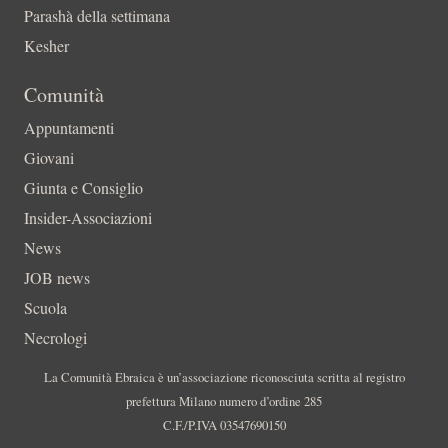
Parashà della settimana
Kesher
Comunità
Appuntamenti
Giovani
Giunta e Consiglio
Insider-Associazioni
News
JOB news
Scuola
Necrologi
La Comunità Ebraica è un’associazione riconosciuta scritta al registro
prefettura Milano numero d’ordine 285
C.F./P.IVA 03547690150