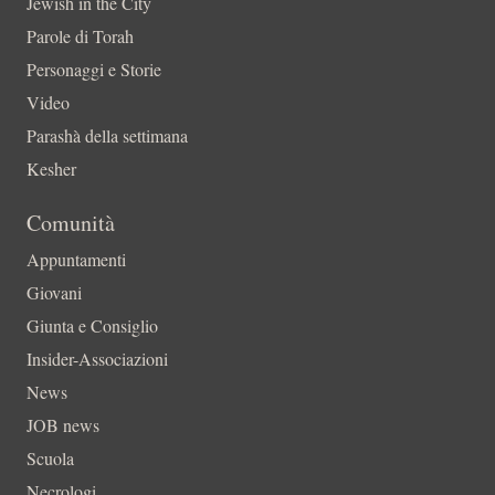
Jewish in the City
Parole di Torah
Personaggi e Storie
Video
Parashà della settimana
Kesher
Comunità
Appuntamenti
Giovani
Giunta e Consiglio
Insider-Associazioni
News
JOB news
Scuola
Necrologi