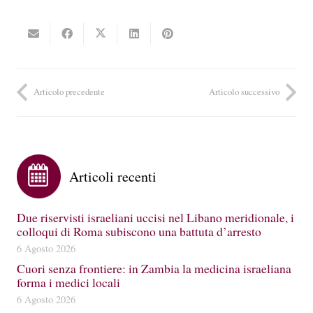
Articolo precedente
Articolo successivo
Articoli recenti
Due riservisti israeliani uccisi nel Libano meridionale, i
colloqui di Roma subiscono una battuta d’arresto
6 Agosto 2026
Cuori senza frontiere: in Zambia la medicina israeliana
forma i medici locali
6 Agosto 2026