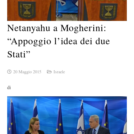
Netanyahu a Mogherini:
“Appoggio l’idea dei due
Stati”
20 Maggio 2015
Israele
di