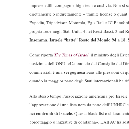
imprese edili, compagnie high-tech e così via. Non si
direttamente o indirettamente – tramite licenze o quant
Expedia, Tripadvisor, Motorola, Egis Rail e JC Bamford
propria sede negli Stati Uniti, 4 nei Paesi Bassi, 3 nel
Insomma, Israele “batte” Resto del Mondo 94 a 18. 
Come riporta
The Times of Israel
, il ministro degli Este
posizione dell’ONU: «L’annuncio del Consiglio dei Dirit
vergognosa resa
commerciali è una
alle pressioni di q
quando la maggior parte degli Stati internazionali ha rifi
Allo stesso tempo l’associazione americana pro Israele
l’approvazione di una lista nera da parte dell’UNHRC ch
nei confronti di Israele
. Questa black-list è chiarament
boicottaggio o iniziative di condanna». L’AIPAC ha sost