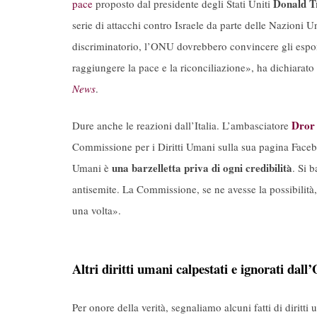
Donald 
pace
proposto dal presidente degli Stati Uniti
serie di attacchi contro Israele da parte delle Nazioni 
discriminatorio, l’ONU dovrebbero convincere gli esponent
raggiungere la pace e la riconciliazione», ha dichiarat
News
.
Dror
Dure anche le reazioni dall’Italia. L’ambasciatore
Commissione per i Diritti Umani sulla sua pagina Facebo
una barzelletta priva di ogni credibilità
Umani è
. Si 
antisemite. La Commissione, se ne avesse la possibilità, 
una volta».
Altri diritti umani calpestati e ignorati dal
Per onore della verità, segnaliamo alcuni fatti di dirit