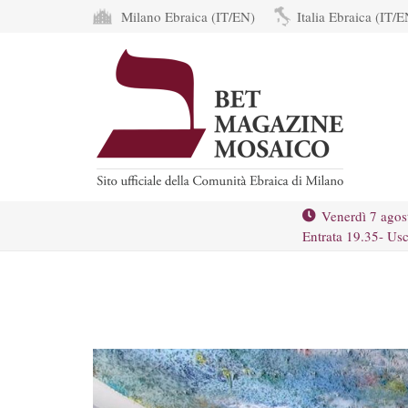
Milano Ebraica (IT/EN)
Italia Ebraica (IT/E
Venerdì 7 agos
Entrata 19.35- Usc