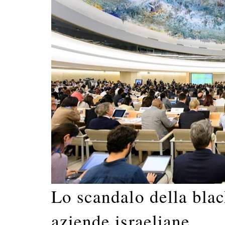
Lo scandalo della blac
aziende israeliane