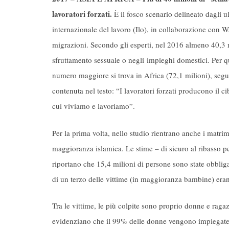
lavoratori forzati.
È il fosco scenario delineato dagli ul
internazionale del lavoro (Ilo), in collaborazione con 
migrazioni. Secondo gli esperti, nel 2016 almeno 40,3 m
sfruttamento sessuale o negli impieghi domestici. Per quan
numero maggiore si trova in Africa (72,1 milioni), segu
contenuta nel testo: “I lavoratori forzati producono il c
cui viviamo e lavoriamo”.
Per la prima volta, nello studio rientrano anche i matrim
maggioranza islamica. Le stime – di sicuro al ribasso per 
riportano che 15,4 milioni di persone sono state obblig
di un terzo delle vittime (in maggioranza bambine) era
Tra le vittime, le più colpite sono proprio donne e ragaz
evidenziano che il 99% delle donne vengono impiegate n