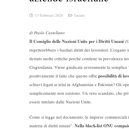
13 Febbraio 2020
Israele
di Paolo Castellano
Il Consiglio delle Nazioni Unite per i Diritti Umani
(U
rispetterebbero i basilari diritti dei lavoratori. L’organo 
destato molte critiche perché contiene in prevalenza no
Cisgiordania. Viene giudicata severamente la semplice “
possibilità di lav
positivamente il fatto che questo offre
schiavi legati ai telai in Afghanistan e Pakistan? Gli o
semplicemente non esistono. Un vero scandalo, che pri
essere tutelato dalle Nazioni Unite.
Come si legge nel documento, le imprese commerciali ins
Nella black-list ONU compaion
materia di diritti umani”.