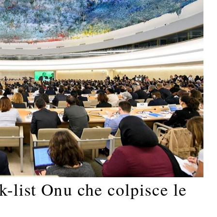
k-list Onu che colpisce le