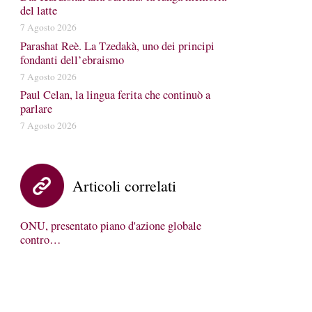
del latte
7 Agosto 2026
Parashat Reè. La Tzedakà, uno dei principi
fondanti dell’ebraismo
7 Agosto 2026
Paul Celan, la lingua ferita che continuò a
parlare
7 Agosto 2026
Articoli correlati
ONU, presentato piano d'azione globale
contro…