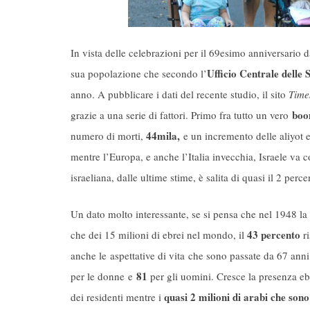
In vista delle celebrazioni per il 69esimo anniversario 
Ufficio Centrale delle S
sua popolazione che secondo l’
anno. A pubblicare i dati del recente studio, il sito
Times
boo
grazie a una serie di fattori. Primo fra tutto un vero
44mila,
numero di morti,
e un incremento delle aliyot 
mentre l’Europa, e anche l’Italia invecchia, Israele va
israeliana, dalle ultime stime, è salita di quasi il 2 perce
Un dato molto interessante, se si pensa che nel 1948 
43 percento
che dei 15 milioni di ebrei nel mondo, il
ri
anche le aspettative di vita che sono passate da 67 anni
81
per le donne e
per gli uomini. Cresce la presenza eb
quasi 2 milioni di arabi che sono 
dei residenti mentre i