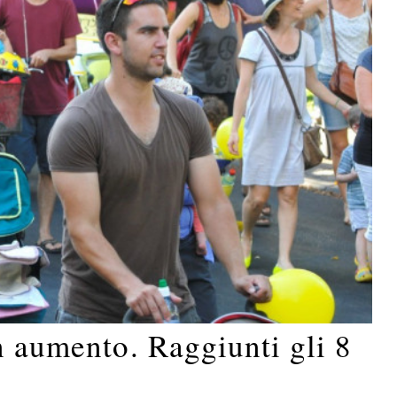
n aumento. Raggiunti gli 8