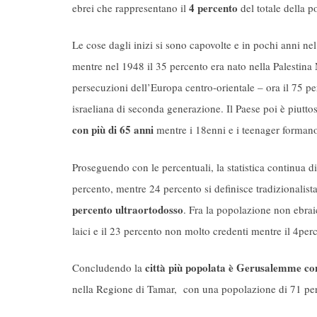
4 percento
ebrei che rappresentano il
del totale della p
Le cose dagli inizi si sono capovolte e in pochi anni nel 
mentre nel 1948 il 35 percento era nato nella Palestina M
persecuzioni dell’Europa centro-orientale – ora il 75 per
israeliana di seconda generazione. Il Paese poi è piuttos
con più di 65 anni
mentre i 18enni e i teenager formano
Proseguendo con le percentuali, la statistica continua 
percento, mentre 24 percento si definisce tradizionalist
percento ultraortodosso
. Fra la popolazione non ebrai
laici e il 23 percento non molto credenti mentre il 4perc
città più popolata è Gerusalemme co
Concludendo la
nella Regione di Tamar, con una popolazione di 71 pe