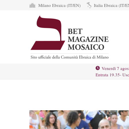
Milano Ebraica (IT/EN)
Italia Ebraica (IT/E
Venerdì 7 agos
Entrata 19.35- Usc