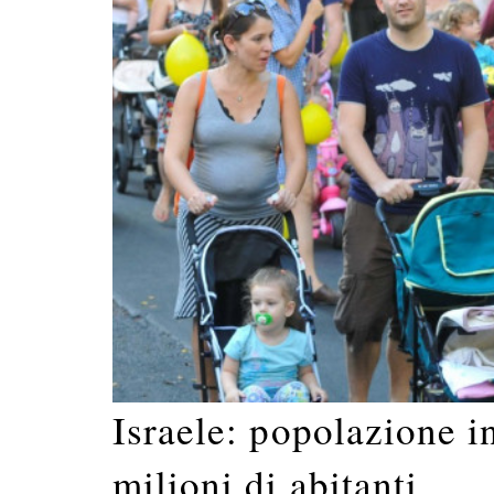
Israele: popolazione i
milioni di abitanti