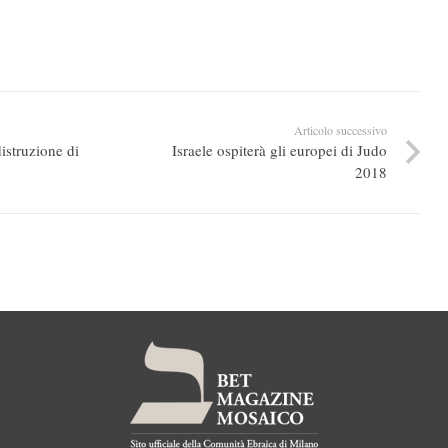
Articolo successivo
istruzione di
Israele ospiterà gli europei di Judo
2018