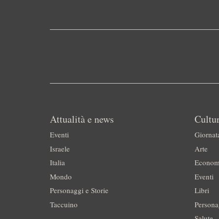
Attualità e news
Cultur
Eventi
Giornat
Israele
Arte
Italia
Econom
Mondo
Eventi
Personaggi e Storie
Libri
Taccuino
Persona
Salute