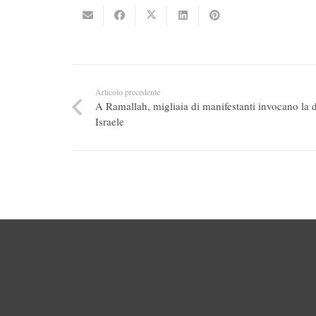
Articolo precedente
A Ramallah, migliaia di manifestanti invocano la d
Israele