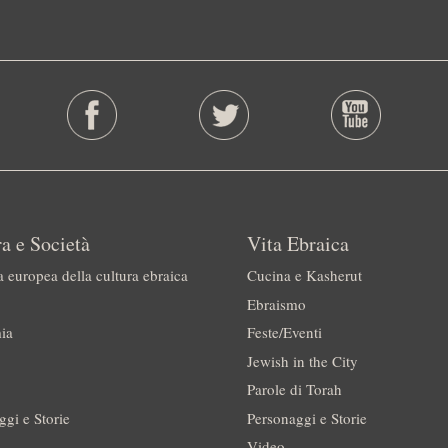
a e Società
Vita Ebraica
a europea della cultura ebraica
Cucina e Kasherut
Ebraismo
ia
Feste/Eventi
Jewish in the City
Parole di Torah
ggi e Storie
Personaggi e Storie
Video