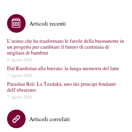
Articoli recenti
L’uomo che ha trasformato le favole della buonanotte in
un progetto per cambiare il futuro di centinaia di
migliaia di bambini
9 Agosto 2026
Dal Kurdistan alla burrata: la lunga memoria del latte
7 Agosto 2026
Parashat Reè. La Tzedakà, uno dei principi fondanti
dell’ebraismo
7 Agosto 2026
Articoli correlati