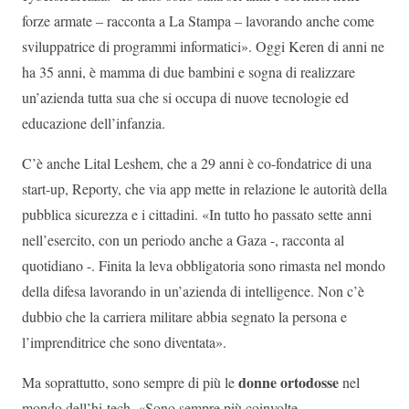
forze armate – racconta a La Stampa – lavorando anche come
sviluppatrice di programmi informatici». Oggi Keren di anni ne
ha 35 anni, è mamma di due bambini e sogna di realizzare
un’azienda tutta sua che si occupa di nuove tecnologie ed
educazione dell’infanzia.
C’è anche Lital Leshem, che a 29 anni è co-fondatrice di una
start-up, Reporty, che via app mette in relazione le autorità della
pubblica sicurezza e i cittadini. «In tutto ho passato sette anni
nell’esercito, con un periodo anche a Gaza -, racconta al
quotidiano -. Finita la leva obbligatoria sono rimasta nel mondo
della difesa lavorando in un’azienda di intelligence. Non c’è
dubbio che la carriera militare abbia segnato la persona e
l’imprenditrice che sono diventata».
donne ortodosse
Ma soprattutto, sono sempre di più le
nel
mondo dell’hi-tech. «Sono sempre più coinvolte