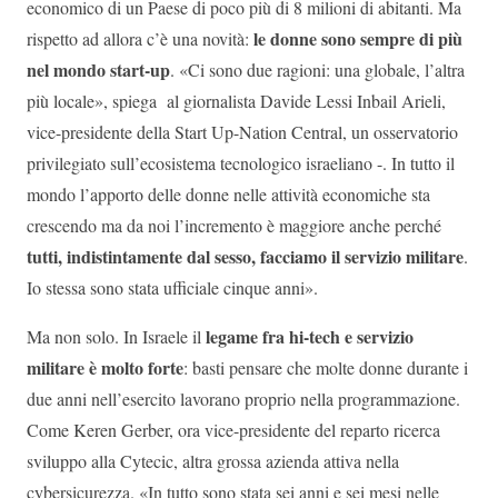
economico di un Paese di poco più di 8 milioni di abitanti. Ma
le donne sono sempre di più
rispetto ad allora c’è una novità:
nel mondo start-up
. «Ci sono due ragioni: una globale, l’altra
più locale», spiega al giornalista Davide Lessi Inbail Arieli,
vice-presidente della Start Up-Nation Central, un osservatorio
privilegiato sull’ecosistema tecnologico israeliano -. In tutto il
mondo l’apporto delle donne nelle attività economiche sta
crescendo ma da noi l’incremento è maggiore anche perché
tutti, indistintamente dal sesso, facciamo il servizio militare
.
Io stessa sono stata ufficiale cinque anni».
legame fra hi-tech e servizio
Ma non solo. In Israele il
militare è molto forte
: basti pensare che molte donne durante i
due anni nell’esercito lavorano proprio nella programmazione.
Come Keren Gerber, ora vice-presidente del reparto ricerca
sviluppo alla Cytecic, altra grossa azienda attiva nella
cybersicurezza. «In tutto sono stata sei anni e sei mesi nelle