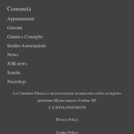
Comunità
Appuntamenti
Giovani
Giunta e Consiglio
Insider-Associazioni
News
JOB news
Scuola
Necrologi
La Comunità Ebraica è un’associazione riconosciuta scritta al registro
prefettura Milano numero d’ordine 285
C.F./P.IVA 03547690150
Privacy Policy
Cookie Policy