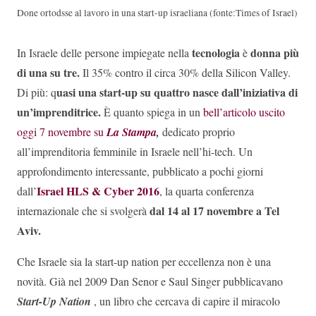
Done ortodsse al lavoro in una start-up israeliana (fonte:Times of Israel)
tecnologia
donna più
In Israele delle persone impiegate nella
è
di una su tre.
Il 35% contro il circa 30% della Silicon Valley.
uasi una start-up su quattro nasce dall’iniziativa di
Di più: q
un’imprenditrice.
È quanto spiega in un
bell’articolo uscito
oggi 7 novembre su
La Stampa
,
dedicato proprio
all’imprenditoria femminile in Israele nell’hi-tech. Un
approfondimento interessante, pubblicato a pochi giorni
Israel HLS & Cyber 2016
dall’
, la quarta conferenza
dal 14 al 17 novembre a Tel
internazionale che si svolgerà
Aviv.
Che Israele sia la start-up nation per eccellenza non è una
novità. Già nel 2009 Dan Senor e Saul Singer pubblicavano
Start-Up Nation
, un libro che cercava di capire il miracolo