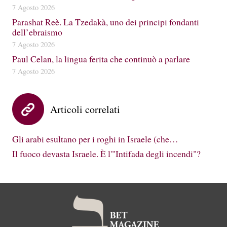
7 Agosto 2026
Parashat Reè. La Tzedakà, uno dei principi fondanti
dell’ebraismo
7 Agosto 2026
Paul Celan, la lingua ferita che continuò a parlare
7 Agosto 2026
Articoli correlati
Gli arabi esultano per i roghi in Israele (che…
Il fuoco devasta Israele. È l'"Intifada degli incendi"?