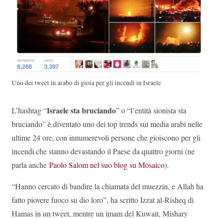
Uno dei tweet in arabo di gioia per gli incendi in Israele
Israele sta bruciando
L’hashtag “
” o “l’entità sionista sta
bruciando” è diventato uno dei top trends sui media arabi nelle
ultime 24 ore, con innumerevoli persone che gioiscono per gli
incendi che stanno devastando il Paese da quattro giorni (ne
parla anche
Paolo Salom nel suo blog su Mosaico
).
“Hanno cercato di bandire la chiamata del muezzin, e Allah ha
fatto piovere fuoco su dio loro”, ha scritto Izzat al-Risheq di
Hamas in un tweet, mentre un imam del Kuwait, Mishary