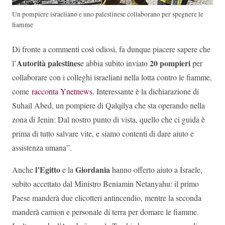
Un pompiere israeliano e uno palestinese collaborano per spegnere le
fiamme
Di fronte a commenti così odiosi, fa dunque piacere sapere che
Autorità palestines
20 pompieri
l’
e abbia subito inviato
per
collaborare con i colleghi israeliani nella lotta contro le fiamme,
come
racconta Ynetnews
. Interessante è la dichiarazione di
Suhail Abed, un pompiere di Qalqilya che sta operando nella
zona di Jenin: Dal nostro punto di vista, quello che ci guida è
prima di tutto salvare vite, e siamo contenti di dare aiuto e
assistenza umana”.
l’Egitto
Giordania
Anche
e la
hanno offerto aiuto a Israele,
subito accettato dal Ministro Beniamin Netanyahu: il primo
Paese manderà due elicotteri antincendio, mentre la seconda
manderà camion e personale di terra per domare le fiamme.