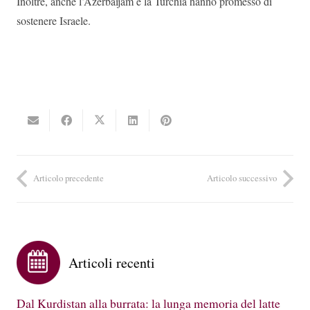
Inoltre, anche l’Azerbaijam e la Turchia hanno promesso di
sostenere Israele.
Articolo precedente
Articolo successivo
Articoli recenti
Dal Kurdistan alla burrata: la lunga memoria del latte