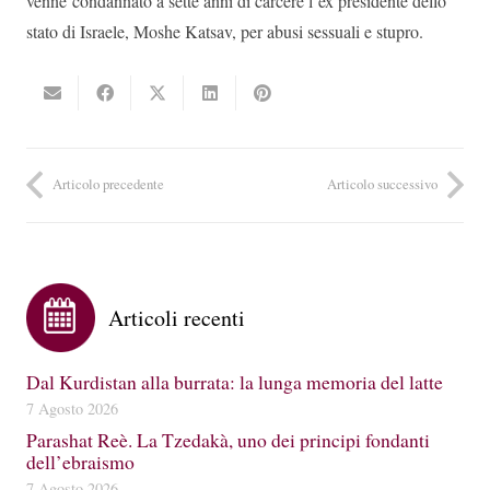
venne condannato a sette anni di carcere l’ex presidente dello
stato di Israele, Moshe Katsav, per abusi sessuali e stupro.
Articolo precedente
Articolo successivo
Articoli recenti
Dal Kurdistan alla burrata: la lunga memoria del latte
7 Agosto 2026
Parashat Reè. La Tzedakà, uno dei principi fondanti
dell’ebraismo
7 Agosto 2026