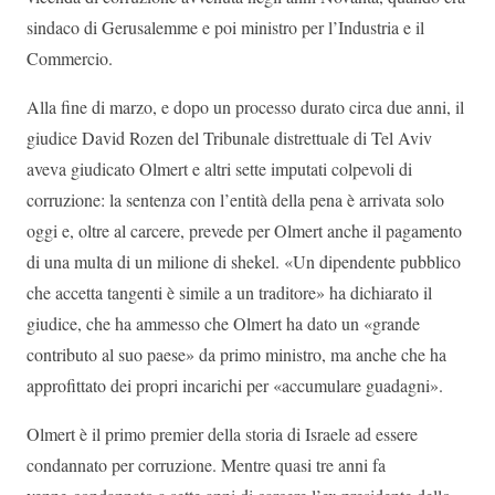
sindaco di Gerusalemme e poi ministro per l’Industria e il
Commercio.
Alla fine di marzo, e dopo un processo durato circa due anni, il
giudice David Rozen del Tribunale distrettuale di Tel Aviv
aveva giudicato Olmert e altri sette imputati colpevoli di
corruzione: la sentenza con l’entità della pena è arrivata solo
oggi e, oltre al carcere, prevede per Olmert anche il pagamento
di una multa di un milione di shekel. «Un dipendente pubblico
che accetta tangenti è simile a un traditore» ha dichiarato il
giudice, che ha ammesso che Olmert ha dato un «grande
contributo al suo paese» da primo ministro, ma anche che ha
approfittato dei propri incarichi per «accumulare guadagni».
Olmert è il primo premier della storia di Israele ad essere
condannato per corruzione. Mentre quasi tre anni fa