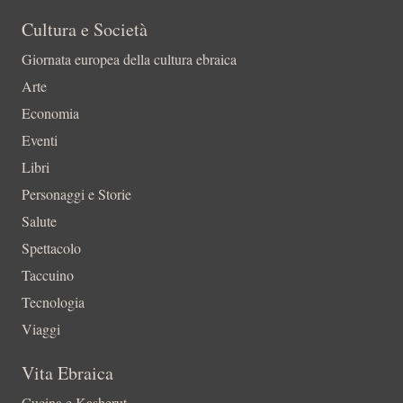
Cultura e Società
Giornata europea della cultura ebraica
Arte
Economia
Eventi
Libri
Personaggi e Storie
Salute
Spettacolo
Taccuino
Tecnologia
Viaggi
Vita Ebraica
Cucina e Kasherut