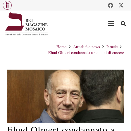
Home
Attualità e news
Israele
Ehud Olmert condannato a sei anni di carcere
Ehud Olmert condannato a