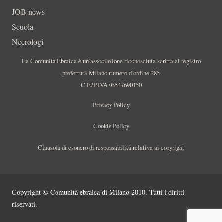
JOB news
Scuola
Necrologi
La Comunità Ebraica è un’associazione riconosciuta scritta al registro
prefettura Milano numero d’ordine 285
C.F./P.IVA 03547690150
Privacy Policy
Cookie Policy
Clausola di esonero di responsabilità relativa ai copyright
Copyright © Comunità ebraica di Milano 2010. Tutti i diritti
riservati.