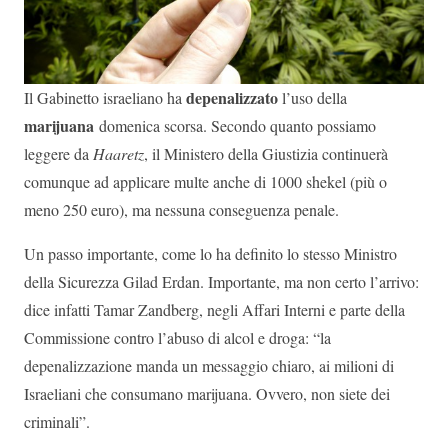
depenalizzato
Il Gabinetto israeliano ha
l’uso della
marijuana
domenica scorsa. Secondo quanto possiamo
leggere da
Haaretz
, il Ministero della Giustizia continuerà
comunque ad applicare multe anche di 1000 shekel (più o
meno 250 euro), ma nessuna conseguenza penale.
Un passo importante, come lo ha definito lo stesso Ministro
della Sicurezza Gilad Erdan. Importante, ma non certo l’arrivo:
dice infatti Tamar Zandberg, negli Affari Interni e parte della
Commissione contro l’abuso di alcol e droga: “la
depenalizzazione manda un messaggio chiaro, ai milioni di
Israeliani che consumano marijuana. Ovvero, non siete dei
criminali”.