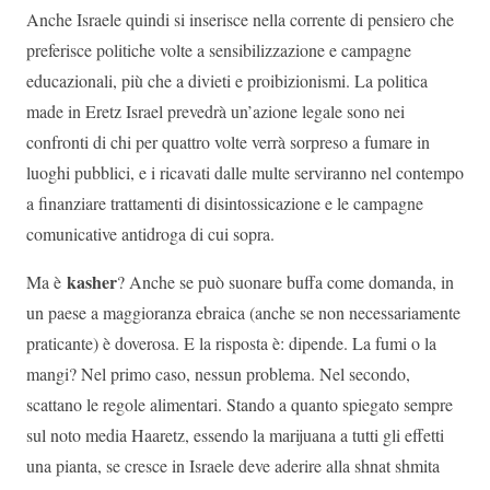
Anche Israele quindi si inserisce nella corrente di pensiero che
preferisce politiche volte a sensibilizzazione e campagne
educazionali, più che a divieti e proibizionismi. La politica
made in Eretz Israel prevedrà un’azione legale sono nei
confronti di chi per quattro volte verrà sorpreso a fumare in
luoghi pubblici, e i ricavati dalle multe serviranno nel contempo
a finanziare trattamenti di disintossicazione e le campagne
comunicative antidroga di cui sopra.
kasher
Ma è
? Anche se può suonare buffa come domanda, in
un paese a maggioranza ebraica (anche se non necessariamente
praticante) è doverosa. E la risposta è: dipende. La fumi o la
mangi? Nel primo caso, nessun problema. Nel secondo,
scattano le regole alimentari. Stando a quanto spiegato sempre
sul noto media Haaretz, essendo la marijuana a tutti gli effetti
una pianta, se cresce in Israele deve aderire alla shnat shmita