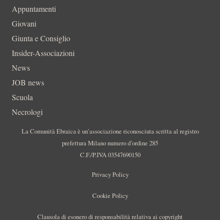
Appuntamenti
Giovani
Giunta e Consiglio
Insider-Associazioni
News
JOB news
Scuola
Necrologi
La Comunità Ebraica è un’associazione riconosciuta scritta al registro
prefettura Milano numero d’ordine 285
C.F./P.IVA 03547690150
Privacy Policy
Cookie Policy
Clausola di esonero di responsabilità relativa ai copyright