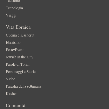
Taccuino
Tecnologia
Viaggi
Vita Ebraica
Cucina e Kasherut
Ebraismo
Feste/Eventi
Jewish in the City
Parole di Torah
Personaggi e Storie
Video
Parashà della settimana
Kesher
Comunità