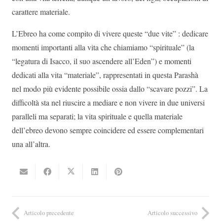
carattere materiale.
L’Ebreo ha come compito di vivere queste “due vite” : dedicare
momenti importanti alla vita che chiamiamo “spirituale” (la
“legatura di Isacco, il suo ascendere all’Eden”) e momenti
dedicati alla vita “materiale”, rappresentati in questa Parashà
nel modo più evidente possibile ossia dallo “scavare pozzi”. La
difficoltà sta nel riuscire a mediare e non vivere in due universi
paralleli ma separati; la vita spirituale e quella materiale
dell’ebreo devono sempre coincidere ed essere complementari
una all’altra.
Articolo precedente
Articolo successivo