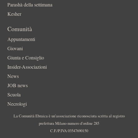
Parashà della settimana
Kesher
Comunità
Appuntamenti
Giovani
Giunta e Consiglio
Insider-Associazioni
News
JOB news
Scuola
Necrologi
La Comunità Ebraica è un’associazione riconosciuta scritta al registro
prefettura Milano numero d’ordine 285
C.F./P.IVA 03547690150