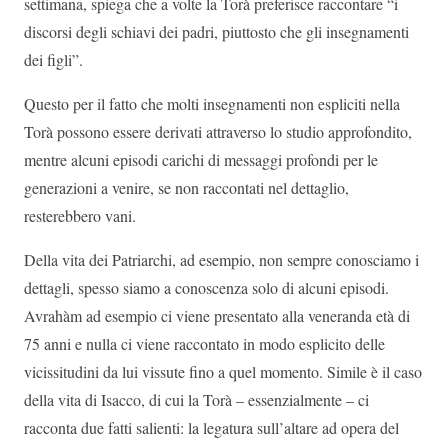
settimana, spiega che a volte la Torà preferisce raccontare “i
discorsi degli schiavi dei padri, piuttosto che gli insegnamenti
dei figli”.
Questo per il fatto che molti insegnamenti non espliciti nella
Torà possono essere derivati attraverso lo studio approfondito,
mentre alcuni episodi carichi di messaggi profondi per le
generazioni a venire, se non raccontati nel dettaglio,
resterebbero vani.
Della vita dei Patriarchi, ad esempio, non sempre conosciamo i
dettagli, spesso siamo a conoscenza solo di alcuni episodi.
Avrahàm ad esempio ci viene presentato alla veneranda età di
75 anni e nulla ci viene raccontato in modo esplicito delle
vicissitudini da lui vissute fino a quel momento. Simile è il caso
della vita di Isacco, di cui la Torà – essenzialmente – ci
racconta due fatti salienti: la legatura sull’altare ad opera del