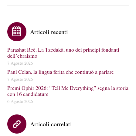
Articoli recenti
Parashat Reè. La Tzedakà, uno dei principi fondanti
dell’ebraismo
7 Agosto 2026
Paul Celan, la lingua ferita che continuò a parlare
7 Agosto 2026
Premi Ophir 2026: “Tell Me Everything” segna la storia
con 16 candidature
6 Agosto 2026
Articoli correlati