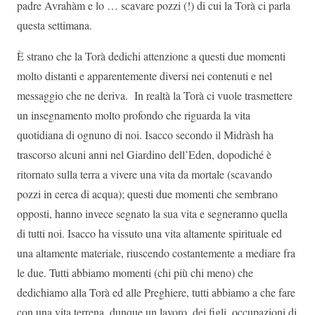
padre Avrahàm e lo … scavare pozzi (!) di cui la Torà ci parla
questa settimana.
È strano che la Torà dedichi attenzione a questi due momenti
molto distanti e apparentemente diversi nei contenuti e nel
messaggio che ne deriva. In realtà la Torà ci vuole trasmettere
un insegnamento molto profondo che riguarda la vita
quotidiana di ognuno di noi. Isacco secondo il Midràsh ha
trascorso alcuni anni nel Giardino dell’Eden, dopodiché è
ritornato sulla terra a vivere una vita da mortale (scavando
pozzi in cerca di acqua); questi due momenti che sembrano
opposti, hanno invece segnato la sua vita e segneranno quella
di tutti noi. Isacco ha vissuto una vita altamente spirituale ed
una altamente materiale, riuscendo costantemente a mediare fra
le due. Tutti abbiamo momenti (chi più chi meno) che
dedichiamo alla Torà ed alle Preghiere, tutti abbiamo a che fare
con una vita terrena, dunque un lavoro, dei figli, occupazioni di