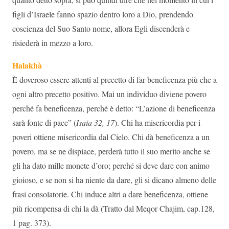
figli d’Israele fanno spazio dentro loro a Dio, prendendo
coscienza del Suo Santo nome, allora Egli discenderà e
risiederà in mezzo a loro.
Halakhà
È doveroso essere attenti al precetto di far beneficenza più che a
ogni altro precetto positivo. Mai un individuo diviene povero
perché fa beneficenza, perché è detto: “L’azione di beneficenza
sarà fonte di pace” (
Isaia 32, 17
). Chi ha misericordia per i
poveri ottiene misericordia dal Cielo. Chi dà beneficenza a un
povero, ma se ne dispiace, perderà tutto il suo merito anche se
gli ha dato mille monete d’oro; perché si deve dare con animo
gioioso, e se non si ha niente da dare, gli si dicano almeno delle
frasi consolatorie. Chi induce altri a dare beneficenza, ottiene
più ricompensa di chi la dà (Tratto dal Meqor Chajim, cap.128,
1 pag. 373).