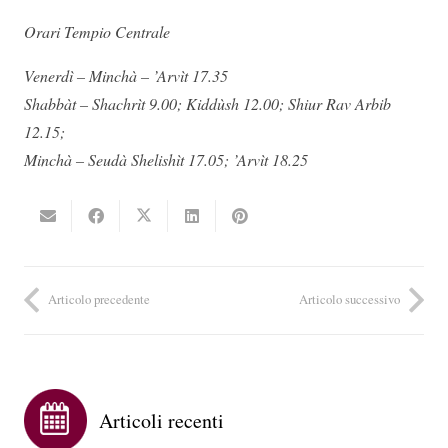
Orari Tempio Centrale
Venerdì – Minchà – ’Arvìt 17.35
Shabbàt – Shachrìt 9.00; Kiddùsh 12.00; Shiur Rav Arbib
12.15;
Minchà – Seudà Shelishìt 17.05; ’Arvìt 18.25
Articolo precedente
Articolo successivo
Articoli recenti