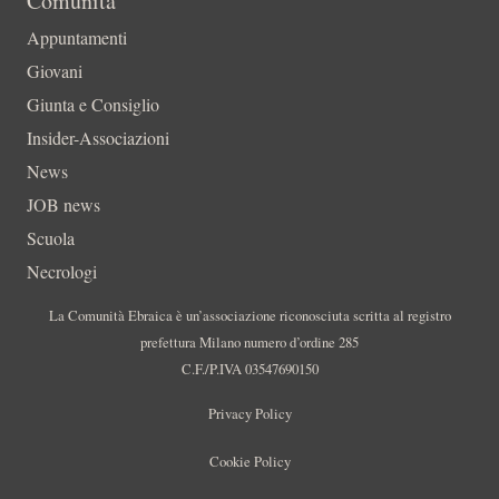
Comunità
Appuntamenti
Giovani
Giunta e Consiglio
Insider-Associazioni
News
JOB news
Scuola
Necrologi
La Comunità Ebraica è un’associazione riconosciuta scritta al registro
prefettura Milano numero d’ordine 285
C.F./P.IVA 03547690150
Privacy Policy
Cookie Policy