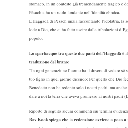
stomaco, in un contesto già tremendamente tragico e dol
Pèsach e ha un ruolo fondante nell’identità ebraica.
L’Haggadà di Pesach inizia raccontando l’idolatria, la sc
lode a Dio, che ci ha fatto uscire dalle tribolazioni d’Eg
popolo.
Lo spartiacque tra queste due parti dell’Haggadà è i
traduzione del brano:
“In ogni generazione l’uomo ha il dovere di vedere sé s
tuo figlio in quel giorno dicendo: Per quello che Dio fe
Benedetto non ha redento solo i nostri padri, ma anche n
dare a noi la terra che aveva promesso ai nostri padri (D
Riporto di seguito alcuni commenti sui termini evidenz
Rav Kook spiega che la redenzione avviene a poco a 