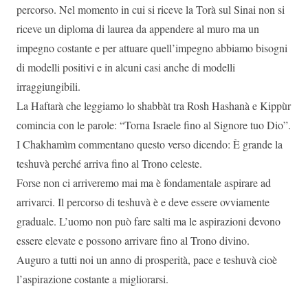
percorso. Nel momento in cui si riceve la Torà sul Sinai non si
riceve un diploma di laurea da appendere al muro ma un
impegno costante e per attuare quell’impegno abbiamo bisogni
di modelli positivi e in alcuni casi anche di modelli
irraggiungibili.
La Haftarà che leggiamo lo shabbàt tra Rosh Hashanà e Kippùr
comincia con le parole: “Torna Israele fino al Signore tuo Dio”.
I Chakhamìm commentano questo verso dicendo: È grande la
teshuvà perché arriva fino al Trono celeste.
Forse non ci arriveremo mai ma è fondamentale aspirare ad
arrivarci. Il percorso di teshuvà è e deve essere ovviamente
graduale. L’uomo non può fare salti ma le aspirazioni devono
essere elevate e possono arrivare fino al Trono divino.
Auguro a tutti noi un anno di prosperità, pace e teshuvà cioè
l’aspirazione costante a migliorarsi.