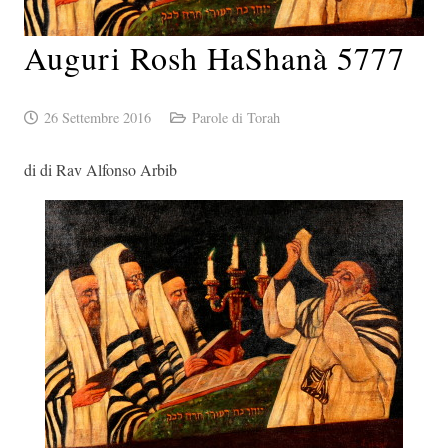
Auguri Rosh HaShanà 5777
26 Settembre 2016
Parole di Torah
di di Rav Alfonso Arbib