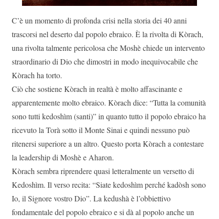
C’è un momento di profonda crisi nella storia dei 40 anni
trascorsi nel deserto dal popolo ebraico. È la rivolta di Kòrach,
una rivolta talmente pericolosa che Moshè chiede un intervento
straordinario di Dio che dimostri in modo inequivocabile che
Kòrach ha torto.
Ciò che sostiene Kòrach in realtà è molto affascinante e
apparentemente molto ebraico. Kòrach dice: “Tutta la comunità
sono tutti kedoshìm (santi)” in quanto tutto il popolo ebraico ha
ricevuto la Torà sotto il Monte Sinai e quindi nessuno può
ritenersi superiore a un altro. Questo porta Kòrach a contestare
la leadership di Moshè e Aharon.
Kòrach sembra riprendere quasi letteralmente un versetto di
Kedoshìm. Il verso recita: “Siate kedoshìm perché kadòsh sono
Io, il Signore vostro Dio”. La kedushà è l’obbiettivo
fondamentale del popolo ebraico e si dà al popolo anche un