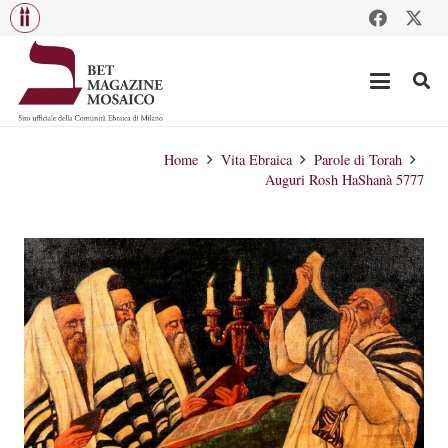
Home
Vita Ebraica
Parole di Torah
Auguri Rosh HaShanà 5777