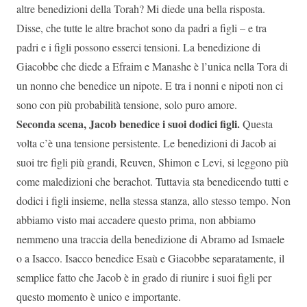
altre benedizioni della Torah? Mi diede una bella risposta.
Disse, che tutte le altre brachot sono da padri a figli – e tra
padri e i figli possono esserci tensioni. La benedizione di
Giacobbe che diede a Efraim e Manashe è l’unica nella Tora di
un nonno che benedice un nipote. E tra i nonni e nipoti non ci
sono con più probabilità tensione, solo puro amore.
Seconda scena, Jacob benedice i suoi dodici figli.
Questa
volta c’è una tensione persistente. Le benedizioni di Jacob ai
suoi tre figli più grandi, Reuven, Shimon e Levi, si leggono più
come maledizioni che berachot. Tuttavia sta benedicendo tutti e
dodici i figli insieme, nella stessa stanza, allo stesso tempo. Non
abbiamo visto mai accadere questo prima, non abbiamo
nemmeno una traccia della benedizione di Abramo ad Ismaele
o a Isacco. Isacco benedice Esaù e Giacobbe separatamente, il
semplice fatto che Jacob è in grado di riunire i suoi figli per
questo momento è unico e importante.