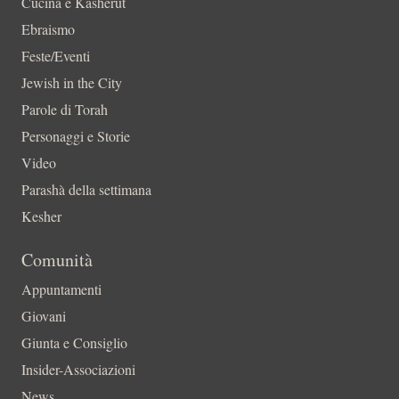
Cucina e Kasherut
Ebraismo
Feste/Eventi
Jewish in the City
Parole di Torah
Personaggi e Storie
Video
Parashà della settimana
Kesher
Comunità
Appuntamenti
Giovani
Giunta e Consiglio
Insider-Associazioni
News