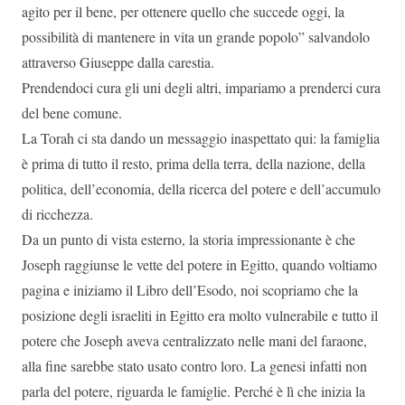
agito per il bene, per ottenere quello che succede oggi, la
possibilità di mantenere in vita un grande popolo” salvandolo
attraverso Giuseppe dalla carestia.
Prendendoci cura gli uni degli altri, impariamo a prenderci cura
del bene comune.
La Torah ci sta dando un messaggio inaspettato qui: la famiglia
è prima di tutto il resto, prima della terra, della nazione, della
politica, dell’economia, della ricerca del potere e dell’accumulo
di ricchezza.
Da un punto di vista esterno, la storia impressionante è che
Joseph raggiunse le vette del potere in Egitto, quando voltiamo
pagina e iniziamo il Libro dell’Esodo, noi scopriamo che la
posizione degli israeliti in Egitto era molto vulnerabile e tutto il
potere che Joseph aveva centralizzato nelle mani del faraone,
alla fine sarebbe stato usato contro loro. La genesi infatti non
parla del potere, riguarda le famiglie. Perché è lì che inizia la