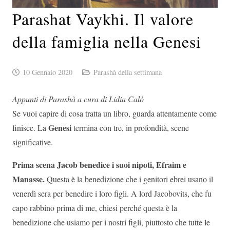
Parashat Vaykhi. Il valore
della famiglia nella Genesi
10 Gennaio 2020
Parashà della settimana
Appunti di Parashà a cura di Lidia Calò
Se vuoi capire di cosa tratta un libro, guarda attentamente come
Genesi
finisce. La
termina con tre, in profondità, scene
significative.
Prima scena Jacob benedice i suoi nipoti, Efraim e
Manasse.
Questa è la benedizione che i genitori ebrei usano il
venerdì sera per benedire i loro figli. A lord Jacobovits, che fu
capo rabbino prima di me, chiesi perché questa è la
benedizione che usiamo per i nostri figli, piuttosto che tutte le