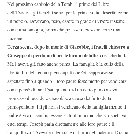
Nel prossimo capitolo della Torah- il primo del Libro
dell’Esodo – gli israeliti sono, per la prima volta, descritti come
un popolo. Dovevano, però, essere in grado di vivere insieme
come una famiglia, prima che potessero crescere come una
nazione.
Terza scena, dopo la morte di Giacobbe, i fratelli chiesero a
Giuseppe di perdonarli per le loro malefatte,
cosa che lui fa
Ma l’aveva già fatto anche prima. La famiglia è la culla della
libertà. I fratelli erano preoccupati che Giuseppe avesse
aspettato fino a quando il loro padre fosse morto per vendicarsi,
come pensò di fare Esau quando ad un certo punto aveva
promesso di uccidere Giacobbe a causa del furto della
primogenitura. I figli non si vendicano della famiglia mentre il
padre è vivo – sembra essere stato il principio che si rispettava a
quei tempi. Joseph parla direttamente alle loro paure e li
tranquillizza. “Avevate intenzione di farmi del male, ma Dio ha