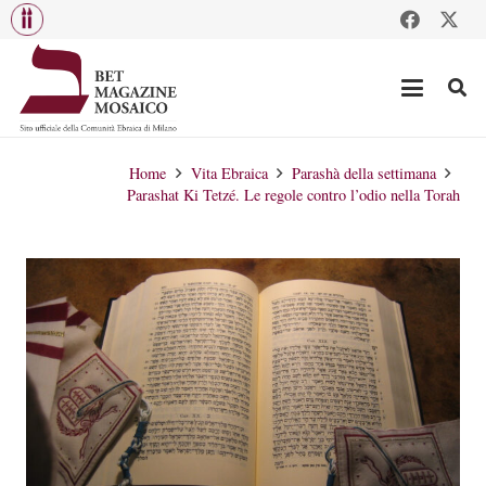
Home
Vita Ebraica
Parashà della settimana
Parashat Ki Tetzé. Le regole contro l’odio nella Torah