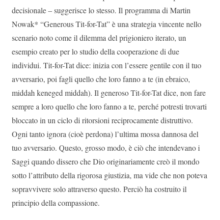
decisionale – suggerisce lo stesso. Il programma di Martin
Nowak* “Generous Tit-for-Tat” è una strategia vincente nello
scenario noto come il dilemma del prigioniero iterato, un
esempio creato per lo studio della cooperazione di due
individui. Tit-for-Tat dice: inizia con l’essere gentile con il tuo
avversario, poi fagli quello che loro fanno a te (in ebraico,
middah keneged middah). Il generoso Tit-for-Tat dice, non fare
sempre a loro quello che loro fanno a te, perché potresti trovarti
bloccato in un ciclo di ritorsioni reciprocamente distruttivo.
Ogni tanto ignora (cioè perdona) l’ultima mossa dannosa del
tuo avversario. Questo, grosso modo, è ciò che intendevano i
Saggi quando dissero che Dio originariamente creò il mondo
sotto l’attributo della rigorosa giustizia, ma vide che non poteva
sopravvivere solo attraverso questo. Perciò ha costruito il
principio della compassione.