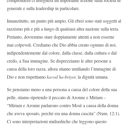
comprenderli ci insegnerà un’importante lezione sulla società in
generale e sulla leadership in particolare.
Innanzitutto, un punto più ampio. Gli ebrei sono stati soggetti al
razzismo più e più a lungo di qualsiasi altra nazione sulla terra.
Pertanto, dovremmo stare doppiamente attenti a non esserne
mai colpevoli. Crediamo che Dio abbia creato ognuno di noi,
indipendentemente dal colore, dalla classe, dalla cultura o dal
credo, a Sua immagine. Se disprezziamo le altre persone a
causa della loro razza, allora stiamo umiliando l’immagine di
Dio e non rispettiamo
kavod ha-briyot
, la dignità umana.
Se pensiamo meno a una persona a causa del colore della sua
pelle, stiamo ripetendo il peccato di Aronne e Miriam –
“Miriam e Aronne parlarono contro Mosè a causa della donna
che aveva sposato, perché era una donna cuscita” (Num. 12:1).
Ci sono interpretazioni midrashiche che leggono questo