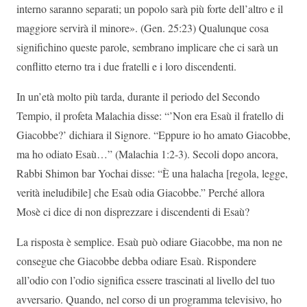
interno saranno separati; un popolo sarà più forte dell’altro e il
maggiore servirà il minore». (Gen. 25:23) Qualunque cosa
significhino queste parole, sembrano implicare che ci sarà un
conflitto eterno tra i due fratelli e i loro discendenti.
In un’età molto più tarda, durante il periodo del Secondo
Tempio, il profeta Malachia disse: “’Non era Esaù il fratello di
Giacobbe?’ dichiara il Signore. “Eppure io ho amato Giacobbe,
ma ho odiato Esaù…” (Malachia 1:2-3). Secoli dopo ancora,
Rabbi Shimon bar Yochai disse: “È una halacha [regola, legge,
verità ineludibile] che Esaù odia Giacobbe.” Perché allora
Mosè ci dice di non disprezzare i discendenti di Esaù?
La risposta è semplice. Esaù può odiare Giacobbe, ma non ne
consegue che Giacobbe debba odiare Esaù. Rispondere
all’odio con l’odio significa essere trascinati al livello del tuo
avversario. Quando, nel corso di un programma televisivo, ho