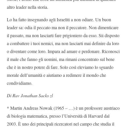
altro leader nella storia.
Lo ha fatto insegnando agli Israeliti a non odiare. Un buon
leader sa: odia il peccato ma non il peccatore. Non dimenticare
il passato, ma non lasciarti fare prigioniero da esso. Sii disposto
a combattere i tuoi nemici, ma non lasciarti mai definire da loro
o diventare come loro. Impara ad amare e perdonare. Riconosci
il male che fanno gli uomini, ma rimani concentrato sul bene
che è in nostro potere di fare. Solo così eleviamo lo sguardo
morale dell’umanità e aiutiamo a redimere il mondo che
condividiamo.
Di Rav Jonathan Sacks zl
* Martin Andreas Nowak (1965 – …) è un professore austriaco
di biologia matematica, presso l’Università di Harvard dal
2003. È uno dei principali ricercatori nel campo che studia il