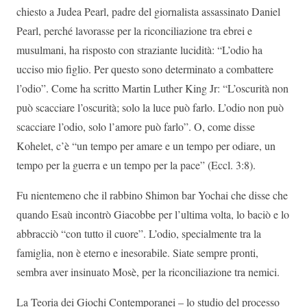
chiesto a Judea Pearl, padre del giornalista assassinato Daniel
Pearl, perché lavorasse per la riconciliazione tra ebrei e
musulmani, ha risposto con straziante lucidità: “L’odio ha
ucciso mio figlio. Per questo sono determinato a combattere
l’odio”. Come ha scritto Martin Luther King Jr: “L’oscurità non
può scacciare l’oscurità; solo la luce può farlo. L’odio non può
scacciare l’odio, solo l’amore può farlo”. O, come disse
Kohelet, c’è “un tempo per amare e un tempo per odiare, un
tempo per la guerra e un tempo per la pace” (Eccl. 3:8).
Fu nientemeno che il rabbino Shimon bar Yochai che disse che
quando Esaù incontrò Giacobbe per l’ultima volta, lo baciò e lo
abbracciò “con tutto il cuore”. L’odio, specialmente tra la
famiglia, non è eterno e inesorabile. Siate sempre pronti,
sembra aver insinuato Mosè, per la riconciliazione tra nemici.
La Teoria dei Giochi Contemporanei – lo studio del processo