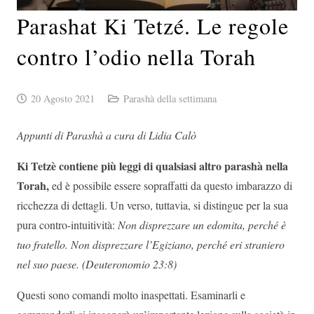
Parashat Ki Tetzé. Le regole
contro l’odio nella Torah
20 Agosto 2021
Parashà della settimana
Appunti di Parashà a cura di Lidia Calò
Ki Tetzè contiene più leggi di qualsiasi altro parashà nella
Torah,
ed è possibile essere sopraffatti da questo imbarazzo di
ricchezza di dettagli. Un verso, tuttavia, si distingue per la sua
pura contro-intuitività:
Non disprezzare un edomita, perché è
tuo fratello. Non disprezzare l’Egiziano, perché eri straniero
nel suo paese. (Deuteronomio 23:8)
Questi sono comandi molto inaspettati. Esaminarli e