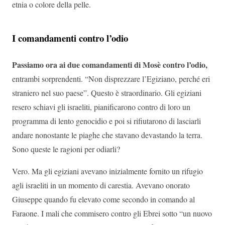
etnia o colore della pelle.
I comandamenti contro l’odio
Passiamo ora ai due comandamenti di Mosè contro l’odio,
entrambi sorprendenti. “Non disprezzare l’Egiziano, perché eri
straniero nel suo paese”. Questo è straordinario. Gli egiziani
resero schiavi gli israeliti, pianificarono contro di loro un
programma di lento genocidio e poi si rifiutarono di lasciarli
andare nonostante le piaghe che stavano devastando la terra.
Sono queste le ragioni per odiarli?
Vero. Ma gli egiziani avevano inizialmente fornito un rifugio
agli israeliti in un momento di carestia. Avevano onorato
Giuseppe quando fu elevato come secondo in comando al
Faraone. I mali che commisero contro gli Ebrei sotto “un nuovo