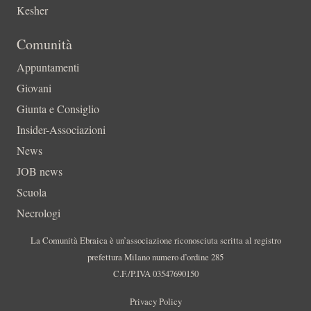
Kesher
Comunità
Appuntamenti
Giovani
Giunta e Consiglio
Insider-Associazioni
News
JOB news
Scuola
Necrologi
La Comunità Ebraica è un’associazione riconosciuta scritta al registro
prefettura Milano numero d’ordine 285
C.F./P.IVA 03547690150
Privacy Policy