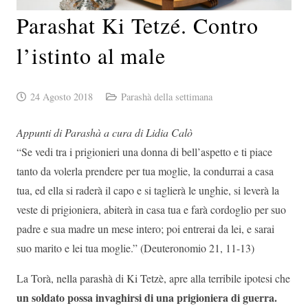
Parashat Ki Tetzé. Contro
l’istinto al male
24 Agosto 2018
Parashà della settimana
Appunti di Parashà a cura di Lidia Calò
“Se vedi tra i prigionieri una donna di bell’aspetto e ti piace
tanto da volerla prendere per tua moglie, la condurrai a casa
tua, ed ella si raderà il capo e si taglierà le unghie, si leverà la
veste di prigioniera, abiterà in casa tua e farà cordoglio per suo
padre e sua madre un mese intero; poi entrerai da lei, e sarai
suo marito e lei tua moglie.” (Deuteronomio 21, 11-13)
La Torà, nella parashà di Ki Tetzè, apre alla terribile ipotesi che
un soldato possa invaghirsi di una prigioniera di guerra.