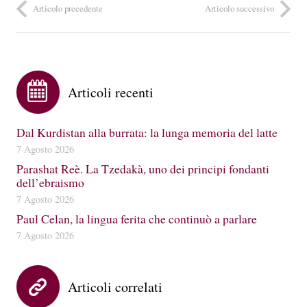
Articolo precedente
Articolo successivo
Articoli recenti
Dal Kurdistan alla burrata: la lunga memoria del latte
7 Agosto 2026
Parashat Reè. La Tzedakà, uno dei principi fondanti
dell’ebraismo
7 Agosto 2026
Paul Celan, la lingua ferita che continuò a parlare
7 Agosto 2026
Articoli correlati