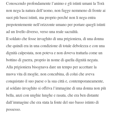
Conoscendo profondamente l’animo e gli istinti umani la Torà
non nega la natura dell’uomo, non fugge nemmeno di fronte ai
suoi più bassi istinti, ma proprio perché non li nega entra
prepotentemente nell’orizzonte umano per portare quegli istinti
ad un livello diverso, verso una reale sacralità.
Il soldato che fosse invaghito di una prigioniera, di una donna
che quindi era in una condizione di totale debolezza e con una
dignità calpestata, non poteva e non doveva trattarla come un
bottino di guerra, proprio in nome di quella dignità negata.
Alla prigioniera bisognava dare un tempo per accettare la
nuova vita di moglie, non concubina, di colui che aveva
conquistato il suo paese o la sua città e, contemporaneamente,
al soldato invaghito si offriva l’immagine di una donna non più
bella, anzi con unghie lunghe e rasata, che era ben distante
dall’immagine che era stata la fonte del suo basso istinto di
possesso.