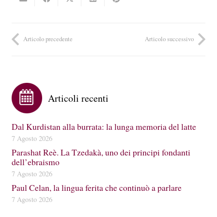
Articolo precedente
Articolo successivo
Articoli recenti
Dal Kurdistan alla burrata: la lunga memoria del latte
7 Agosto 2026
Parashat Reè. La Tzedakà, uno dei principi fondanti
dell’ebraismo
7 Agosto 2026
Paul Celan, la lingua ferita che continuò a parlare
7 Agosto 2026