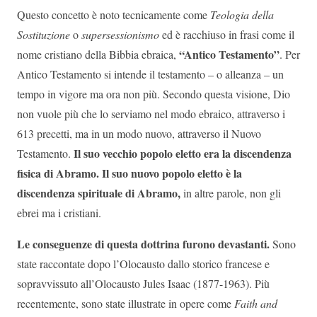
Questo concetto è noto tecnicamente come
Teologia della
Sostituzione
o
supersessionismo
ed è racchiuso in frasi come il
“Antico Testamento”
nome cristiano della Bibbia ebraica,
. Per
Antico Testamento si intende il testamento – o alleanza – un
tempo in vigore ma ora non più. Secondo questa visione, Dio
non vuole più che lo serviamo nel modo ebraico, attraverso i
613 precetti, ma in un modo nuovo, attraverso il Nuovo
Il suo vecchio popolo eletto era la discendenza
Testamento.
fisica di Abramo. Il suo nuovo popolo eletto è la
discendenza spirituale di Abramo,
in altre parole, non gli
ebrei ma i cristiani.
Le conseguenze di questa dottrina furono devastanti.
Sono
state raccontate dopo l’Olocausto dallo storico francese e
sopravvissuto all’Olocausto Jules Isaac (1877-1963). Più
recentemente, sono state illustrate in opere come
Faith and