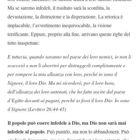
Ma se saremo infedeli, il risultato sarà la sconfitta, la
devastazione, la distruzione e la disperazione. La retorica è
implacabile, l’avvertimento inequivocabile, la visione
terrificante. Eppure, proprio alla fine, arrivano queste righe del
tutto inaspettate:
E tuttavia, quando saranno nel paese dei loro nemici, io non li
scaccerò e non li aborrirò per distruggerli completamente e
per rompere la mia alleanza con loro, perché io sono il
Signore, il loro Dio. Ma mi ricorderò, per il loro bene,
dell’alleanza dei loro antenati, che ho fatto uscire dal paese
d’Egitto davanti ai pagani, perché io fossi il loro Dio: Io sono
il Signore (Levitico 26:44-45)
Il popolo può essere infedele a Dio, ma Dio non sarà mai
infedele al popolo
. Può punirlo, ma non lo abbandonerà. Può