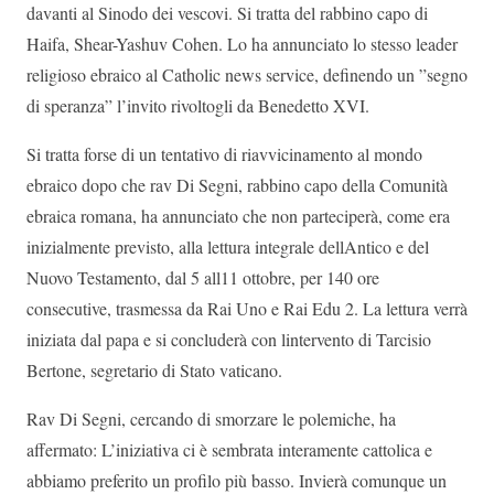
davanti al Sinodo dei vescovi. Si tratta del rabbino capo di
Haifa, Shear-Yashuv Cohen. Lo ha annunciato lo stesso leader
religioso ebraico al Catholic news service, definendo un ”segno
di speranza” l’invito rivoltogli da Benedetto XVI.
Si tratta forse di un tentativo di riavvicinamento al mondo
ebraico dopo che rav Di Segni, rabbino capo della Comunità
ebraica romana, ha annunciato che non parteciperà, come era
inizialmente previsto, alla lettura integrale dellAntico e del
Nuovo Testamento, dal 5 all11 ottobre, per 140 ore
consecutive, trasmessa da Rai Uno e Rai Edu 2. La lettura verrà
iniziata dal papa e si concluderà con lintervento di Tarcisio
Bertone, segretario di Stato vaticano.
Rav Di Segni, cercando di smorzare le polemiche, ha
affermato: L’iniziativa ci è sembrata interamente cattolica e
abbiamo preferito un profilo più basso. Invierà comunque un