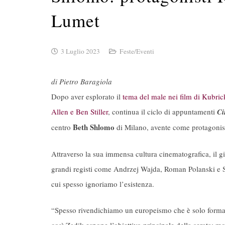
Lumet
3 Luglio 2023
Feste/Eventi
di Pietro Baragiola
Dopo aver esplorato il
tema del male nei film di Kubric
Allen e Ben Stiller
, continua il ciclo di appuntamenti
Ci
Beth Shlomo
centro
di Milano, avente come protagonisti
Attraverso la sua immensa cultura cinematografica, il gi
grandi registi come Andrzej Wajda, Roman Polanski e S
cui spesso ignoriamo l’esistenza.
“Spesso rivendichiamo un europeismo che è solo formale