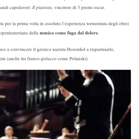
randi capolavori:
Il pianista
, vincitore di 3 premi oscar.
nta per la prima volta in assoluto l’esperienza tormentata degli ebrei
musica come fuga dal dolore
chopenhaueriana della
.
iesce a convincere il gerarca nazista Hosenfed a risparmiarlo,
pin (anche lui franco-polacco come Polanski).