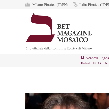
Milano Ebraica (IT/EN)
Italia Ebraica (IT/E
Venerdì 7 agos
Entrata 19.35- Usc