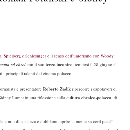
k, Spielberg e Schlesinger
e il
senso dell’umorismo con Woody
terzo incontro
nema ed ebrei
con il suo
, tenutosi il 28 giugno al
 i principali talenti del cinema polacco.
Roberto Zadik
ornalista e presentatore
ripercorre i capolavori di
cultura ebraico-polacca
idney Lumet in una riflessione sulla
, di
 e non di sostanza e dobbiamo aprire la mente su certi paesi”: