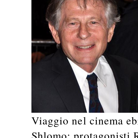
Viaggio nel cinema eb
Shlomo: protagonisti 