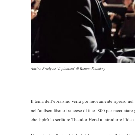
Adrien Brody ne ‘Il pianista’ di Roman Polanksy
Il tema dell’ebraismo verrà poi nuovamente ripreso nel
nell’antisemitismo francese di fine ‘800 per raccontare g
che ispirò lo scrittore Theodor Herzl a introdurre l’idea 