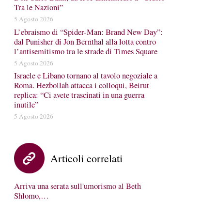
Tra le Nazioni”
5 Agosto 2026
L’ebraismo di “Spider-Man: Brand New Day”:
dal Punisher di Jon Bernthal alla lotta contro
l’antisemitismo tra le strade di Times Square
5 Agosto 2026
Israele e Libano tornano al tavolo negoziale a
Roma. Hezbollah attacca i colloqui, Beirut
replica: “Ci avete trascinati in una guerra
inutile”
5 Agosto 2026
Articoli correlati
Arriva una serata sull'umorismo al Beth
Shlomo,…