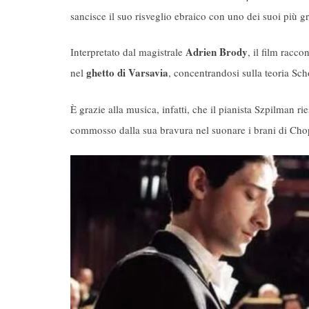
sancisce il suo risveglio ebraico con uno dei suoi più g
Adrien Brody
Interpretato dal magistrale
, il film racco
ghetto di Varsavia
nel
, concentrandosi sulla teoria S
È grazie alla musica, infatti, che il pianista Szpilman r
commosso dalla sua bravura nel suonare i brani di Cho