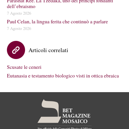
Parashat Reè. La Tzedakà, uno dei principi fondanti
dell’ebraismo
7 Agosto 2026
Paul Celan, la lingua ferita che continuò a parlare
7 Agosto 2026
Articoli correlati
Scusate le ceneri
Eutanasia e testamento biologico visti in ottica ebraica