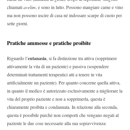
chiamati
avelim
, e sono in lutto. Possono mangiare carne e vino
ma non possono uscire di casa né indossare scarpe di cuoio per
sette giorni.
Pratiche ammesse e pratiche proibite
eutanasia
Riguardo l’
, si fa distinzione tra attiva (sopprimere
attivamente la vita di un paziente) e passiva (sospendere
determinati trattamenti terapeutici atti a tenere in vita
artificialmente un paziente). Per quanto concerne quella attiva,
in quanto il medico è autorizzato esclusivamente a migliorare la
vita del proprio paziente e non a sopprimerla, questa è
chiaramente proibita e condannata. In relazione alla seconda,
questa è possibile purché non comporti che vengano negati al
paziente le due cose necessarie alla sua sopravvivenza: