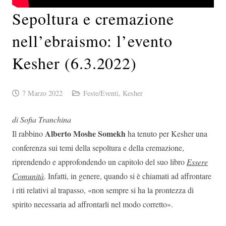
Sepoltura e cremazione
nell’ebraismo: l’evento
Kesher (6.3.2022)
7 Marzo 2022
Feste/Eventi
,
Kesher
di Sofia Tranchina
Alberto Moshe Somekh
Il rabbino
ha tenuto per Kesher una
conferenza sui temi della sepoltura e della cremazione,
riprendendo e approfondendo un capitolo del suo libro
Essere
Comunità
. Infatti, in genere, quando si è chiamati ad affrontare
i riti relativi al trapasso, «non sempre si ha la prontezza di
spirito necessaria ad affrontarli nel modo corretto».