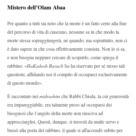
Mistero dell’Olam Abaa
Per quanto a tutti sia noto che la morte è un fatto certo alla fine
del percorso di vita di ciascuno, nessuno sa in che modo la
morte stessa sopraggiungerà, né quando; ma soprattutto, non ci
è dato sapere in che cosa effettivamente consista. Non lo si sa,
e non bisogna neppure cercare di scoprirlo, come spiega il
rabbino: «
HaKadosh Baruch’hu
ha riservato per sé stesso tali
questioni, affidando noi il compito di occuparci esclusivamente
di questo mondo».
È raccontato nei
midrashim
che Rabbi Chisda, la cui generosità
era impareggiabile, era talmente preso ad occuparsi dei
bisognosi che l’angelo della morte non riusciva ad
approcciarglisi. Questi, dunque, si travestì da umile servo e
bussò alla porta del rabbino, il quale si affaccendò subito per