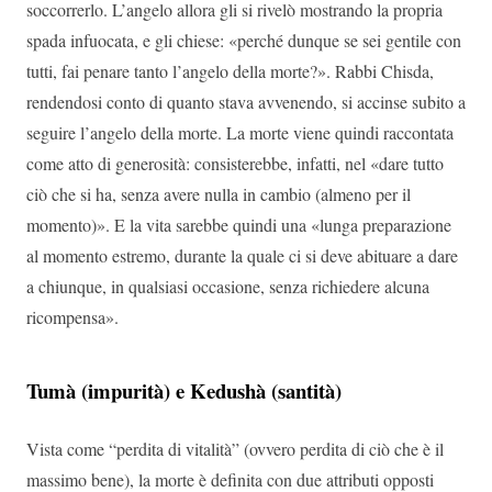
soccorrerlo. L’angelo allora gli si rivelò mostrando la propria
spada infuocata, e gli chiese: «perché dunque se sei gentile con
tutti, fai penare tanto l’angelo della morte?». Rabbi Chisda,
rendendosi conto di quanto stava avvenendo, si accinse subito a
seguire l’angelo della morte. La morte viene quindi raccontata
come atto di generosità: consisterebbe, infatti, nel «dare tutto
ciò che si ha, senza avere nulla in cambio (almeno per il
momento)». E la vita sarebbe quindi una «lunga preparazione
al momento estremo, durante la quale ci si deve abituare a dare
a chiunque, in qualsiasi occasione, senza richiedere alcuna
ricompensa».
Tumà (impurità) e Kedushà (santità)
Vista come “perdita di vitalità” (ovvero perdita di ciò che è il
massimo bene), la morte è definita con due attributi opposti