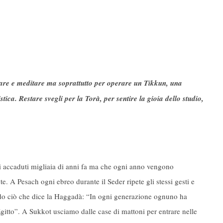
diare e meditare ma soprattutto per operare un Tikkun, una
ica. Restare svegli per la Torà, per sentire la gioia dello studio,
nti accaduti migliaia di anni fa ma che ogni anno vengono
te. A Pesach ogni ebreo durante il Seder ripete gli stessi gesti e
ndo ciò che dice la Haggadà: “In ogni generazione ognuno ha
Egitto”. A Sukkot usciamo dalle case di mattoni per entrare nelle