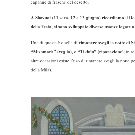
capanne di frasche del deserto.
A Shavuot (11 sera, 12 e 13 giugno) ricordiamo il Do
della Festa, si sono sviluppate diverse usanze legate a
rimanere svegli la notte di
Una di queste è quella di
“Mishmarà” (veglia), o “Tikkùn” (riparazione)
; in r
altre occasioni esiste l’uso di rimanere svegli la notte 
della Milà).