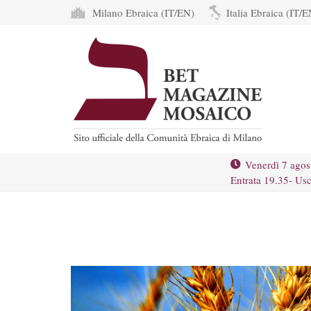
Milano Ebraica (IT/EN)
Italia Ebraica (IT/E
Venerdì 7 agos
Entrata 19.35- Usc