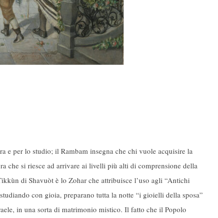
ra e per lo studio; il Rambam insegna che chi vuole acquisire la
a che si riesce ad arrivare ai livelli più alti di comprensione della
kkùn di Shavuòt è lo Zohar che attribuisce l’uso agli “Antichi
tudiando con gioia, preparano tutta la notte “i gioielli della sposa”
aele, in una sorta di matrimonio mistico. Il fatto che il Popolo