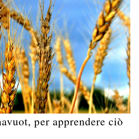
havuot, per apprendere ciò