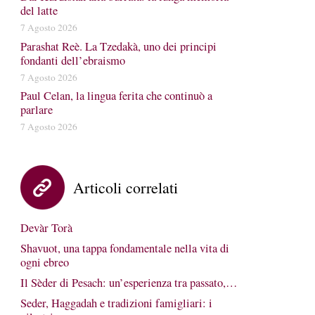
del latte
7 Agosto 2026
Parashat Reè. La Tzedakà, uno dei principi
fondanti dell’ebraismo
7 Agosto 2026
Paul Celan, la lingua ferita che continuò a
parlare
7 Agosto 2026
Articoli correlati
Devàr Torà
Shavuot, una tappa fondamentale nella vita di
ogni ebreo
Il Sèder di Pesach: un’esperienza tra passato,…
Seder, Haggadah e tradizioni famigliari: i