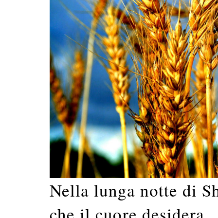
Nella lunga notte di S
che il cuore desidera