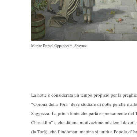
Moritz Daniel Oppenheim, Shavuot
La notte è considerata un tempo propizio per la preghie
“Corona della Torà” deve studiare di notte perché è allor
Saggezza. La prima fonte che parla espressamente del Ti
Chassidìm” e che dà una motivazione mistica: i devoti, s
(la Torà), che l’indomani mattina si unirà a Popolo d’Isr