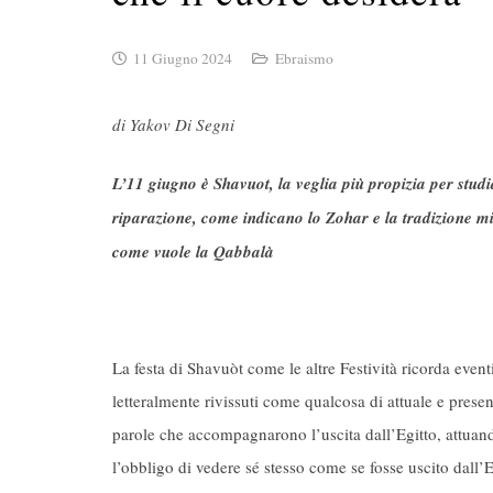
11 Giugno 2024
Ebraismo
di Yakov Di Segni
L’11 giugno è Shavuot, la veglia più propizia per stu
riparazione, come indicano lo Zohar e la tradizione mist
come vuole la Qabbalà
La festa di Shavuòt come le altre Festività ricorda eve
letteralmente rivissuti come qualcosa di attuale e presen
parole che accompagnarono l’uscita dall’Egitto, attua
l’obbligo di vedere sé stesso come se fosse uscito dall’