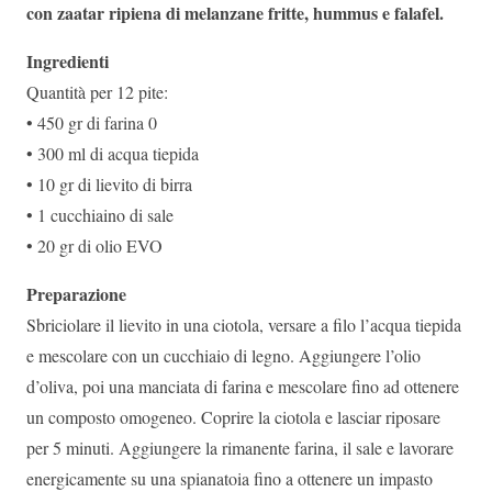
con zaatar ripiena di melanzane fritte, hummus e falafel.
Ingredienti
Quantità per 12 pite:
• 450 gr di farina 0
• 300 ml di acqua tiepida
• 10 gr di lievito di birra
• 1 cucchiaino di sale
• 20 gr di olio EVO
Preparazione
Sbriciolare il lievito in una ciotola, versare a filo l’acqua tiepida
e mescolare con un cucchiaio di legno. Aggiungere l’olio
d’oliva, poi una manciata di farina e mescolare fino ad ottenere
un composto omogeneo. Coprire la ciotola e lasciar riposare
per 5 minuti. Aggiungere la rimanente farina, il sale e lavorare
energicamente su una spianatoia fino a ottenere un impasto