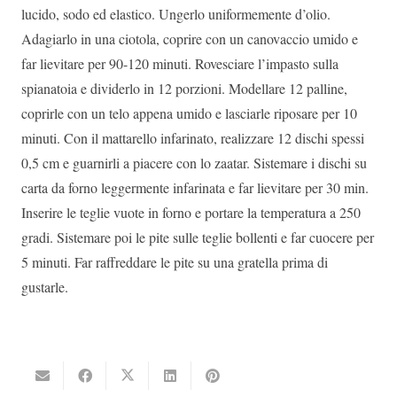
lucido, sodo ed elastico. Ungerlo uniformemente d’olio.
Adagiarlo in una ciotola, coprire con un canovaccio umido e
far lievitare per 90-120 minuti. Rovesciare l’impasto sulla
spianatoia e dividerlo in 12 porzioni. Modellare 12 palline,
coprirle con un telo appena umido e lasciarle riposare per 10
minuti. Con il mattarello infarinato, realizzare 12 dischi spessi
0,5 cm e guarnirli a piacere con lo zaatar. Sistemare i dischi su
carta da forno leggermente infarinata e far lievitare per 30 min.
Inserire le teglie vuote in forno e portare la temperatura a 250
gradi. Sistemare poi le pite sulle teglie bollenti e far cuocere per
5 minuti. Far raffreddare le pite su una gratella prima di
gustarle.