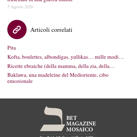
5 Agosto 2026
Articoli correlati
Pita
Kofta, boulettes, albondigas, yullikas… mille modi…
Ricette ebraiche (della mamma, della zia, della…
Baklawa, una madeleine del Medioriente, cibo
emozionale