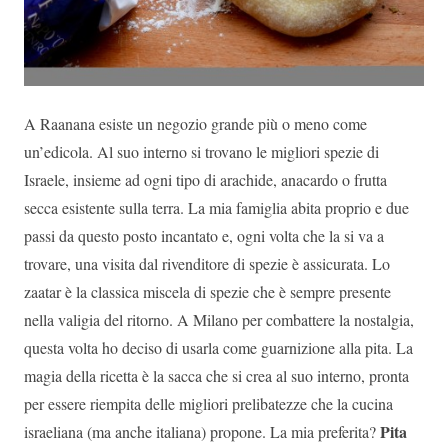
A Raanana esiste un negozio grande più o meno come
un’edicola. Al suo interno si trovano le migliori spezie di
Israele, insieme ad ogni tipo di arachide, anacardo o frutta
secca esistente sulla terra. La mia famiglia abita proprio e due
passi da questo posto incantato e, ogni volta che la si va a
trovare, una visita dal rivenditore di spezie è assicurata. Lo
zaatar è la classica miscela di spezie che è sempre presente
nella valigia del ritorno. A Milano per combattere la nostalgia,
questa volta ho deciso di usarla come guarnizione alla pita. La
magia della ricetta è la sacca che si crea al suo interno, pronta
per essere riempita delle migliori prelibatezze che la cucina
Pita
israeliana (ma anche italiana) propone. La mia preferita?