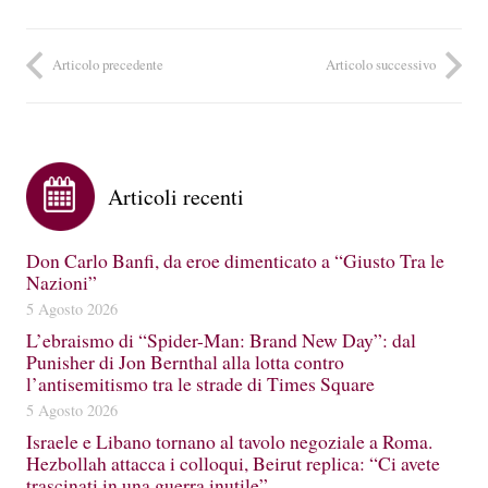
Articolo precedente
Articolo successivo
Articoli recenti
Don Carlo Banfi, da eroe dimenticato a “Giusto Tra le
Nazioni”
5 Agosto 2026
L’ebraismo di “Spider-Man: Brand New Day”: dal
Punisher di Jon Bernthal alla lotta contro
l’antisemitismo tra le strade di Times Square
5 Agosto 2026
Israele e Libano tornano al tavolo negoziale a Roma.
Hezbollah attacca i colloqui, Beirut replica: “Ci avete
trascinati in una guerra inutile”